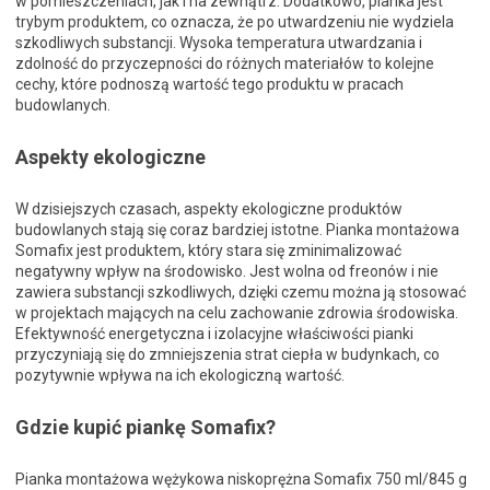
w pomieszczeniach, jak i na zewnątrz. Dodatkowo, pianka jest
trybym produktem, co oznacza, że po utwardzeniu nie wydziela
szkodliwych substancji. Wysoka temperatura utwardzania i
zdolność do przyczepności do różnych materiałów to kolejne
cechy, które podnoszą wartość tego produktu w pracach
budowlanych.
Aspekty ekologiczne
W dzisiejszych czasach, aspekty ekologiczne produktów
budowlanych stają się coraz bardziej istotne. Pianka montażowa
Somafix jest produktem, który stara się zminimalizować
negatywny wpływ na środowisko. Jest wolna od freonów i nie
zawiera substancji szkodliwych, dzięki czemu można ją stosować
w projektach mających na celu zachowanie zdrowia środowiska.
Efektywność energetyczna i izolacyjne właściwości pianki
przyczyniają się do zmniejszenia strat ciepła w budynkach, co
pozytywnie wpływa na ich ekologiczną wartość.
Gdzie kupić piankę Somafix?
Pianka montażowa wężykowa niskoprężna Somafix 750 ml/845 g