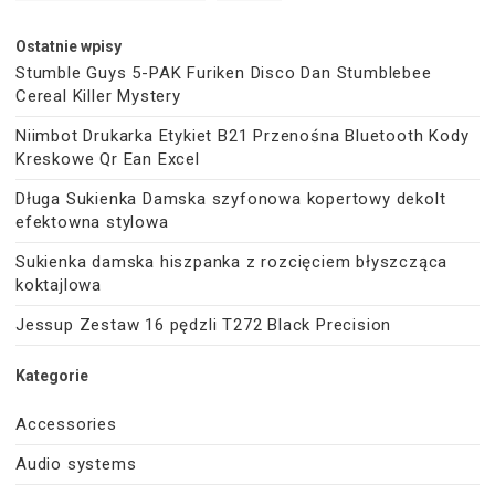
Ostatnie wpisy
Stumble Guys 5-PAK Furiken Disco Dan Stumblebee
Cereal Killer Mystery
Niimbot Drukarka Etykiet B21 Przenośna Bluetooth Kody
Kreskowe Qr Ean Excel
Długa Sukienka Damska szyfonowa kopertowy dekolt
efektowna stylowa
Sukienka damska hiszpanka z rozcięciem błyszcząca
koktajlowa
Jessup Zestaw 16 pędzli T272 Black Precision
Kategorie
Accessories
Audio systems