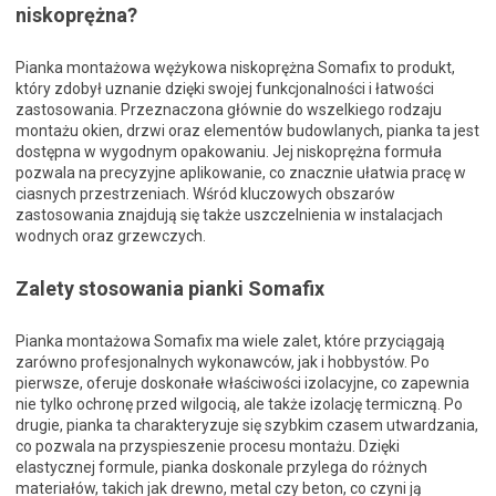
niskoprężna?
Pianka montażowa wężykowa niskoprężna Somafix to produkt,
który zdobył uznanie dzięki swojej funkcjonalności i łatwości
zastosowania. Przeznaczona głównie do wszelkiego rodzaju
montażu okien, drzwi oraz elementów budowlanych, pianka ta jest
dostępna w wygodnym opakowaniu. Jej niskoprężna formuła
pozwala na precyzyjne aplikowanie, co znacznie ułatwia pracę w
ciasnych przestrzeniach. Wśród kluczowych obszarów
zastosowania znajdują się także uszczelnienia w instalacjach
wodnych oraz grzewczych.
Zalety stosowania pianki Somafix
Pianka montażowa Somafix ma wiele zalet, które przyciągają
zarówno profesjonalnych wykonawców, jak i hobbystów. Po
pierwsze, oferuje doskonałe właściwości izolacyjne, co zapewnia
nie tylko ochronę przed wilgocią, ale także izolację termiczną. Po
drugie, pianka ta charakteryzuje się szybkim czasem utwardzania,
co pozwala na przyspieszenie procesu montażu. Dzięki
elastycznej formule, pianka doskonale przylega do różnych
materiałów, takich jak drewno, metal czy beton, co czyni ją