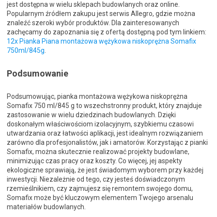
jest dostępna w wielu sklepach budowlanych oraz online.
Popularnym źródłem zakupu jest serwis Allegro, gdzie można
znaleźć szeroki wybór produktów. Dla zainteresowanych
zachęcamy do zapoznania się z ofertą dostępną pod tym linkiem:
12x Pianka Piana montażowa wężykowa niskoprężna Somafix
750ml/845g
.
Podsumowanie
Podsumowując, pianka montażowa wężykowa niskoprężna
Somafix 750 ml/845 g to wszechstronny produkt, który znajduje
zastosowanie w wielu dziedzinach budowlanych. Dzięki
doskonałym właściwościom izolacyjnym, szybkiemu czasowi
utwardzania oraz łatwości aplikacji, jest idealnym rozwiązaniem
zarówno dla profesjonalistów, jak i amatorów. Korzystając z pianki
Somafix, można skutecznie realizować projekty budowlane,
minimizując czas pracy oraz koszty. Co więcej, jej aspekty
ekologiczne sprawiają, że jest świadomym wyborem przy każdej
inwestycji. Niezależnie od tego, czy jesteś doświadczonym
rzemieślnikiem, czy zajmujesz się remontem swojego domu,
Somafix może być kluczowym elementem Twojego arsenalu
materiałów budowlanych.