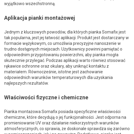
wyjątkowo wszechstronną.
Aplikacja pianki montażowej
Jednym z kluczowych powodów, dla których pianka Somafix jest
tak popularna, jest jej łatwość aplikacji. Produkt jest dostarczany w
formacie wężykowym, co umożliwia precyzyjne nanoszenie w
trudno dostępnych miejscach. Użytkownicy powinni pamiętać o
odpowiednim przygotowaniu powierzchni, aby pianka mogła
skutecznie przylegać. Podczas aplikacji warto również stosować
rękawice ochronne oraz okulary, aby uniknąć kontaktu z
materiałem. Równocześnie, istotne jest zachowanie
odpowiednich warunków temperaturowych dla uzyskania
najlepszych rezultatów.
Właściwości fizyczne i chemiczne
Pianka montażowa Somafix posiada specyficzne właściwości
chemiczne, które decydują o jej funkcjonalności. Jest odporna na
promieniowanie UV oraz działanie niekorzystnych warunków
atmosferycznych, co sprawia, że doskonale sprawdza się zarówno