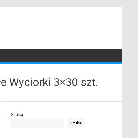
 Wyciorki 3×30 szt.
Szukaj
Szukaj