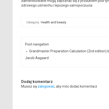
zainteresowane mogą zapoznać się z produktem pod t
zdrowego uśmiechu i lepszego samopoczucia.
Category:
Health and beauty
Post navigation
←
Grandmaster Preparation Calculation (2nd edition) 
Jacob Aagaard
Dodaj komentarz
Musisz się
zalogować
, aby móc dodać komentarz.