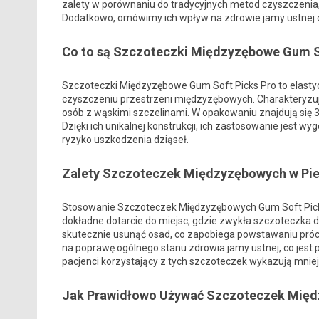
zalety w porównaniu do tradycyjnych metod czyszczenia, 
Dodatkowo, omówimy ich wpływ na zdrowie jamy ustnej ora
Co to są Szczoteczki Międzyzębowe Gum S
Szczoteczki Międzyzębowe Gum Soft Picks Pro to elasty
czyszczeniu przestrzeni międzyzębowych. Charakteryzują
osób z wąskimi szczelinami. W opakowaniu znajdują się 
Dzięki ich unikalnej konstrukcji, ich zastosowanie jest 
ryzyko uszkodzenia dziąseł.
Zalety Szczoteczek Międzyzębowych w Pie
Stosowanie Szczoteczek Międzyzębowych Gum Soft Picks 
dokładne dotarcie do miejsc, gdzie zwykła szczoteczka
skutecznie usunąć osad, co zapobiega powstawaniu próchn
na poprawę ogólnego stanu zdrowia jamy ustnej, co jest
pacjenci korzystający z tych szczoteczek wykazują mniej
Jak Prawidłowo Używać Szczoteczek Mię