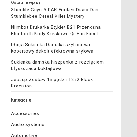
Ostatnie wpisy
Stumble Guys 5-PAK Furiken Disco Dan
Stumblebee Cereal Killer Mystery
Niimbot Drukarka Etykiet B21 Przenośna
Bluetooth Kody Kreskowe Qr Ean Excel
Długa Sukienka Damska szyfonowa
kopertowy dekolt efektowna stylowa
Sukienka damska hiszpanka z rozcięciem
błyszcząca koktajlowa
Jessup Zestaw 16 pędzli T272 Black
Precision
Kategorie
Accessories
Audio systems
Automotive