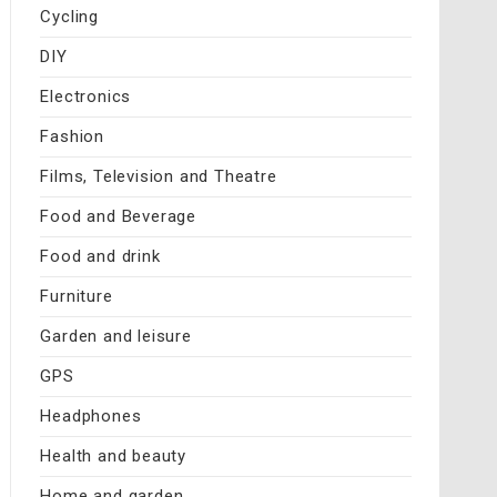
Cycling
DIY
Electronics
Fashion
Films, Television and Theatre
Food and Beverage
Food and drink
Furniture
Garden and leisure
GPS
Headphones
Health and beauty
Home and garden