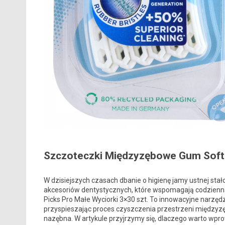
Szczoteczki Międzyzębowe Gum Soft P
W dzisiejszych czasach dbanie o higienę jamy ustnej stał
akcesoriów dentystycznych, które wspomagają codzienną
Picks Pro Małe Wyciorki 3×30 szt. To innowacyjne narzędz
przyspieszając proces czyszczenia przestrzeni międzyzę
nazębna. W artykule przyjrzymy się, dlaczego warto wprow