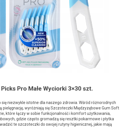
icks Pro Małe Wyciorki 3×30 szt.
o się niezwykle istotne dla naszego zdrowia. Wśród różnorodnych
 pielęgnację, wyróżniają się Szczoteczki Międzyzębowe Gum Soft
ie, które łączy w sobie funkcjonalność i komfort użytkowania,
bowych, gdzie często gromadzą się resztki pokarmowe i płytka
adzić te szczoteczki do swojej rutyny higienicznej, jakie mają