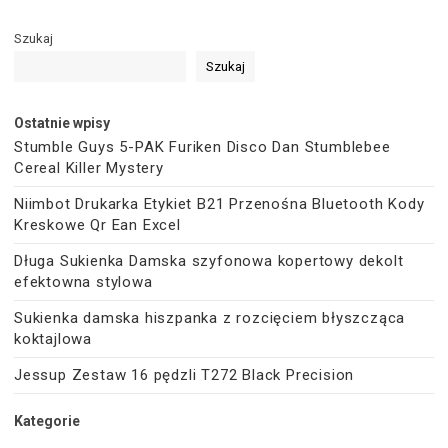
Szukaj
Szukaj
Ostatnie wpisy
Stumble Guys 5-PAK Furiken Disco Dan Stumblebee
Cereal Killer Mystery
Niimbot Drukarka Etykiet B21 Przenośna Bluetooth Kody
Kreskowe Qr Ean Excel
Długa Sukienka Damska szyfonowa kopertowy dekolt
efektowna stylowa
Sukienka damska hiszpanka z rozcięciem błyszcząca
koktajlowa
Jessup Zestaw 16 pędzli T272 Black Precision
Kategorie