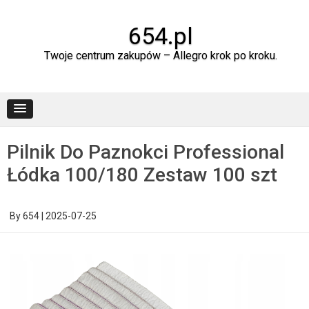
Skip
to
content
654.pl
Twoje centrum zakupów – Allegro krok po kroku.
Pilnik Do Paznokci Professional
Łódka 100/180 Zestaw 100 szt
By
654
|
2025-07-25