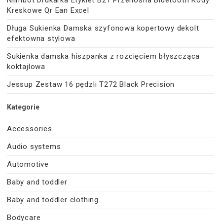
Kreskowe Qr Ean Excel
Długa Sukienka Damska szyfonowa kopertowy dekolt
efektowna stylowa
Sukienka damska hiszpanka z rozcięciem błyszcząca
koktajlowa
Jessup Zestaw 16 pędzli T272 Black Precision
Kategorie
Accessories
Audio systems
Automotive
Baby and toddler
Baby and toddler clothing
Bodycare