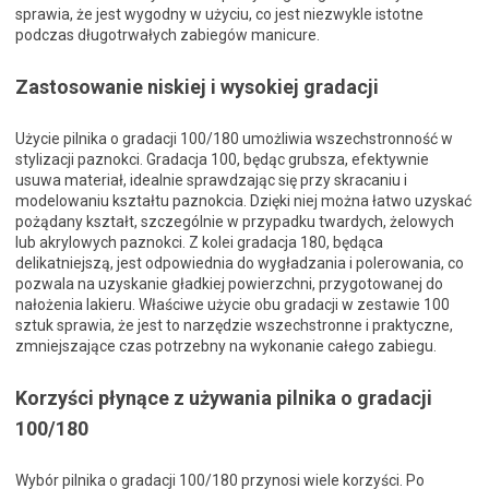
sprawia, że jest wygodny w użyciu, co jest niezwykle istotne
podczas długotrwałych zabiegów manicure.
Zastosowanie niskiej i wysokiej gradacji
Użycie pilnika o gradacji 100/180 umożliwia wszechstronność w
stylizacji paznokci. Gradacja 100, będąc grubsza, efektywnie
usuwa materiał, idealnie sprawdzając się przy skracaniu i
modelowaniu kształtu paznokcia. Dzięki niej można łatwo uzyskać
pożądany kształt, szczególnie w przypadku twardych, żelowych
lub akrylowych paznokci. Z kolei gradacja 180, będąca
delikatniejszą, jest odpowiednia do wygładzania i polerowania, co
pozwala na uzyskanie gładkiej powierzchni, przygotowanej do
nałożenia lakieru. Właściwe użycie obu gradacji w zestawie 100
sztuk sprawia, że jest to narzędzie wszechstronne i praktyczne,
zmniejszające czas potrzebny na wykonanie całego zabiegu.
Korzyści płynące z używania pilnika o gradacji
100/180
Wybór pilnika o gradacji 100/180 przynosi wiele korzyści. Po