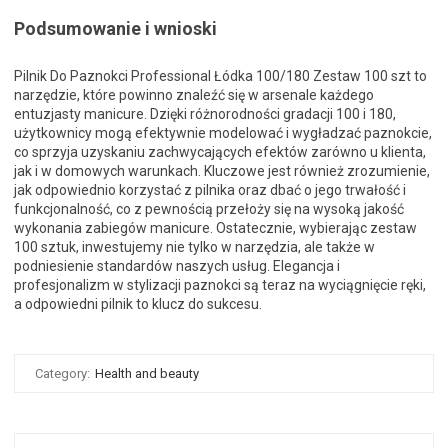
Podsumowanie i wnioski
Pilnik Do Paznokci Professional Łódka 100/180 Zestaw 100 szt to
narzędzie, które powinno znaleźć się w arsenale każdego
entuzjasty manicure. Dzięki różnorodności gradacji 100 i 180,
użytkownicy mogą efektywnie modelować i wygładzać paznokcie,
co sprzyja uzyskaniu zachwycających efektów zarówno u klienta,
jak i w domowych warunkach. Kluczowe jest również zrozumienie,
jak odpowiednio korzystać z pilnika oraz dbać o jego trwałość i
funkcjonalność, co z pewnością przełoży się na wysoką jakość
wykonania zabiegów manicure. Ostatecznie, wybierając zestaw
100 sztuk, inwestujemy nie tylko w narzędzia, ale także w
podniesienie standardów naszych usług. Elegancja i
profesjonalizm w stylizacji paznokci są teraz na wyciągnięcie ręki,
a odpowiedni pilnik to klucz do sukcesu.
Category:
Health and beauty