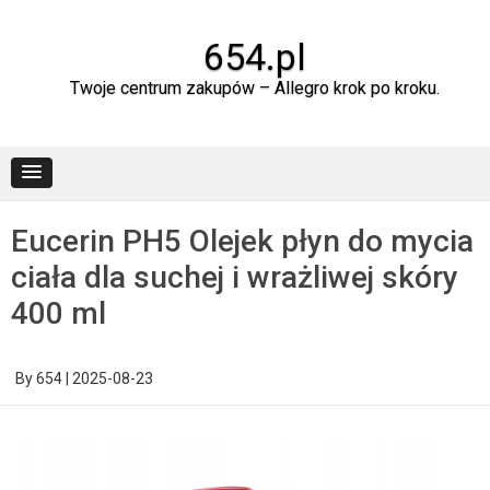
Skip
to
content
654.pl
Twoje centrum zakupów – Allegro krok po kroku.
Eucerin PH5 Olejek płyn do mycia
ciała dla suchej i wrażliwej skóry
400 ml
By
654
|
2025-08-23