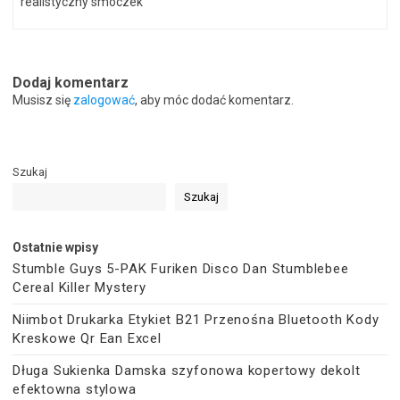
realistyczny smoczek
Dodaj komentarz
Musisz się
zalogować
, aby móc dodać komentarz.
Szukaj
Szukaj
Ostatnie wpisy
Stumble Guys 5-PAK Furiken Disco Dan Stumblebee
Cereal Killer Mystery
Niimbot Drukarka Etykiet B21 Przenośna Bluetooth Kody
Kreskowe Qr Ean Excel
Długa Sukienka Damska szyfonowa kopertowy dekolt
efektowna stylowa