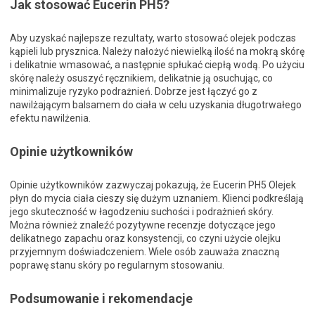
Jak stosować Eucerin PH5?
Aby uzyskać najlepsze rezultaty, warto stosować olejek podczas
kąpieli lub prysznica. Należy nałożyć niewielką ilość na mokrą skórę
i delikatnie wmasować, a następnie spłukać ciepłą wodą. Po użyciu
skórę należy osuszyć ręcznikiem, delikatnie ją osuchując, co
minimalizuje ryzyko podrażnień. Dobrze jest łączyć go z
nawilżającym balsamem do ciała w celu uzyskania długotrwałego
efektu nawilżenia.
Opinie użytkowników
Opinie użytkowników zazwyczaj pokazują, że Eucerin PH5 Olejek
płyn do mycia ciała cieszy się dużym uznaniem. Klienci podkreślają
jego skuteczność w łagodzeniu suchości i podrażnień skóry.
Można również znaleźć pozytywne recenzje dotyczące jego
delikatnego zapachu oraz konsystencji, co czyni użycie olejku
przyjemnym doświadczeniem. Wiele osób zauważa znaczną
poprawę stanu skóry po regularnym stosowaniu.
Podsumowanie i rekomendacje