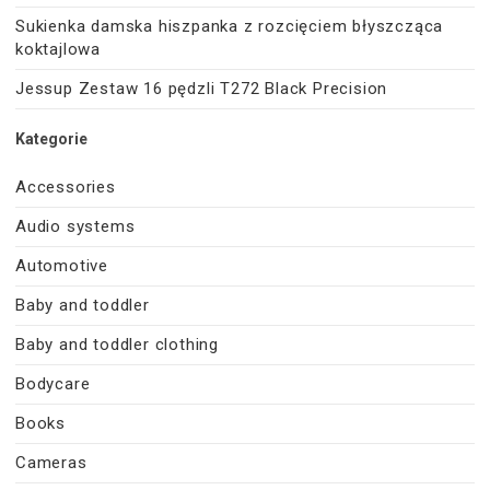
Sukienka damska hiszpanka z rozcięciem błyszcząca
koktajlowa
Jessup Zestaw 16 pędzli T272 Black Precision
Kategorie
Accessories
Audio systems
Automotive
Baby and toddler
Baby and toddler clothing
Bodycare
Books
Cameras