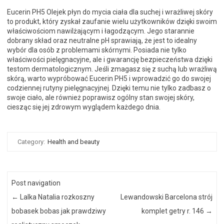
Eucerin PH5 Olejek płyn do mycia ciała dla suchej i wrażliwej skóry
to produkt, który zyskał zaufanie wielu użytkowników dzięki swoim
właściwościom nawilżającym i łagodzącym. Jego starannie
dobrany skład oraz neutralne pH sprawiają, że jest to idealny
wybór dla osób z problemami skórnymi. Posiada nie tylko
właściwości pielęgnacyjne, ale i gwarancję bezpieczeństwa dzięki
testom dermatologicznym. Jeśli zmagasz się z suchą lub wrażliwą
skórą, warto wypróbować Eucerin PH5 i wprowadzić go do swojej
codziennej rutyny pielęgnacyjnej. Dzięki temu nie tylko zadbasz o
swoje ciało, ale również poprawisz ogólny stan swojej skóry,
ciesząc się jej zdrowym wyglądem każdego dnia.
Category:
Health and beauty
Post navigation
←
Lalka Natalia rozkoszny
Lewandowski Barcelona strój
bobasek bobas jak prawdziwy
komplet getry r. 146
→