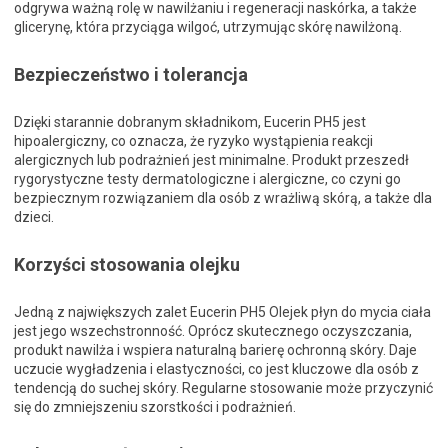
odgrywa ważną rolę w nawilżaniu i regeneracji naskórka, a także
glicerynę, która przyciąga wilgoć, utrzymując skórę nawilżoną.
Bezpieczeństwo i tolerancja
Dzięki starannie dobranym składnikom, Eucerin PH5 jest
hipoalergiczny, co oznacza, że ryzyko wystąpienia reakcji
alergicznych lub podrażnień jest minimalne. Produkt przeszedł
rygorystyczne testy dermatologiczne i alergiczne, co czyni go
bezpiecznym rozwiązaniem dla osób z wrażliwą skórą, a także dla
dzieci.
Korzyści stosowania olejku
Jedną z największych zalet Eucerin PH5 Olejek płyn do mycia ciała
jest jego wszechstronność. Oprócz skutecznego oczyszczania,
produkt nawilża i wspiera naturalną barierę ochronną skóry. Daje
uczucie wygładzenia i elastyczności, co jest kluczowe dla osób z
tendencją do suchej skóry. Regularne stosowanie może przyczynić
się do zmniejszeniu szorstkości i podrażnień.