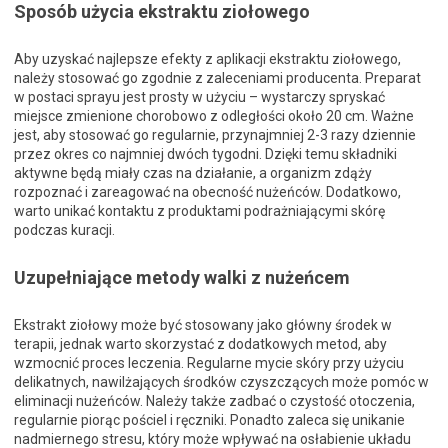
Sposób użycia ekstraktu ziołowego
Aby uzyskać najlepsze efekty z aplikacji ekstraktu ziołowego,
należy stosować go zgodnie z zaleceniami producenta. Preparat
w postaci sprayu jest prosty w użyciu – wystarczy spryskać
miejsce zmienione chorobowo z odległości około 20 cm. Ważne
jest, aby stosować go regularnie, przynajmniej 2-3 razy dziennie
przez okres co najmniej dwóch tygodni. Dzięki temu składniki
aktywne będą miały czas na działanie, a organizm zdąży
rozpoznać i zareagować na obecność nużeńców. Dodatkowo,
warto unikać kontaktu z produktami podrażniającymi skórę
podczas kuracji.
Uzupełniające metody walki z nużeńcem
Ekstrakt ziołowy może być stosowany jako główny środek w
terapii, jednak warto skorzystać z dodatkowych metod, aby
wzmocnić proces leczenia. Regularne mycie skóry przy użyciu
delikatnych, nawilżających środków czyszczących może pomóc w
eliminacji nużeńców. Należy także zadbać o czystość otoczenia,
regularnie piorąc pościel i ręczniki. Ponadto zaleca się unikanie
nadmiernego stresu, który może wpływać na osłabienie układu