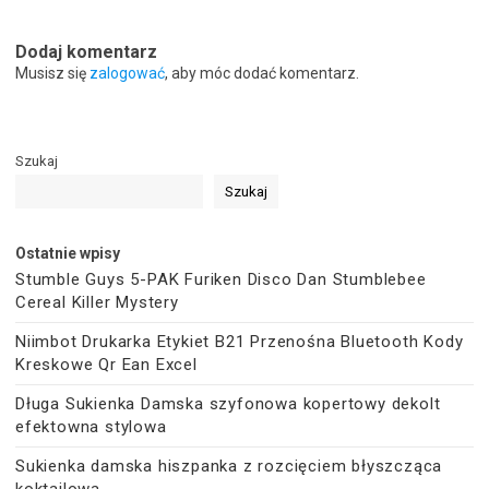
Dodaj komentarz
Musisz się
zalogować
, aby móc dodać komentarz.
Szukaj
Szukaj
Ostatnie wpisy
Stumble Guys 5-PAK Furiken Disco Dan Stumblebee
Cereal Killer Mystery
Niimbot Drukarka Etykiet B21 Przenośna Bluetooth Kody
Kreskowe Qr Ean Excel
Długa Sukienka Damska szyfonowa kopertowy dekolt
efektowna stylowa
Sukienka damska hiszpanka z rozcięciem błyszcząca