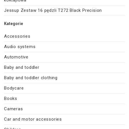
koktajlowa
Jessup Zestaw 16 pędzli T272 Black Precision
Kategorie
Accessories
Audio systems
Automotive
Baby and toddler
Baby and toddler clothing
Bodycare
Books
Cameras
Car and motor accessories