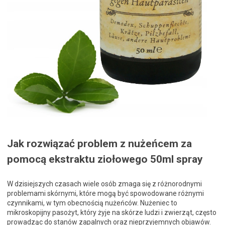
Jak rozwiązać problem z nużeńcem za
pomocą ekstraktu ziołowego 50ml spray
W dzisiejszych czasach wiele osób zmaga się z różnorodnymi
problemami skórnymi, które mogą być spowodowane różnymi
czynnikami, w tym obecnością nużeńców. Nużeniec to
mikroskopijny pasożyt, który żyje na skórze ludzi i zwierząt, często
prowadząc do stanów zapalnych oraz nieprzyjemnych objawów.