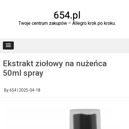
Skip
to
content
654.pl
Twoje centrum zakupów – Allegro krok po kroku.
Ekstrakt ziołowy na nużeńca
50ml spray
By
654
|
2025-04-18