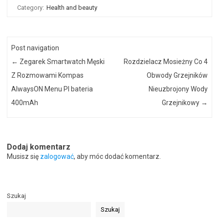
Category:
Health and beauty
Post navigation
←
Zegarek Smartwatch Męski
Rozdzielacz Mosieżny Co 4
Z Rozmowami Kompas
Obwody Grzejników
AlwaysON Menu Pl bateria
Nieuzbrojony Wody
400mAh
Grzejnikowy
→
Dodaj komentarz
Musisz się
zalogować
, aby móc dodać komentarz.
Szukaj
Szukaj