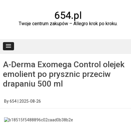
Skip
to
content
654.pl
Twoje centrum zakupów – Allegro krok po kroku.
A-Derma Exomega Control olejek
emolient po prysznic przeciw
drapaniu 500 ml
By
654
|
2025-08-26