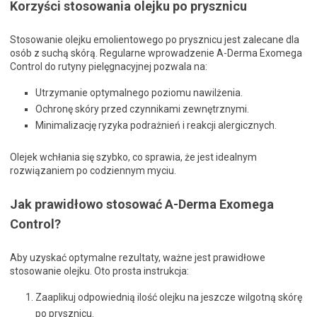
Korzyści stosowania olejku po prysznicu
Stosowanie olejku emolientowego po prysznicu jest zalecane dla
osób z suchą skórą. Regularne wprowadzenie A-Derma Exomega
Control do rutyny pielęgnacyjnej pozwala na:
Utrzymanie optymalnego poziomu nawilżenia.
Ochronę skóry przed czynnikami zewnętrznymi.
Minimalizację ryzyka podrażnień i reakcji alergicznych.
Olejek wchłania się szybko, co sprawia, że jest idealnym
rozwiązaniem po codziennym myciu.
Jak prawidłowo stosować A-Derma Exomega
Control?
Aby uzyskać optymalne rezultaty, ważne jest prawidłowe
stosowanie olejku. Oto prosta instrukcja:
Zaaplikuj odpowiednią ilość olejku na jeszcze wilgotną skórę
po prysznicu.