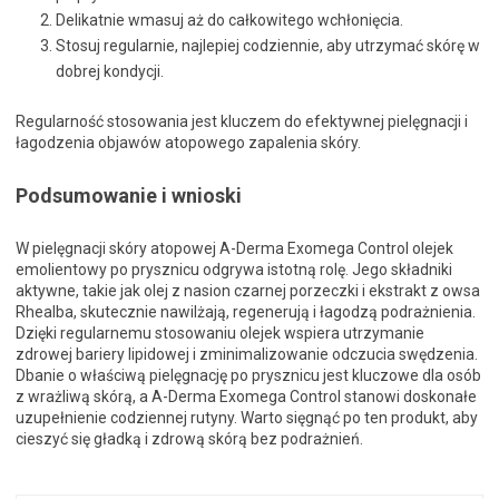
Delikatnie wmasuj aż do całkowitego wchłonięcia.
Stosuj regularnie, najlepiej codziennie, aby utrzymać skórę w
dobrej kondycji.
Regularność stosowania jest kluczem do efektywnej pielęgnacji i
łagodzenia objawów atopowego zapalenia skóry.
Podsumowanie i wnioski
W pielęgnacji skóry atopowej A-Derma Exomega Control olejek
emolientowy po prysznicu odgrywa istotną rolę. Jego składniki
aktywne, takie jak olej z nasion czarnej porzeczki i ekstrakt z owsa
Rhealba, skutecznie nawilżają, regenerują i łagodzą podrażnienia.
Dzięki regularnemu stosowaniu olejek wspiera utrzymanie
zdrowej bariery lipidowej i zminimalizowanie odczucia swędzenia.
Dbanie o właściwą pielęgnację po prysznicu jest kluczowe dla osób
z wrażliwą skórą, a A-Derma Exomega Control stanowi doskonałe
uzupełnienie codziennej rutyny. Warto sięgnąć po ten produkt, aby
cieszyć się gładką i zdrową skórą bez podrażnień.