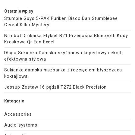
Ostatnie wpisy
Stumble Guys 5-PAK Furiken Disco Dan Stumblebee
Cereal Killer Mystery
Niimbot Drukarka Etykiet B21 Przenośna Bluetooth Kody
Kreskowe Qr Ean Excel
Długa Sukienka Damska szyfonowa kopertowy dekolt
efektowna stylowa
Sukienka damska hiszpanka z rozcięciem błyszcząca
koktajlowa
Jessup Zestaw 16 pędzli T272 Black Precision
Kategorie
Accessories
Audio systems