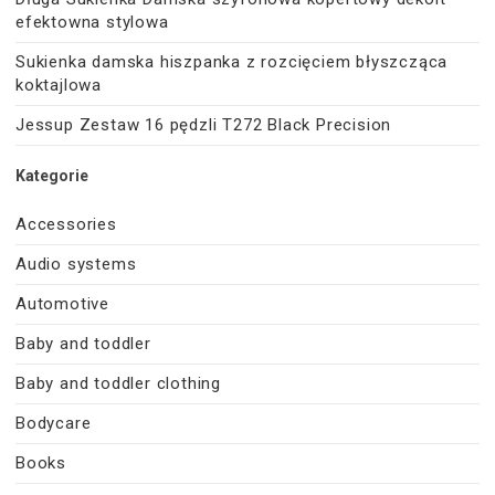
efektowna stylowa
Sukienka damska hiszpanka z rozcięciem błyszcząca
koktajlowa
Jessup Zestaw 16 pędzli T272 Black Precision
Kategorie
Accessories
Audio systems
Automotive
Baby and toddler
Baby and toddler clothing
Bodycare
Books