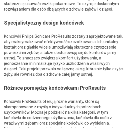
skuteczniej usuwać resztki pokarmowe. To czyni je doskonałym
rozwiązaniem dla osób dbających o zdrowie zębów i dziąseł.
Specjalistyczny design końcówek
Końcówki Philips Sonicare ProResults zostały zaprojektowane tak,
aby maksymalizować efektywność szczotkowania. Ich unikalny
kształt oraz giętkie włosie umożliwiają skuteczne czyszczenie
powierzchni zębów, a także dostosowują się do konturów jamy
ustnej. To znacząco zwiększa komfort użytkowania, a
jednocześnie minimalizuje ryzyko uszkodzenia wrażliwych
dziąseł. Taki projekt pozwala na łączną akcję, która nie tylko czyści
zęby, ale również dba o zdrowie całej jamy ustnej.
Różnice pomiędzy końcówkami ProResults
Końcówki ProResults oferują różne warianty, które są
skomponowane z myślą o indywidualnych potrzebach
użytkowników. Można je podzielić na kilka kategorii, w tym
końcówki do codziennego użytkowania, końcówki dla osób z
wrażliwymi zębami oraz specjalne końcówki do wybielania.