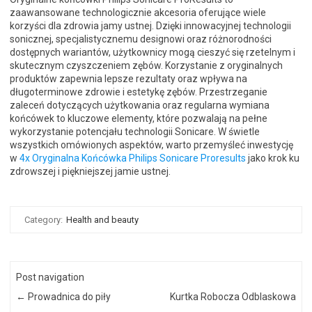
zaawansowane technologicznie akcesoria oferujące wiele
korzyści dla zdrowia jamy ustnej. Dzięki innowacyjnej technologii
sonicznej, specjalistycznemu designowi oraz różnorodności
dostępnych wariantów, użytkownicy mogą cieszyć się rzetelnym i
skutecznym czyszczeniem zębów. Korzystanie z oryginalnych
produktów zapewnia lepsze rezultaty oraz wpływa na
długoterminowe zdrowie i estetykę zębów. Przestrzeganie
zaleceń dotyczących użytkowania oraz regularna wymiana
końcówek to kluczowe elementy, które pozwalają na pełne
wykorzystanie potencjału technologii Sonicare. W świetle
wszystkich omówionych aspektów, warto przemyśleć inwestycję
w
4x Oryginalna Końcówka Philips Sonicare Proresults
jako krok ku
zdrowszej i piękniejszej jamie ustnej.
Category:
Health and beauty
Post navigation
←
Prowadnica do piły
Kurtka Robocza Odblaskowa