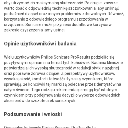
aby utrzymać ich maksymalną skuteczność. Po drugie, zawsze
warto dbać o odpowiednią technikę szczotkowania, aby uniknąć
podrażnień dziąseł oraz innych problemów zdrowotnych. Również,
korzystanie z odpowiedniego programu szczotkowania w
urządzeniu Sonicare może przynieść dodatkowe korzyści w
zakresie czyszczenia jamy ustnej.
Opinie użytkowników i badania
Wielu użytkowników Philips Sonicare ProResults podzieliło się
pozytywnymi opiniami na temat tych końcówek. Badania kliniczne
potwierdzają ich wysoką skuteczność w redukcji płytki nazębnej
oraz poprawie zdrowia dziąseł. Z perspektywy użytkowników,
wysoka jakość, komfort i łatwość użycia są czynnikami, które
sprawiają, że końcówki tej marki są polecane przez dentystów na
całym świecie. Tego rodzaju rekomendacje mogą być istotnym
czynnikiem przy podejmowaniu decyzji o wyborze odpowiednich
akcesoriów do szczoteczek sonicznych.
Podsumowanie i wnioski
Oryginalne końcówki Philips Sonicare ProResults to