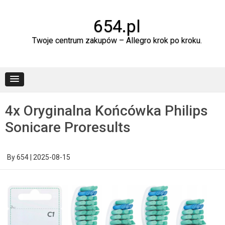
Skip
to
content
654.pl
Twoje centrum zakupów – Allegro krok po kroku.
4x Oryginalna Końcówka Philips
Sonicare Proresults
By
654
|
2025-08-15