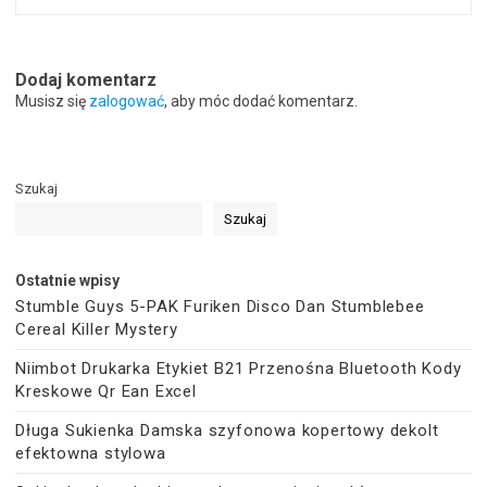
Dodaj komentarz
Musisz się
zalogować
, aby móc dodać komentarz.
Szukaj
Szukaj
Ostatnie wpisy
Stumble Guys 5-PAK Furiken Disco Dan Stumblebee
Cereal Killer Mystery
Niimbot Drukarka Etykiet B21 Przenośna Bluetooth Kody
Kreskowe Qr Ean Excel
Długa Sukienka Damska szyfonowa kopertowy dekolt
efektowna stylowa