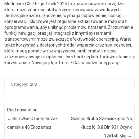
Modecom CX 7.0 Igo Truck 2025 to zaawansowane narzędzie,
które może znacznie ułatwić życie kierowców zawodowych.
Jednak jak każde urządzenie, wymaga odpowiedniej obsługi i
konserwacji. Kluczowe jest regularne aktualizowanie map oraz
oprogramowania, aby uniknąć problemów z trasami. Zrozumienie
funkcji nawigacji oraz jej integracji z innymi systemami
transportowymi może zwiększyć efektywność operacyjną. Warto
także korzystać z dostępnych źródeł wsparcia oraz społeczności,
które mogą pomóc w rozwiązywaniu problemów. Im lepiej
zrozumiesz swoje urządzenie, tym bardziej komfortowe stanie się
korzystanie z Nawigacji Igo Truck 7 Cali w codziennej pracy.
Category:
GPS
Post navigation
←
Born2Be Czarne Kozaki
Solidna Śruba Sześciokątna Na
damskie 40 Ekozamsz
Klucz Kl. 8.8 Din 931 Ocynk
12×140 5kg
→