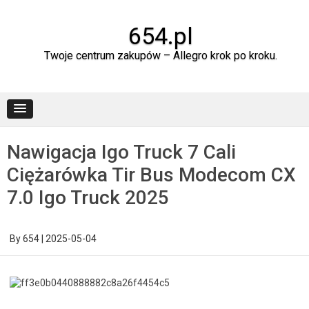
Skip
to
content
654.pl
Twoje centrum zakupów – Allegro krok po kroku.
Nawigacja Igo Truck 7 Cali
Ciężarówka Tir Bus Modecom CX
7.0 Igo Truck 2025
By
654
|
2025-05-04