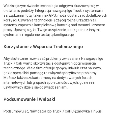
W dzisiejszym świecie technologia odgrywa kluczową rolę w
ułatwianiu podróży. Integracja nawigacji Igo Truck z systemami
zarządzania flotą, takimi jak GPS, może dostarczyć dodatkowych
korzyści. Używanie technologii łączącej różne urządzenia i
systemy zapewnia kompleksową kontrolę nad trasami i czasem
pracy. Upewnij się, że Twoje urządzenie jest zgodne z innymi
systemami i regularnie testuj tę konfigurację.
Korzystanie z Wsparcia Technicznego
Aby skutecznie rozwiązać problemy związane z Nawigacją Igo
Truck 7 Cali, warto skorzystać z dostępnych opcji wsparcia
technicznego. Wiele firm oferuje gorącą linię lub czat na żywo,
gdzie specjaliści pomogą rozwiązać specyficzne problemy.
Możesz także szukać pomocy na dedykowanych forach
internetowych lub grupach społecznościowych, gdzie inni
użytkownicy dzielą się doświadczeniami.
Podsumowanie i Wnioski
Podsumowując, Nawigacja Igo Truck 7 Cali Ciężarówka Tir Bus