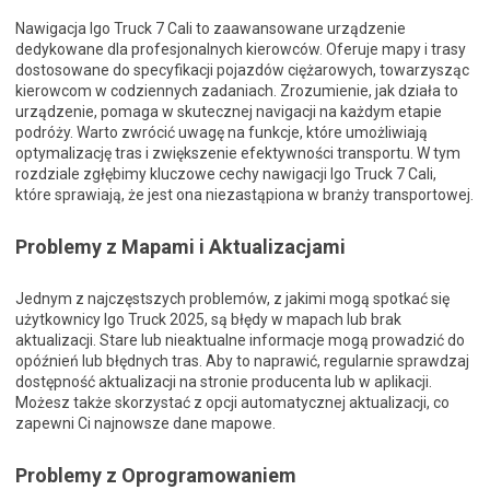
Nawigacja Igo Truck 7 Cali to zaawansowane urządzenie
dedykowane dla profesjonalnych kierowców. Oferuje mapy i trasy
dostosowane do specyfikacji pojazdów ciężarowych, towarzysząc
kierowcom w codziennych zadaniach. Zrozumienie, jak działa to
urządzenie, pomaga w skutecznej navigacji na każdym etapie
podróży. Warto zwrócić uwagę na funkcje, które umożliwiają
optymalizację tras i zwiększenie efektywności transportu. W tym
rozdziale zgłębimy kluczowe cechy nawigacji Igo Truck 7 Cali,
które sprawiają, że jest ona niezastąpiona w branży transportowej.
Problemy z Mapami i Aktualizacjami
Jednym z najczęstszych problemów, z jakimi mogą spotkać się
użytkownicy Igo Truck 2025, są błędy w mapach lub brak
aktualizacji. Stare lub nieaktualne informacje mogą prowadzić do
opóźnień lub błędnych tras. Aby to naprawić, regularnie sprawdzaj
dostępność aktualizacji na stronie producenta lub w aplikacji.
Możesz także skorzystać z opcji automatycznej aktualizacji, co
zapewni Ci najnowsze dane mapowe.
Problemy z Oprogramowaniem