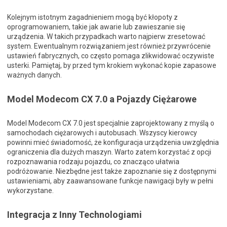
Kolejnym istotnym zagadnieniem mogą być kłopoty z
oprogramowaniem, takie jak awarie lub zawieszanie się
urządzenia. W takich przypadkach warto najpierw zresetować
system. Ewentualnym rozwiązaniem jest również przywrócenie
ustawień fabrycznych, co często pomaga zlikwidować oczywiste
usterki. Pamiętaj, by przed tym krokiem wykonać kopie zapasowe
ważnych danych.
Model Modecom CX 7.0 a Pojazdy Ciężarowe
Model Modecom CX 7.0 jest specjalnie zaprojektowany z myślą o
samochodach ciężarowych i autobusach. Wszyscy kierowcy
powinni mieć świadomość, że konfiguracja urządzenia uwzględnia
ograniczenia dla dużych maszyn. Warto zatem korzystać z opcji
rozpoznawania rodzaju pojazdu, co znacząco ułatwia
podróżowanie. Niezbędne jest także zapoznanie się z dostępnymi
ustawieniami, aby zaawansowane funkcje nawigacji były w pełni
wykorzystane.
Integracja z Inny Technologiami