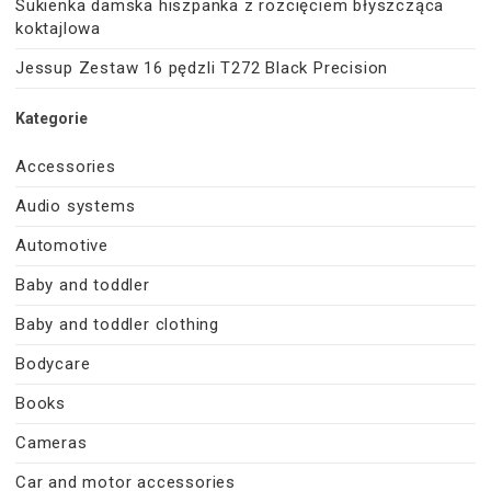
Sukienka damska hiszpanka z rozcięciem błyszcząca
koktajlowa
Jessup Zestaw 16 pędzli T272 Black Precision
Kategorie
Accessories
Audio systems
Automotive
Baby and toddler
Baby and toddler clothing
Bodycare
Books
Cameras
Car and motor accessories