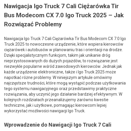
Nawigacja Igo Truck 7 Cali Ciężarówka Tir
Bus Modecom CX 7.0 Igo Truck 2025 – Jak
Rozwiązać Problemy
Nawigacja Igo Truck 7 Cali Ciężarówka Tir Bus Modecom CX 7.0 Igo
Truck 2025 to nowoczesne urządzenie, które wspiera kierowców
ciężarówek i autobusów w planowaniu tras i orientacji na drodze.
Dzięki specjalistycznym funkcjom, takim jak unikanie dróg
nieprzystosowanych do dużych pojazdów, to rozwiązanie jest
niezwykle popularne wśród zawodowych kierowców. Jednak jak
każde urządzenie elektroniczne, także i Igo Truck 2025 może
napotkać różne problemy. W niniejszym artykule omówimy
najczęstsze trudności, które mogą wystąpić podczas użytkowania
tego systemu nawigacyjnego oraz przedstawimy praktyczne
rozwiązania, aby uczynić jego działanie bardziej efektywnym. W
kolejnych rozdziałach przeanalizujemy zarówno kwestie
techniczne, jak i użytkowe, pomagając kierowcom lepiej
wykorzystać możliwości nawigacji Igo Truck.
Wprowadzenie do Nawigacji Igo Truck 7 Cali