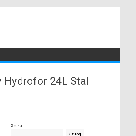
Hydrofor 24L Stal
Szukaj
Szukaj