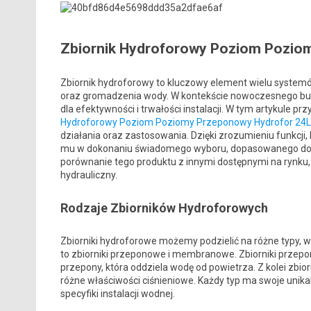
Zbiornik Hydroforowy Poziom Pozio
Zbiornik hydroforowy to kluczowy element wielu systemó
oraz gromadzenia wody. W kontekście nowoczesnego budo
dla efektywności i trwałości instalacji. W tym artykule pr
Hydroforowy Poziom Poziomy Przeponowy Hydrofor 24L
działania oraz zastosowania. Dzięki zrozumieniu funkcji, 
mu w dokonaniu świadomego wyboru, dopasowanego do p
porównanie tego produktu z innymi dostępnymi na rynku, c
hydrauliczny.
Rodzaje Zbiorników Hydroforowych
Zbiorniki hydroforowe możemy podzielić na różne typy, w
to zbiorniki przeponowe i membranowe. Zbiorniki przepon
przepony, która oddziela wodę od powietrza. Z kolei zb
różne właściwości ciśnieniowe. Każdy typ ma swoje unikal
specyfiki instalacji wodnej.