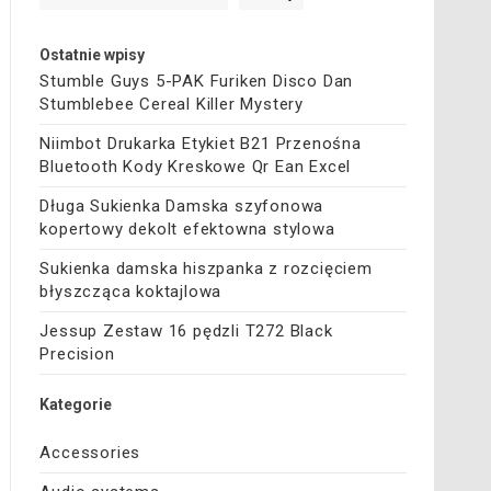
Ostatnie wpisy
Stumble Guys 5-PAK Furiken Disco Dan
Stumblebee Cereal Killer Mystery
Niimbot Drukarka Etykiet B21 Przenośna
Bluetooth Kody Kreskowe Qr Ean Excel
Długa Sukienka Damska szyfonowa
kopertowy dekolt efektowna stylowa
Sukienka damska hiszpanka z rozcięciem
błyszcząca koktajlowa
Jessup Zestaw 16 pędzli T272 Black
Precision
Kategorie
Accessories