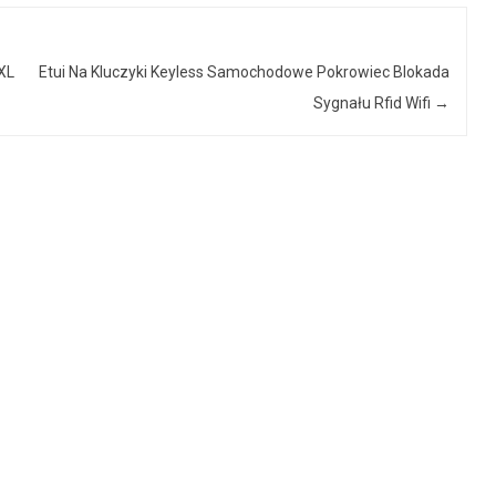
XL
Etui Na Kluczyki Keyless Samochodowe Pokrowiec Blokada
Sygnału Rfid Wifi
→