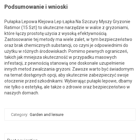
Podsumowanie i wnioski
Pułapka Lepowa Klejowa Lep Łapka Na Szczury Myszy Gryzonie
Ratimor (15 Szt) to skuteczne narzędzie w walce z gryzoniami,
które łączy prostotę użycia z wysoką efektywnością.
Zastosowanie tej metody ma wiele zalet, w tym bezpieczeństwo
oraz brak chemicznych substancji, co czyni je odpowiednimi do
użytku w różnych środowiskach. Pomimo pewnych ograniczeń,
takich jak mniejsza skuteczność w przypadku masowych
infestacji, z pewnością stanowią one doskonałe uzupełnienie
innych metod zwalczania gryzoni. Zawsze warto być świadomym
na temat dostępnych opcji, aby skutecznie zabezpieczyć swoje
otoczenie przed szkodnikami. Wybierając pułapki lepowe, dbamy
nie tylko o estetykę, ale także o zdrowie oraz bezpieczeństwo w
naszych domach.
Category:
Garden and leisure