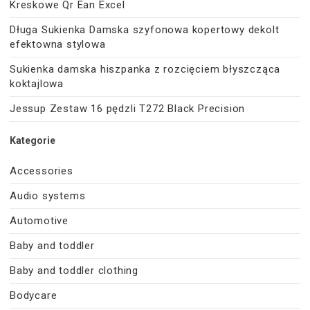
Kreskowe Qr Ean Excel
Długa Sukienka Damska szyfonowa kopertowy dekolt
efektowna stylowa
Sukienka damska hiszpanka z rozcięciem błyszcząca
koktajlowa
Jessup Zestaw 16 pędzli T272 Black Precision
Kategorie
Accessories
Audio systems
Automotive
Baby and toddler
Baby and toddler clothing
Bodycare