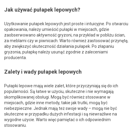
Jak używać pułapek lepowych?
Użytkowanie pułapek lepowych jest proste i intuicyjne. Po otwarciu
opakowania, należy umieścić pułapki w miejscach, gdzie
zaobserwowano aktywność gryzoni, na przykład w pobliżu ścian,
za meblami czy w piwnicach. Warto również zastosować przynętę,
aby zwiększyć skuteczność działania pułapek. Po złapaniu
gryzonia, pułapkę należy usunąć zgodnie z zaleceniami
producenta.
Zalety i wady pułapek lepowych
Pułapki lepowe mają wiele zalet, które przyczyniają się do ich
popularności. Są łatwe w użyciu, skuteczne i nie wymagają
skomplikowanej obsługi. Mogą być również stosowane w
miejscach, gdzie inne metody, takie jak trutki, mogą być
niebezpieczne. Jednak mają też swoje wady – mogą nie być
skuteczne w przypadku dużych infestacji i są niewrażliwe na
wygodne użycie. Warto więc pamiętać o ich odpowiednim
stosowaniu.