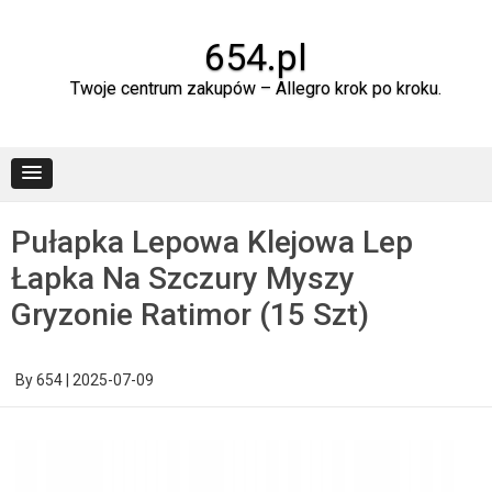
Skip
to
content
654.pl
Twoje centrum zakupów – Allegro krok po kroku.
Pułapka Lepowa Klejowa Lep
Łapka Na Szczury Myszy
Gryzonie Ratimor (15 Szt)
By
654
|
2025-07-09