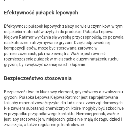
Efektywność pułapek lepowych
Efektywność pułapek lepowych zależy od wielu czynników, w tym
od jakości materiałów użytych do produkcji. Pułapka Lepowa
Klejowa Ratimor wyróżnia się wysoką przyczepnością, co pozwala
na skuteczne zatrzymywanie gryzoni. Dzięki odpowiedniej
kompozycji lepów, może być stosowana zarówno w
pomieszczeniach, jak i na zewnątrz. Ważne jest również
rozmieszczenie pułapek w miejscach o dużym natężeniu ruchu
gryzoni, by zwiększyć szansę na ich złapanie.
Bezpieczeństwo stosowania
Bezpieczeństwo to kluczowy element, gdy mówimy o zwalczaniu
gryzoni. Pułapka Lepowa Klejowa Ratimor jest zaprojektowana
tak, aby minimalizować ryzyko dla ludzi oraz zwierząt domowych.
Nie zawiera substancji chemicznych, które mogłyby być szkodliwe
w przypadku przypadkowego kontaktu. Niemniej jednak, ważne
jest, aby stosować je w miejscach, gdzie nie mają dostępu dzieci i
zwierzęta, a także regularnie je kontrolować.