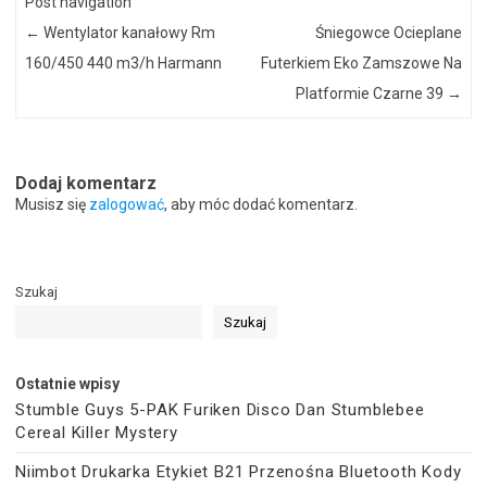
Post navigation
←
Wentylator kanałowy Rm
Śniegowce Ocieplane
160/450 440 m3/h Harmann
Futerkiem Eko Zamszowe Na
Platformie Czarne 39
→
Dodaj komentarz
Musisz się
zalogować
, aby móc dodać komentarz.
Szukaj
Szukaj
Ostatnie wpisy
Stumble Guys 5-PAK Furiken Disco Dan Stumblebee
Cereal Killer Mystery
Niimbot Drukarka Etykiet B21 Przenośna Bluetooth Kody