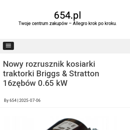
Skip
to
content
654.pl
Twoje centrum zakupów – Allegro krok po kroku.
Nowy rozrusznik kosiarki
traktorki Briggs & Stratton
16zębów 0.65 kW
By
654
|
2025-07-06