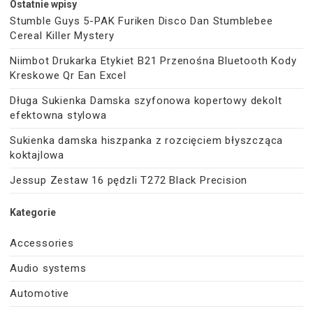
Ostatnie wpisy
Stumble Guys 5-PAK Furiken Disco Dan Stumblebee
Cereal Killer Mystery
Niimbot Drukarka Etykiet B21 Przenośna Bluetooth Kody
Kreskowe Qr Ean Excel
Długa Sukienka Damska szyfonowa kopertowy dekolt
efektowna stylowa
Sukienka damska hiszpanka z rozcięciem błyszcząca
koktajlowa
Jessup Zestaw 16 pędzli T272 Black Precision
Kategorie
Accessories
Audio systems
Automotive