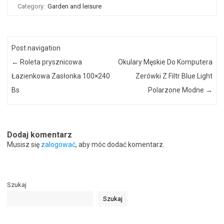
Category:
Garden and leisure
Post navigation
←
Roleta prysznicowa
Okulary Męskie Do Komputera
Łazienkowa Zasłonka 100×240
Zerówki Z Filtr Blue Light
Bs
Polarzone Modne
→
Dodaj komentarz
Musisz się
zalogować
, aby móc dodać komentarz.
Szukaj
Szukaj