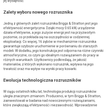
jej wydajność.
Zalety wyboru nowego rozrusznika
Jedną z głównych zalet rozrusznika Briggs & Stratton jest jego
efektywność energetyczna. Dzięki mocy 0.65 kW, urządzenie
działa efektywnie, a jego zużycie energii jest na przyzwoitym
poziomie, co przekłada się na oszczędności w codziennej
eksploatacji. Co więcej, 16 zębów w mechanizmie rozrusznika
gwarantuje szybsze uruchomienie w porównaniu do starszych
modeli. W dodatku, jego konstrukcja jest odporna na różne czynniki
atmosferyczne, co czyni go idealnym rozwiązaniem do pracy w
różnych warunkach. Użytkownicy podkreślają, że jakość
materiałów, z których wykonano rozrusznik, wpływa na jego
trwałość oraz ma wpływ na wyniki pracy kosiarki.
Ewolucja technologiczna rozruszników
W ciągu ostatnich kilku lat, technologia produkcji rozruszników
uległa znacznym zmianom. Producenci, w tym Briggs & Stratton,
zainwestowali w badania nad nowoczesnymi rozwiązaniami,
które zwiększają efektywność i niezawodność. Wprowadzenie