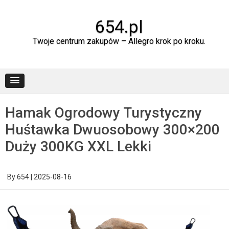
Skip
to
content
654.pl
Twoje centrum zakupów – Allegro krok po kroku.
Hamak Ogrodowy Turystyczny
Huśtawka Dwuosobowy 300×200
Duży 300KG XXL Lekki
By
654
|
2025-08-16