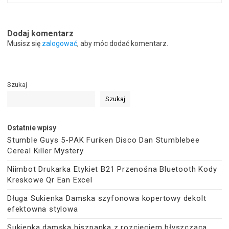
Dodaj komentarz
Musisz się
zalogować
, aby móc dodać komentarz.
Szukaj
Szukaj
Ostatnie wpisy
Stumble Guys 5-PAK Furiken Disco Dan Stumblebee
Cereal Killer Mystery
Niimbot Drukarka Etykiet B21 Przenośna Bluetooth Kody
Kreskowe Qr Ean Excel
Długa Sukienka Damska szyfonowa kopertowy dekolt
efektowna stylowa
Sukienka damska hiszpanka z rozcięciem błyszcząca