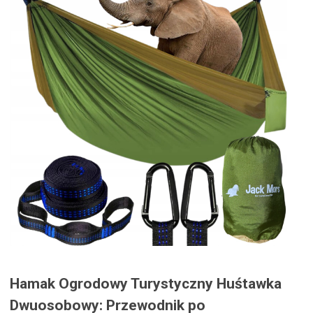
Hamak Ogrodowy Turystyczny Huśtawka
Dwuosobowy: Przewodnik po