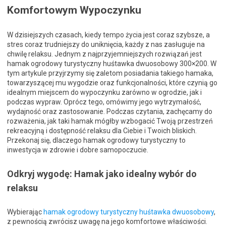
Komfortowym Wypoczynku
W dzisiejszych czasach, kiedy tempo życia jest coraz szybsze, a
stres coraz trudniejszy do uniknięcia, każdy z nas zasługuje na
chwilę relaksu. Jednym z najprzyjemniejszych rozwiązań jest
hamak ogrodowy turystyczny huśtawka dwuosobowy 300×200. W
tym artykule przyjrzymy się zaletom posiadania takiego hamaka,
towarzyszącej mu wygodzie oraz funkcjonalności, które czynią go
idealnym miejscem do wypoczynku zarówno w ogrodzie, jak i
podczas wypraw. Oprócz tego, omówimy jego wytrzymałość,
wydajność oraz zastosowanie. Podczas czytania, zachęcamy do
rozważenia, jak taki hamak mógłby wzbogacić Twoją przestrzeń
rekreacyjną i dostępność relaksu dla Ciebie i Twoich bliskich.
Przekonaj się, dlaczego hamak ogrodowy turystyczny to
inwestycja w zdrowie i dobre samopoczucie.
Odkryj wygodę: Hamak jako idealny wybór do
relaksu
Wybierając
hamak ogrodowy turystyczny huśtawka dwuosobowy
,
z pewnością zwrócisz uwagę na jego komfortowe właściwości.