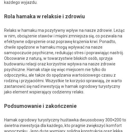
każdego wyjazdu.
Rola hamaka w relaksie i zdrowiu
Relaks w hamaku ma pozytywny wpływ na nasze zdrowie. Leżąc
w nim, obciążenie stawów i mięśni zmniejsza się, co pozwala na
efektywne odprężenie oraz poprawę krążenia krwi. Ponadto,
chwile spędzone w hamaku mogą wpływać na nasze
samopoczucie psychiczne, redukując stres i poprawiając nastrój.
Obcowanie z naturą, w towarzystwie bliskich osób, sprzyja
budowaniu relacji oraz korzystnie wpływa na nasze zdrowie
psychiczne. Hamak staje się więc miejscem nie tylko do
odpoczynku, ale także do spędzania wartościowego czasu z
rodziną i przyjaciółmi. Wszystkie te korzyści sprawiają, że warto
zastanowić się nad inwestycją w hamak ogrodowy turystyczny
jako element wspierający codzienny relaks.
Podsumowanie i zakończenie
Hamak ogrodowy turystyczny huśtawka dwuosobowy 300×200 to
świetna inwestycja dla każdego, kto pragnie zwiększyć komfort
wypoczynku. Jego duże wymiary, solidna konstrukcja oraz lekka