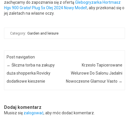
zachęcamy do zapoznania się z ofertą
Glebogryzarka Hortmasz
Hgs 900 Gratis! Plug 5x Olej 2024 Nowy Model!
, aby przekonać się o
jej zaletach na własne oczy.
Category:
Garden and leisure
Post navigation
←
Śliczna torba na zakupy
Krzesło Tapicerowane
duża shopperka Rovicky
Welurowe Do Salonu Jadalni
dodatkowe kieszenie
Nowoczesne Glamour Vasto
→
Dodaj komentarz
Musisz się
zalogować
, aby móc dodać komentarz.