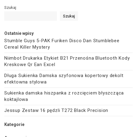
Szukaj
Szukaj
Ostatnie wpisy
Stumble Guys 5-PAK Furiken Disco Dan Stumblebee
Cereal Killer Mystery
Niimbot Drukarka Etykiet B21 Przenośna Bluetooth Kody
Kreskowe Qr Ean Excel
Długa Sukienka Damska szyfonowa kopertowy dekolt
efektowna stylowa
Sukienka damska hiszpanka z rozcięciem błyszcząca
koktajlowa
Jessup Zestaw 16 pędzli T272 Black Precision
Kategorie