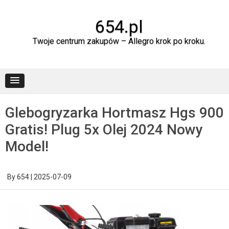
Skip
to
content
654.pl
Twoje centrum zakupów – Allegro krok po kroku.
Glebogryzarka Hortmasz Hgs 900
Gratis! Plug 5x Olej 2024 Nowy
Model!
By
654
|
2025-07-09