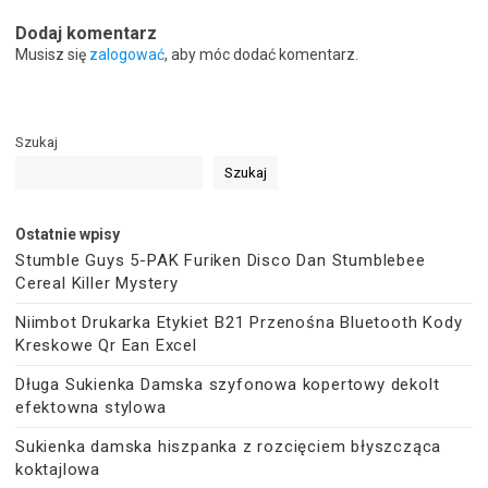
Dodaj komentarz
Musisz się
zalogować
, aby móc dodać komentarz.
Szukaj
Szukaj
Ostatnie wpisy
Stumble Guys 5-PAK Furiken Disco Dan Stumblebee
Cereal Killer Mystery
Niimbot Drukarka Etykiet B21 Przenośna Bluetooth Kody
Kreskowe Qr Ean Excel
Długa Sukienka Damska szyfonowa kopertowy dekolt
efektowna stylowa
Sukienka damska hiszpanka z rozcięciem błyszcząca
koktajlowa