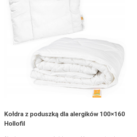
Kołdra z poduszką dla alergików 100×160
Hollofil