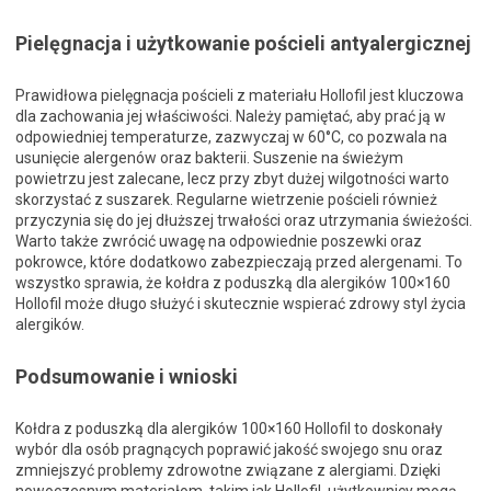
Pielęgnacja i użytkowanie pościeli antyalergicznej
Prawidłowa pielęgnacja pościeli z materiału Hollofil jest kluczowa
dla zachowania jej właściwości. Należy pamiętać, aby prać ją w
odpowiedniej temperaturze, zazwyczaj w 60°C, co pozwala na
usunięcie alergenów oraz bakterii. Suszenie na świeżym
powietrzu jest zalecane, lecz przy zbyt dużej wilgotności warto
skorzystać z suszarek. Regularne wietrzenie pościeli również
przyczynia się do jej dłuższej trwałości oraz utrzymania świeżości.
Warto także zwrócić uwagę na odpowiednie poszewki oraz
pokrowce, które dodatkowo zabezpieczają przed alergenami. To
wszystko sprawia, że kołdra z poduszką dla alergików 100×160
Hollofil może długo służyć i skutecznie wspierać zdrowy styl życia
alergików.
Podsumowanie i wnioski
Kołdra z poduszką dla alergików 100×160 Hollofil to doskonały
wybór dla osób pragnących poprawić jakość swojego snu oraz
zmniejszyć problemy zdrowotne związane z alergiami. Dzięki