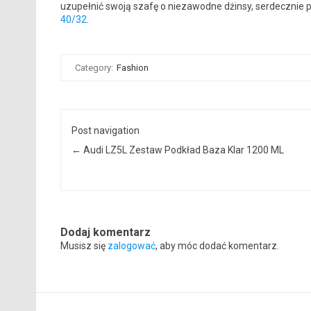
uzupełnić swoją szafę o niezawodne dżinsy, serdeczni
40/32
.
Category:
Fashion
Post navigation
←
Audi LZ5L Zestaw Podkład Baza Klar 1200 ML
Dodaj komentarz
Musisz się
zalogować
, aby móc dodać komentarz.