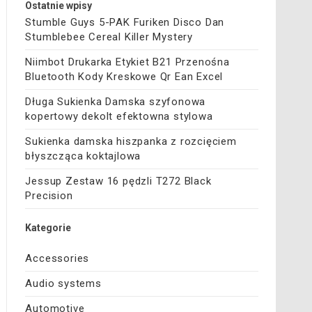
Ostatnie wpisy
Stumble Guys 5-PAK Furiken Disco Dan
Stumblebee Cereal Killer Mystery
Niimbot Drukarka Etykiet B21 Przenośna
Bluetooth Kody Kreskowe Qr Ean Excel
Długa Sukienka Damska szyfonowa
kopertowy dekolt efektowna stylowa
Sukienka damska hiszpanka z rozcięciem
błyszcząca koktajlowa
Jessup Zestaw 16 pędzli T272 Black
Precision
Kategorie
Accessories
Audio systems
Automotive