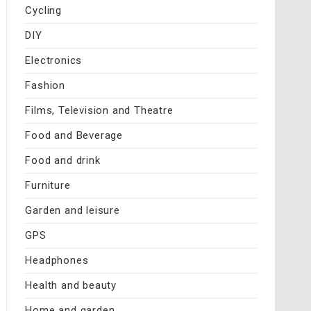
Cycling
DIY
Electronics
Fashion
Films, Television and Theatre
Food and Beverage
Food and drink
Furniture
Garden and leisure
GPS
Headphones
Health and beauty
Home and garden