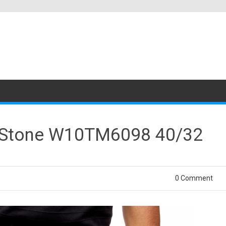
rk Stone W10TM6098 40/32
0 Comment