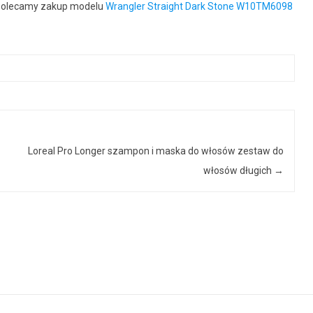
e polecamy zakup modelu
Wrangler Straight Dark Stone W10TM6098
Loreal Pro Longer szampon i maska do włosów zestaw do
włosów długich
→