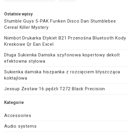
Ostatnie wpisy
Stumble Guys 5-PAK Furiken Disco Dan Stumblebee
Cereal Killer Mystery
Niimbot Drukarka Etykiet B21 Przenośna Bluetooth Kody
Kreskowe Qr Ean Excel
Długa Sukienka Damska szyfonowa kopertowy dekolt
efektowna stylowa
Sukienka damska hiszpanka z rozcięciem błyszcząca
koktajlowa
Jessup Zestaw 16 pędzli T272 Black Precision
Kategorie
Accessories
Audio systems