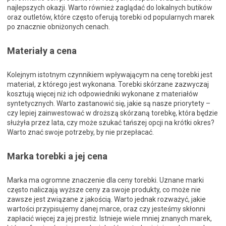
najlepszych okazji. Warto również zaglądać do lokalnych butików
oraz outletów, które często oferują torebki od popularnych marek
po znacznie obniżonych cenach.
Materiały a cena
Kolejnym istotnym czynnikiem wpływającym na cenę torebki jest
materiał, z którego jest wykonana. Torebki skórzane zazwyczaj
kosztują więcej niż ich odpowiedniki wykonane z materiałów
syntetycznych. Warto zastanowić się, jakie są nasze priorytety –
czy lepiej zainwestować w droższą skórzaną torebkę, która będzie
służyła przez lata, czy może szukać tańszej opcji na krótki okres?
Warto znać swoje potrzeby, by nie przepłacać.
Marka torebki a jej cena
Marka ma ogromne znaczenie dla ceny torebki. Uznane marki
często naliczają wyższe ceny za swoje produkty, co może nie
zawsze jest związane z jakością. Warto jednak rozważyć, jakie
wartości przypisujemy danej marce, oraz czy jesteśmy skłonni
zapłacić więcej za jej prestiż. Istnieje wiele mniej znanych marek,