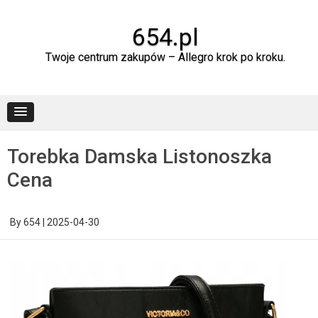
Skip
to
content
654.pl
Twoje centrum zakupów – Allegro krok po kroku.
Torebka Damska Listonoszka
Cena
By
654
|
2025-04-30