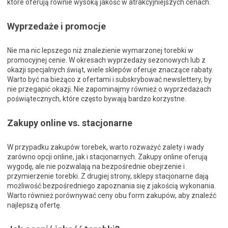
które oferują równie wysoką jakość w atrakcyjniejszych cenach.
Wyprzedaże i promocje
Nie ma nic lepszego niż znalezienie wymarzonej torebki w
promocyjnej cenie. W okresach wyprzedaży sezonowych lub z
okazji specjalnych świąt, wiele sklepów oferuje znaczące rabaty.
Warto być na bieżąco z ofertami i subskrybować newslettery, by
nie przegapić okazji. Nie zapominajmy również o wyprzedażach
poświątecznych, które często bywają bardzo korzystne.
Zakupy online vs. stacjonarne
W przypadku zakupów torebek, warto rozważyć zalety i wady
zarówno opcji online, jak i stacjonarnych. Zakupy online oferują
wygodę, ale nie pozwalają na bezpośrednie obejrzenie i
przymierzenie torebki. Z drugiej strony, sklepy stacjonarne dają
możliwość bezpośredniego zapoznania się z jakością wykonania.
Warto również porównywać ceny obu form zakupów, aby znaleźć
najlepszą ofertę.