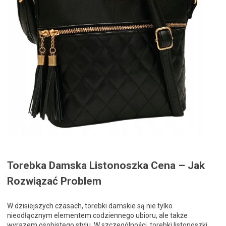
Torebka Damska Listonoszka Cena – Jak
Rozwiązać Problem
W dzisiejszych czasach, torebki damskie są nie tylko
nieodłącznym elementem codziennego ubioru, ale także
wyrazem osobistego stylu. W szczególności, torebki listonoszki