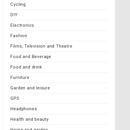
Cycling
DIY
Electronics
Fashion
Films, Television and Theatre
Food and Beverage
Food and drink
Furniture
Garden and leisure
GPS
Headphones
Health and beauty
Home and garden