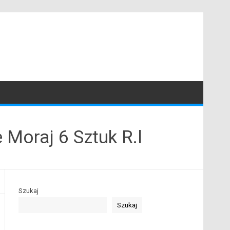
Moraj 6 Sztuk R.l
Szukaj
Szukaj