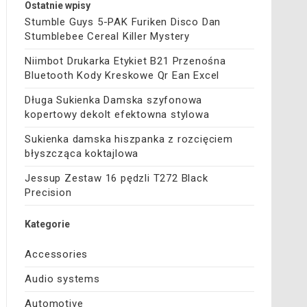
Ostatnie wpisy
Stumble Guys 5-PAK Furiken Disco Dan
Stumblebee Cereal Killer Mystery
Niimbot Drukarka Etykiet B21 Przenośna
Bluetooth Kody Kreskowe Qr Ean Excel
Długa Sukienka Damska szyfonowa
kopertowy dekolt efektowna stylowa
Sukienka damska hiszpanka z rozcięciem
błyszcząca koktajlowa
Jessup Zestaw 16 pędzli T272 Black
Precision
Kategorie
Accessories
Audio systems
Automotive