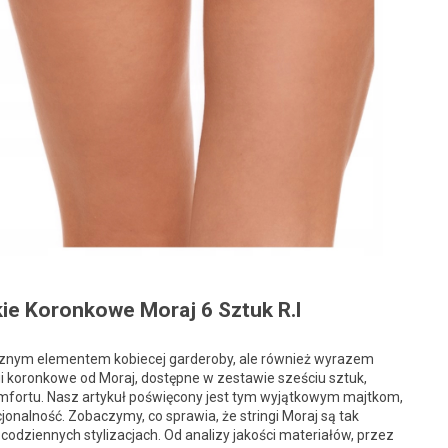
ie Koronkowe Moraj 6 Sztuk R.l
dłącznym elementem kobiecej garderoby, ale również wyrazem
ngi koronkowe od Moraj, dostępne w zestawie sześciu sztuk,
komfortu. Nasz artykuł poświęcony jest tym wyjątkowym majtkom,
onalność. Zobaczymy, co sprawia, że stringi Moraj są tak
codziennych stylizacjach. Od analizy jakości materiałów, przez