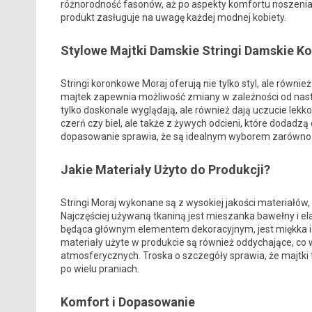
różnorodność fasonów, aż po aspekty komfortu noszenia 
produkt zasługuje na uwagę każdej modnej kobiety.
Stylowe Majtki Damskie Stringi Damskie Ko
Stringi koronkowe Moraj oferują nie tylko styl, ale równ
majtek zapewnia możliwość zmiany w zależności od nastroju
tylko doskonale wyglądają, ale również dają uczucie lekk
czerń czy biel, ale także z żywych odcieni, które dodadzą 
dopasowanie sprawia, że są idealnym wyborem zarówno na 
Jakie Materiały Użyto do Produkcji?
Stringi Moraj wykonane są z wysokiej jakości materiałów, 
Najczęściej używaną tkaniną jest mieszanka bawełny i el
będąca głównym elementem dekoracyjnym, jest miękka i ni
materiały użyte w produkcie są również oddychające, c
atmosferycznych. Troska o szczegóły sprawia, że majtki 
po wielu praniach.
Komfort i Dopasowanie