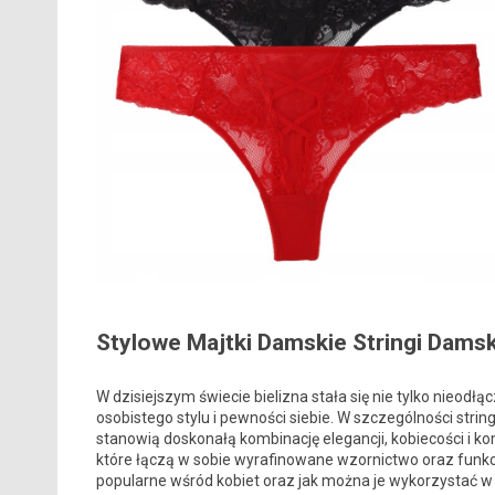
Stylowe Majtki Damskie Stringi Damsk
W dzisiejszym świecie bielizna stała się nie tylko nieo
osobistego stylu i pewności siebie. W szczególności stri
stanowią doskonałą kombinację elegancji, kobiecości i 
które łączą w sobie wyrafinowane wzornictwo oraz funkcj
popularne wśród kobiet oraz jak można je wykorzystać w 