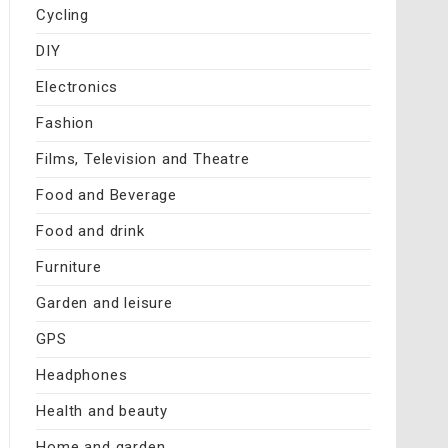
Cycling
DIY
Electronics
Fashion
Films, Television and Theatre
Food and Beverage
Food and drink
Furniture
Garden and leisure
GPS
Headphones
Health and beauty
Home and garden