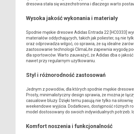
dresowa stała się wszechstronna i dlaczego warto postaw
Wysoka jakość wykonania i materiały
Spodnie męskie dresowe Adidas Entrada 22 [HC0333] wyr
materiałów oddychających, takich jak poliester, są nie t
oraz odprowadza wilgoć, co sprawia, że są idealne zarówn
zastosowanie technologii ClimaLite zapewnia wygodę po
dla sportowców. Warto zauważyć, że Adidas dba o jakość
nawet przy regularnym użytkowaniu.
Styl i różnorodność zastosowań
Jednym z powodów, dla których spodnie męskie dresowe Ad
Prosty, minimalistyczny design sprawia, że można je łą
casualowe bluzy. Dzięki temu pasują nie tylko na siłownię
weekendowe wyjścia. Dodatkowo, dostępność różnych ro
model dostosowany do swoich indywidualnych potrzeb. Ic
Komfort noszenia i funkcjonalność