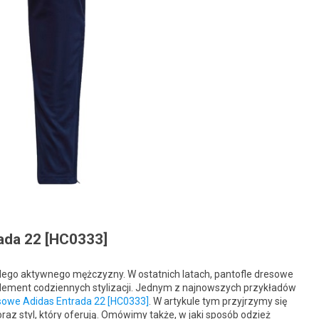
ada 22 [HC0333]
ego aktywnego mężczyzny. W ostatnich latach, pantofle dresowe
element codziennych stylizacji. Jednym z najnowszych przykładów
sowe Adidas Entrada 22 [HC0333]
. W artykule tym przyjrzymy się
oraz styl, który oferują. Omówimy także, w jaki sposób odzież