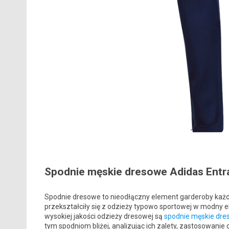
Spodnie męskie dresowe Adidas Entr
Spodnie dresowe to nieodłączny element garderoby każd
przekształciły się z odzieży typowo sportowej w modny 
wysokiej jakości odzieży dresowej są
spodnie męskie dre
tym spodniom bliżej, analizując ich zalety, zastosowanie 