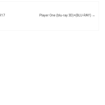
R17
Player One (blu-ray 3D)+(BLU-RAY)
→