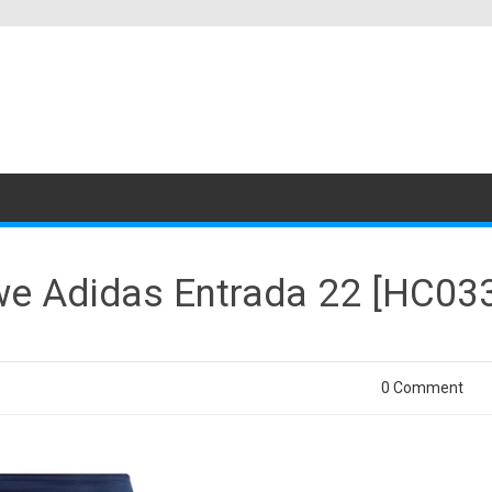
e Adidas Entrada 22 [HC03
0 Comment