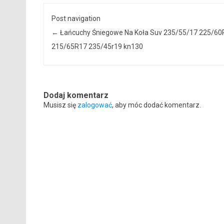
Post navigation
←
Łańcuchy Śniegowe Na Koła Suv 235/55/17 225/60
215/65R17 235/45r19 kn130
Dodaj komentarz
Musisz się
zalogować
, aby móc dodać komentarz.