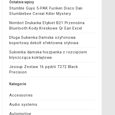
Ostatnie wpisy
Stumble Guys 5-PAK Furiken Disco Dan
Stumblebee Cereal Killer Mystery
Niimbot Drukarka Etykiet B21 Przenośna
Bluetooth Kody Kreskowe Qr Ean Excel
Długa Sukienka Damska szyfonowa
kopertowy dekolt efektowna stylowa
Sukienka damska hiszpanka z rozcięciem
błyszcząca koktajlowa
Jessup Zestaw 16 pędzli T272 Black
Precision
Kategorie
Accessories
Audio systems
Automotive