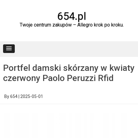
Skip
to
content
654.pl
Twoje centrum zakupów – Allegro krok po kroku.
Portfel damski skórzany w kwiaty
czerwony Paolo Peruzzi Rfid
By
654
|
2025-05-01