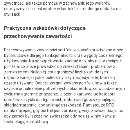
żywotność, ale także pomoże w zachowaniu jego walorów
estetycznych, co jest istotne w kontekście modnego dodatku do
stylizacji.
Praktyczne wskazówki dotyczące
przechowywania zawartości
Przechowywanie zawartości portfela w sposób praktyczny może
być kluczowe dla jego funkcjonalności oraz wygody codziennego
użytkowania. Na początek warto zadbać o to, aby nie przeciążać
portfela, co może prowadzić do zniekształceń i problemów z
zamknięciem. Najlepiej jest ograniczyć liczbę kart do tych
najpotrzebniejszych – polecamy trzymać jedynie te, które są
często używane. Dobrze zorganizowany portfel ułatwia także
szybkie odnalezienie potrzebnych dokumentów, co w codziennym
życiu ma ogromne znaczenie. Ułożenie kart według kategorii
umożliwia szybki dostęp do nich, natomiast gotówkę najlepiej
składać starannie, aby uniknąć uszkodzeń. Pamiętaj, że RFID
działa najlepiej, gdy portfel jest zamknięty, więc zawsze dbaj o to,
aby zamek był szczelny, zwłaszcza gdy nosisz w nim karty z
technologią kontaktową.