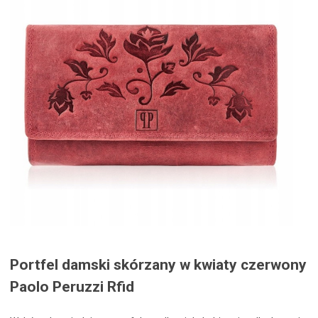
Portfel damski skórzany w kwiaty czerwony
Paolo Peruzzi Rfid