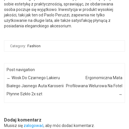
sobie estetykę z praktycznością, sprawiając, że obdarowana
osoba poczuje się wyjątkowo. Inwestycja w produkt wysokiej
jakości, taki jak ten od Paolo Peruzzi, zapewnia nie tylko
użytkowanie na długie lata, ale także satysfakcję płynącą z
posiadania eleganckiego akcesorium.
Category:
Fashion
Post navigation
←
Wosk Do Czarnego Lakieru
Ergonomiczna Mata
Białego Jasnego Auta Karoserii
Profilowana Welurowa Na Fotel
Płynne Szkło 2x szt
→
Dodaj komentarz
Musisz się
zalogować
, aby móc dodać komentarz.