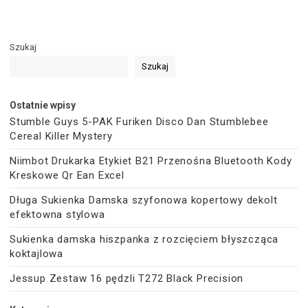
Szukaj
Szukaj
Ostatnie wpisy
Stumble Guys 5-PAK Furiken Disco Dan Stumblebee
Cereal Killer Mystery
Niimbot Drukarka Etykiet B21 Przenośna Bluetooth Kody
Kreskowe Qr Ean Excel
Długa Sukienka Damska szyfonowa kopertowy dekolt
efektowna stylowa
Sukienka damska hiszpanka z rozcięciem błyszcząca
koktajlowa
Jessup Zestaw 16 pędzli T272 Black Precision