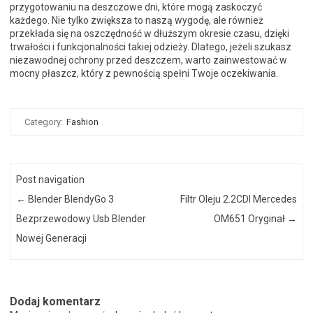
przygotowaniu na deszczowe dni, które mogą zaskoczyć
każdego. Nie tylko zwiększa to naszą wygodę, ale również
przekłada się na oszczędność w dłuższym okresie czasu, dzięki
trwałości i funkcjonalności takiej odzieży. Dlatego, jeżeli szukasz
niezawodnej ochrony przed deszczem, warto zainwestować w
mocny płaszcz, który z pewnością spełni Twoje oczekiwania.
Category:
Fashion
Post navigation
←
Blender BlendyGo 3
Filtr Oleju 2.2CDI Mercedes
Bezprzewodowy Usb Blender
OM651 Oryginał
→
Nowej Generacji
Dodaj komentarz