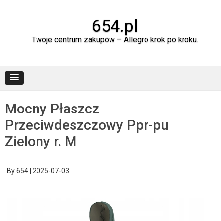
Skip
to
content
654.pl
Twoje centrum zakupów – Allegro krok po kroku.
Mocny Płaszcz
Przeciwdeszczowy Ppr-pu
Zielony r. M
By
654
|
2025-07-03