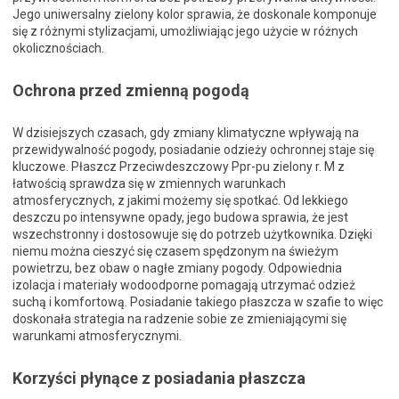
Jego uniwersalny zielony kolor sprawia, że doskonale komponuje
się z różnymi stylizacjami, umożliwiając jego użycie w różnych
okolicznościach.
Ochrona przed zmienną pogodą
W dzisiejszych czasach, gdy zmiany klimatyczne wpływają na
przewidywalność pogody, posiadanie odzieży ochronnej staje się
kluczowe. Płaszcz Przeciwdeszczowy Ppr-pu zielony r. M z
łatwością sprawdza się w zmiennych warunkach
atmosferycznych, z jakimi możemy się spotkać. Od lekkiego
deszczu po intensywne opady, jego budowa sprawia, że jest
wszechstronny i dostosowuje się do potrzeb użytkownika. Dzięki
niemu można cieszyć się czasem spędzonym na świeżym
powietrzu, bez obaw o nagłe zmiany pogody. Odpowiednia
izolacja i materiały wodoodporne pomagają utrzymać odzież
suchą i komfortową. Posiadanie takiego płaszcza w szafie to więc
doskonała strategia na radzenie sobie ze zmieniającymi się
warunkami atmosferycznymi.
Korzyści płynące z posiadania płaszcza