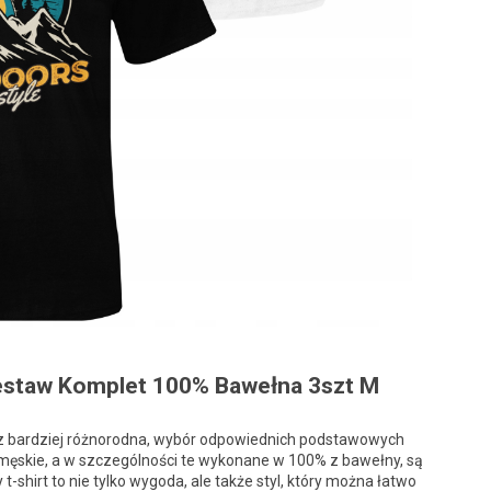
Zestaw Komplet 100% Bawełna 3szt M
raz bardziej różnorodna, wybór odpowiednich podstawowych
ęskie, a w szczególności te wykonane w 100% z bawełny, są
hirt to nie tylko wygoda, ale także styl, który można łatwo