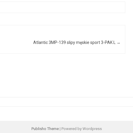
Atlantic 3MP-139 slipy męskie sport 3-PAK L
→
Publisho Theme
| Powered by Wordpress