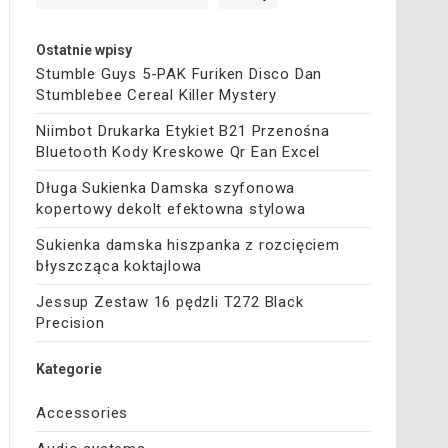
Ostatnie wpisy
Stumble Guys 5-PAK Furiken Disco Dan
Stumblebee Cereal Killer Mystery
Niimbot Drukarka Etykiet B21 Przenośna
Bluetooth Kody Kreskowe Qr Ean Excel
Długa Sukienka Damska szyfonowa
kopertowy dekolt efektowna stylowa
Sukienka damska hiszpanka z rozcięciem
błyszcząca koktajlowa
Jessup Zestaw 16 pędzli T272 Black
Precision
Kategorie
Accessories