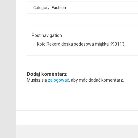
Category:
Fashion
Post navigation
←
Koło Rekord deska sedesowa miękka K90113
Dodaj komentarz
Musisz się
zalogować
, aby móc dodać komentarz.