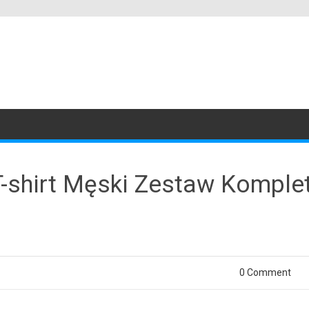
T-shirt Męski Zestaw Komple
0 Comment