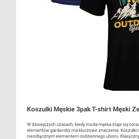
Koszulki Męskie 3pak T-shirt Męski 
W dzisiejszych czasach, kiedy moda męska staje się co
elementów garderoby ma kluczowe znaczenie. Koszulki m
nieodłącznym elementem codziennego ubioru. Klasyczny t-s