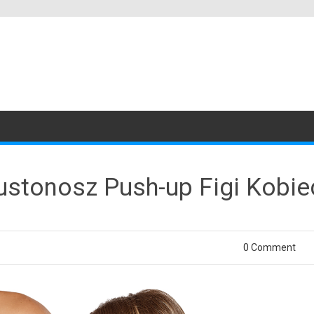
stonosz Push-up Figi Kobie
0 Comment