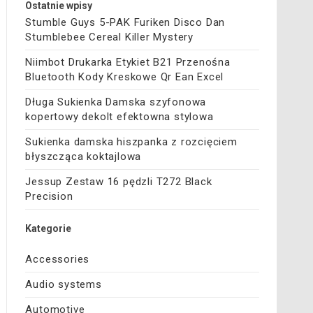
Ostatnie wpisy
Stumble Guys 5-PAK Furiken Disco Dan
Stumblebee Cereal Killer Mystery
Niimbot Drukarka Etykiet B21 Przenośna
Bluetooth Kody Kreskowe Qr Ean Excel
Długa Sukienka Damska szyfonowa
kopertowy dekolt efektowna stylowa
Sukienka damska hiszpanka z rozcięciem
błyszcząca koktajlowa
Jessup Zestaw 16 pędzli T272 Black
Precision
Kategorie
Accessories
Audio systems
Automotive