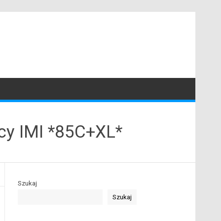
cy IMI *85C+XL*
Szukaj
Szukaj