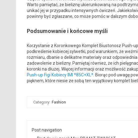
Warto pamiętać, że bieliznę ukierunkowaną na podtrzyma
unikać jej w przypadku intensywnych ćwiczeń. Jakiekolw
powinny być zgłaszane, co może pomóc w dalszym dobor
Podsumowanie i końcowe myśli
Korzystanie z Koronkowego Komplet Biustonosz Push-up
podkreślenie kobiecej sylwetki, pod warunkiem, że weźm
rozmiaru, dbanie o delikatne materiały oraz odpowiednia
zadowolenie z bielizny. Pamiętaj również, że ich pielęgna
koronki na dłużej. Więcej informacji oraz możliwość zaku
Push-up Figi Kobiecy IMI *85C+XL*
. Biorąc pod uwagę po
pięknem, które niesie ze sobą ten wyjątkowy komplet biel
Category:
Fashion
Post navigation