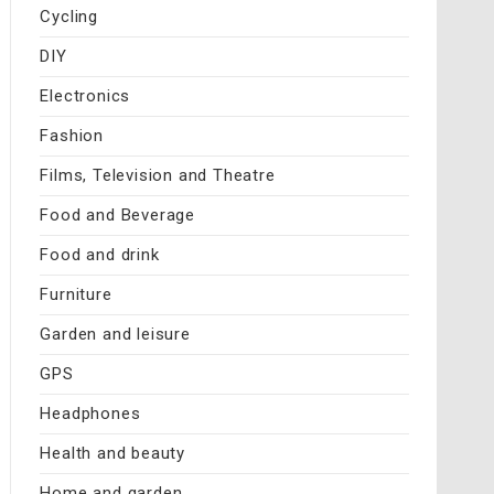
Cycling
DIY
Electronics
Fashion
Films, Television and Theatre
Food and Beverage
Food and drink
Furniture
Garden and leisure
GPS
Headphones
Health and beauty
Home and garden