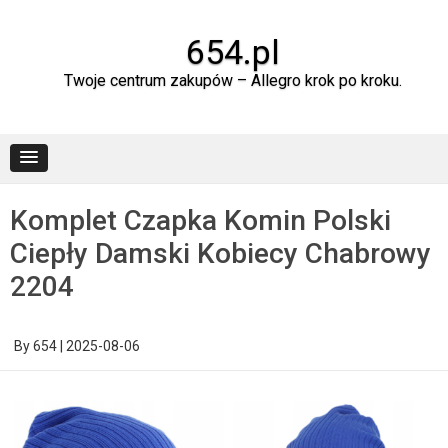
Skip
to
content
654.pl
Twoje centrum zakupów – Allegro krok po kroku.
Komplet Czapka Komin Polski
Ciepły Damski Kobiecy Chabrowy
2204
By
654
|
2025-08-06