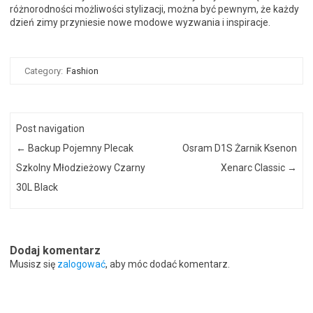
różnorodności możliwości stylizacji, można być pewnym, że każdy
dzień zimy przyniesie nowe modowe wyzwania i inspiracje.
Category:
Fashion
Post navigation
←
Backup Pojemny Plecak
Osram D1S Żarnik Ksenon
Szkolny Młodzieżowy Czarny
Xenarc Classic
→
30L Black
Dodaj komentarz
Musisz się
zalogować
, aby móc dodać komentarz.