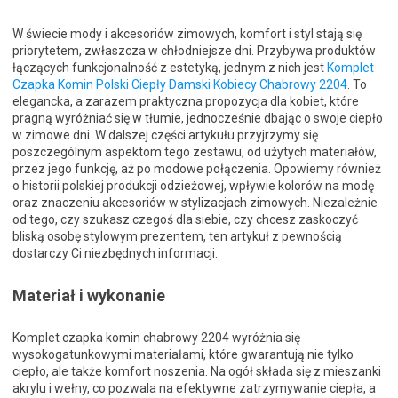
W świecie mody i akcesoriów zimowych, komfort i styl stają się
priorytetem, zwłaszcza w chłodniejsze dni. Przybywa produktów
łączących funkcjonalność z estetyką, jednym z nich jest
Komplet
Czapka Komin Polski Ciepły Damski Kobiecy Chabrowy 2204
. To
elegancka, a zarazem praktyczna propozycja dla kobiet, które
pragną wyróżniać się w tłumie, jednocześnie dbając o swoje ciepło
w zimowe dni. W dalszej części artykułu przyjrzymy się
poszczególnym aspektom tego zestawu, od użytych materiałów,
przez jego funkcję, aż po modowe połączenia. Opowiemy również
o historii polskiej produkcji odzieżowej, wpływie kolorów na modę
oraz znaczeniu akcesoriów w stylizacjach zimowych. Niezależnie
od tego, czy szukasz czegoś dla siebie, czy chcesz zaskoczyć
bliską osobę stylowym prezentem, ten artykuł z pewnością
dostarczy Ci niezbędnych informacji.
Materiał i wykonanie
Komplet czapka komin chabrowy 2204 wyróżnia się
wysokogatunkowymi materiałami, które gwarantują nie tylko
ciepło, ale także komfort noszenia. Na ogół składa się z mieszanki
akrylu i wełny, co pozwala na efektywne zatrzymywanie ciepła, a