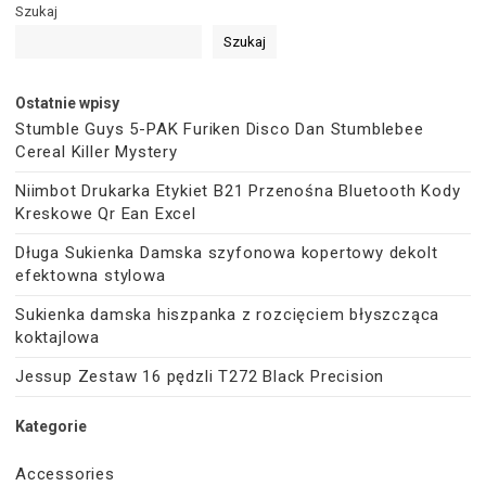
Szukaj
Szukaj
Ostatnie wpisy
Stumble Guys 5-PAK Furiken Disco Dan Stumblebee
Cereal Killer Mystery
Niimbot Drukarka Etykiet B21 Przenośna Bluetooth Kody
Kreskowe Qr Ean Excel
Długa Sukienka Damska szyfonowa kopertowy dekolt
efektowna stylowa
Sukienka damska hiszpanka z rozcięciem błyszcząca
koktajlowa
Jessup Zestaw 16 pędzli T272 Black Precision
Kategorie
Accessories