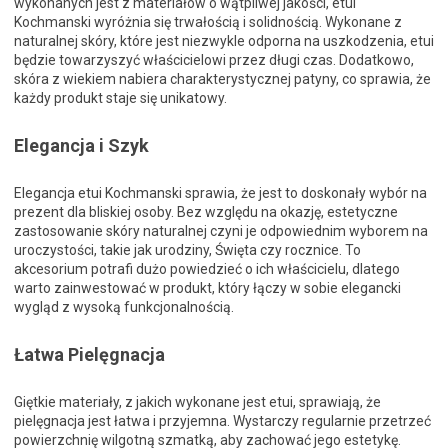
wykonanych jest z materiałów o wątpliwej jakości, etui
Kochmanski wyróżnia się trwałością i solidnością. Wykonane z
naturalnej skóry, które jest niezwykle odporna na uszkodzenia, etui
będzie towarzyszyć właścicielowi przez długi czas. Dodatkowo,
skóra z wiekiem nabiera charakterystycznej patyny, co sprawia, że
każdy produkt staje się unikatowy.
Elegancja i Szyk
Elegancja etui Kochmanski sprawia, że jest to doskonały wybór na
prezent dla bliskiej osoby. Bez względu na okazję, estetyczne
zastosowanie skóry naturalnej czyni je odpowiednim wyborem na
uroczystości, takie jak urodziny, Święta czy rocznice. To
akcesorium potrafi dużo powiedzieć o ich właścicielu, dlatego
warto zainwestować w produkt, który łączy w sobie elegancki
wygląd z wysoką funkcjonalnością.
Łatwa Pielęgnacja
Giętkie materiały, z jakich wykonane jest etui, sprawiają, że
pielęgnacja jest łatwa i przyjemna. Wystarczy regularnie przetrzeć
powierzchnię wilgotną szmatką, aby zachować jego estetykę.