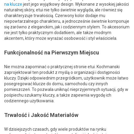
na klucze
jest jego wyjątkowy design. Wykonane z wysokiej jakości
naturalnej skóry, etui nie tylko świetnie wygląda, ale również się
charakteryzuje trwałością. Czerwony kolor dodaje mu
niepowtarzalnego charakteru, a jednocześnie świetnie komponuje
się zarówno z eleganckim, jak i codziennym stylem. To akcesorium
nie jest tylko praktycznym dodatkiem, ale także modnym
akcentem, który może wyrażać osobowość i styl właściciela.
Funkcjonalność na Pierwszym Miejscu
Nie można zapominać o praktycznej stronie etui. Kochmanski
zaprojektował ten produkt z myślą o organizacji i dostępności
kluczy. Dzięki odpowiednim przegródkom, użytkownik może łatwo
posegregować klucze do domu, samochodu czy innych
pomieszczeń. To pozwala uniknąć nieprzyjemnych sytuacji, gdy w
pośpiechu szukamy kluczy, a także zapewnia wygodę ich
codziennego użytkowania.
Trwałość i Jakość Materiałów
W dzisiejszych czasach, gdy wiele produktów na rynku