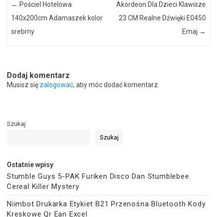
←
Pościel Hotelowa
Akordeon Dla Dzieci Klawisze
140x200cm Adamaszek kolor
23 CM Realne Dźwięki E0450
srebrny
Emaj
→
Dodaj komentarz
Musisz się
zalogować
, aby móc dodać komentarz.
Szukaj
Szukaj
Ostatnie wpisy
Stumble Guys 5-PAK Furiken Disco Dan Stumblebee
Cereal Killer Mystery
Niimbot Drukarka Etykiet B21 Przenośna Bluetooth Kody
Kreskowe Qr Ean Excel