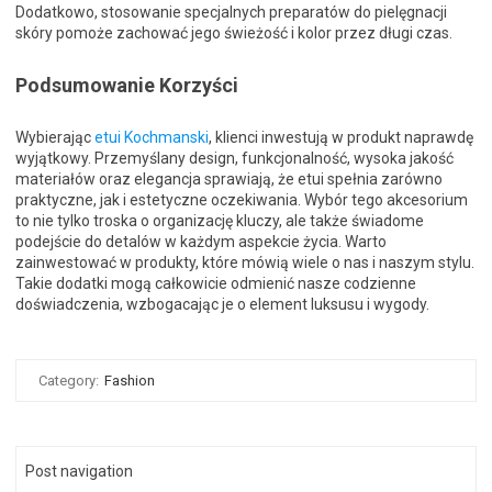
Dodatkowo, stosowanie specjalnych preparatów do pielęgnacji
skóry pomoże zachować jego świeżość i kolor przez długi czas.
Podsumowanie Korzyści
Wybierając
etui Kochmanski
, klienci inwestują w produkt naprawdę
wyjątkowy. Przemyślany design, funkcjonalność, wysoka jakość
materiałów oraz elegancja sprawiają, że etui spełnia zarówno
praktyczne, jak i estetyczne oczekiwania. Wybór tego akcesorium
to nie tylko troska o organizację kluczy, ale także świadome
podejście do detalów w każdym aspekcie życia. Warto
zainwestować w produkty, które mówią wiele o nas i naszym stylu.
Takie dodatki mogą całkowicie odmienić nasze codzienne
doświadczenia, wzbogacając je o element luksusu i wygody.
Category:
Fashion
Post navigation