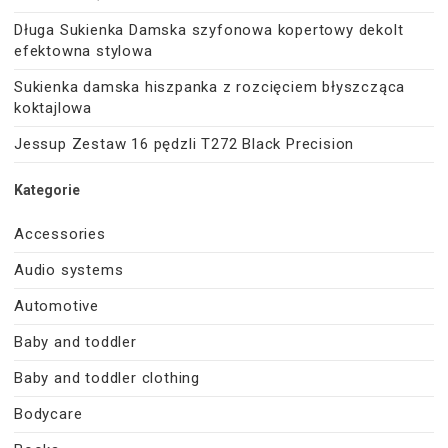
Długa Sukienka Damska szyfonowa kopertowy dekolt
efektowna stylowa
Sukienka damska hiszpanka z rozcięciem błyszcząca
koktajlowa
Jessup Zestaw 16 pędzli T272 Black Precision
Kategorie
Accessories
Audio systems
Automotive
Baby and toddler
Baby and toddler clothing
Bodycare