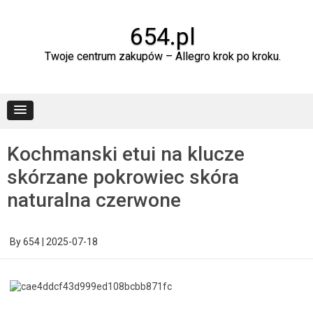
Skip
to
content
654.pl
Twoje centrum zakupów – Allegro krok po kroku.
Kochmanski etui na klucze
skórzane pokrowiec skóra
naturalna czerwone
By
654
|
2025-07-18