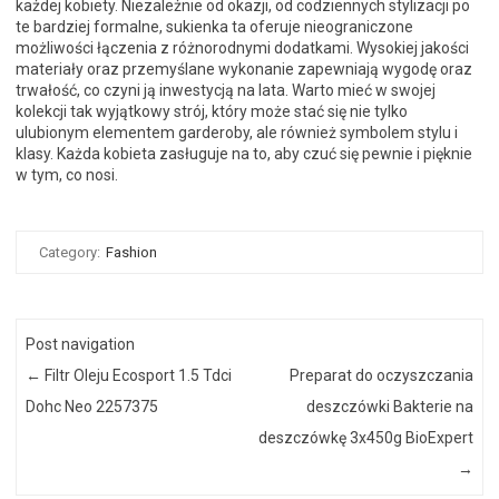
każdej kobiety. Niezależnie od okazji, od codziennych stylizacji po
te bardziej formalne, sukienka ta oferuje nieograniczone
możliwości łączenia z różnorodnymi dodatkami. Wysokiej jakości
materiały oraz przemyślane wykonanie zapewniają wygodę oraz
trwałość, co czyni ją inwestycją na lata. Warto mieć w swojej
kolekcji tak wyjątkowy strój, który może stać się nie tylko
ulubionym elementem garderoby, ale również symbolem stylu i
klasy. Każda kobieta zasługuje na to, aby czuć się pewnie i pięknie
w tym, co nosi.
Category:
Fashion
Post navigation
←
Filtr Oleju Ecosport 1.5 Tdci
Preparat do oczyszczania
Dohc Neo 2257375
deszczówki Bakterie na
deszczówkę 3x450g BioExpert
→