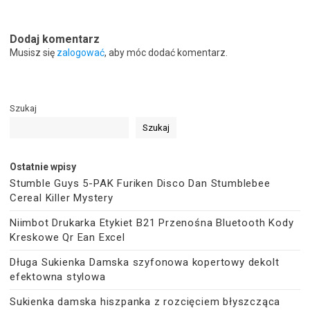
Dodaj komentarz
Musisz się
zalogować
, aby móc dodać komentarz.
Szukaj
Szukaj
Ostatnie wpisy
Stumble Guys 5-PAK Furiken Disco Dan Stumblebee
Cereal Killer Mystery
Niimbot Drukarka Etykiet B21 Przenośna Bluetooth Kody
Kreskowe Qr Ean Excel
Długa Sukienka Damska szyfonowa kopertowy dekolt
efektowna stylowa
Sukienka damska hiszpanka z rozcięciem błyszcząca