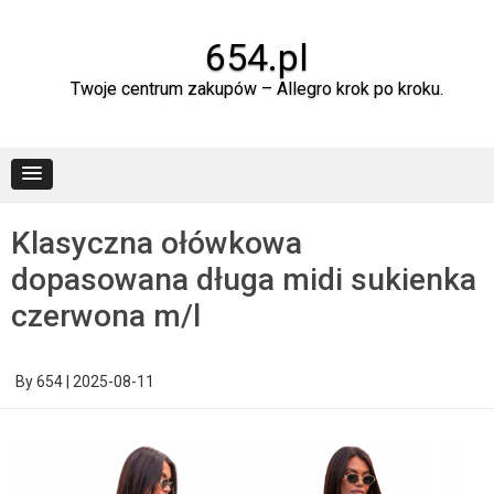
Skip
to
content
654.pl
Twoje centrum zakupów – Allegro krok po kroku.
Klasyczna ołówkowa
dopasowana długa midi sukienka
czerwona m/l
By
654
|
2025-08-11