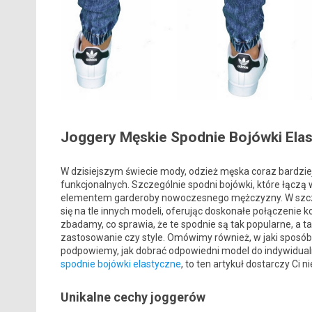
Joggery Męskie Spodnie Bojówki Ela
W dzisiejszym świecie mody, odzież męska coraz bardziej
funkcjonalnych. Szczególnie spodni bojówki, które łączą 
elementem garderoby nowoczesnego mężczyzny. W szczeg
się na tle innych modeli, oferując doskonałe połączenie
zbadamy, co sprawia, że te spodnie są tak popularne, a ta
zastosowanie czy style. Omówimy również, w jaki sposób
podpowiemy, jak dobrać odpowiedni model do indywidual
spodnie bojówki elastyczne
, to ten artykuł dostarczy Ci
Unikalne cechy joggerów