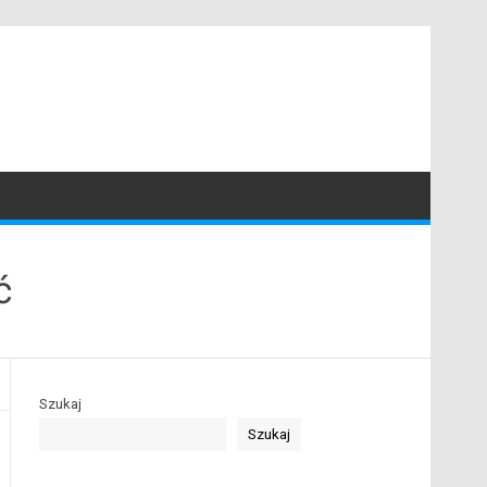
ć
Szukaj
Szukaj