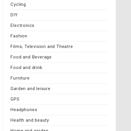
Cycling
DIY
Electronics
Fashion
Films, Television and Theatre
Food and Beverage
Food and drink
Furniture
Garden and leisure
GPS
Headphones
Health and beauty
Home and garden