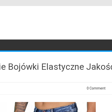
e Bojówki Elastyczne Jakoś
0 Comment