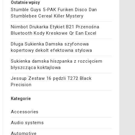
Ostatnie wpisy
Stumble Guys 5-PAK Furiken Disco Dan
Stumblebee Cereal Killer Mystery
Niimbot Drukarka Etykiet B21 Przenośna
Bluetooth Kody Kreskowe Qr Ean Excel
Długa Sukienka Damska szyfonowa
kopertowy dekolt efektowna stylowa
Sukienka damska hiszpanka z rozcięciem
błyszcząca koktajlowa
Jessup Zestaw 16 pędzli T272 Black
Precision
Kategorie
Accessories
Audio systems
Automotive