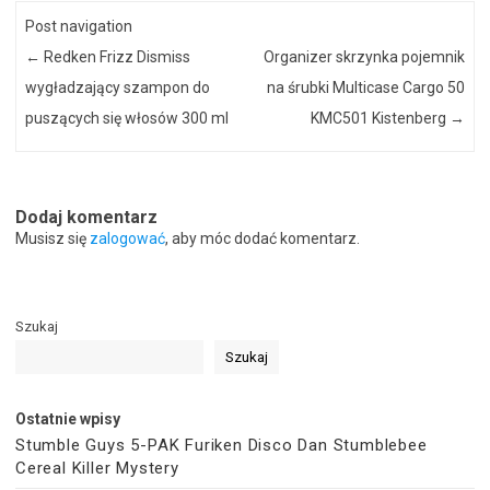
Post navigation
←
Redken Frizz Dismiss
Organizer skrzynka pojemnik
wygładzający szampon do
na śrubki Multicase Cargo 50
puszących się włosów 300 ml
KMC501 Kistenberg
→
Dodaj komentarz
Musisz się
zalogować
, aby móc dodać komentarz.
Szukaj
Szukaj
Ostatnie wpisy
Stumble Guys 5-PAK Furiken Disco Dan Stumblebee
Cereal Killer Mystery