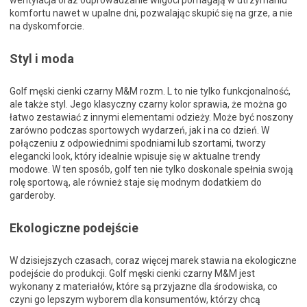
komfortu nawet w upalne dni, pozwalając skupić się na grze, a nie
na dyskomforcie.
Styl i moda
Golf męski cienki czarny M&M rozm. L to nie tylko funkcjonalność,
ale także styl. Jego klasyczny czarny kolor sprawia, że można go
łatwo zestawiać z innymi elementami odzieży. Może być noszony
zarówno podczas sportowych wydarzeń, jak i na co dzień. W
połączeniu z odpowiednimi spodniami lub szortami, tworzy
elegancki look, który idealnie wpisuje się w aktualne trendy
modowe. W ten sposób, golf ten nie tylko doskonale spełnia swoją
rolę sportową, ale również staje się modnym dodatkiem do
garderoby.
Ekologiczne podejście
W dzisiejszych czasach, coraz więcej marek stawia na ekologiczne
podejście do produkcji. Golf męski cienki czarny M&M jest
wykonany z materiałów, które są przyjazne dla środowiska, co
czyni go lepszym wyborem dla konsumentów, którzy chcą