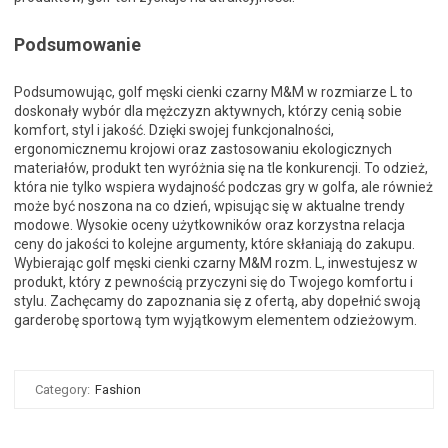
Podsumowanie
Podsumowując, golf męski cienki czarny M&M w rozmiarze L to
doskonały wybór dla mężczyzn aktywnych, którzy cenią sobie
komfort, styl i jakość. Dzięki swojej funkcjonalności,
ergonomicznemu krojowi oraz zastosowaniu ekologicznych
materiałów, produkt ten wyróżnia się na tle konkurencji. To odzież,
która nie tylko wspiera wydajność podczas gry w golfa, ale również
może być noszona na co dzień, wpisując się w aktualne trendy
modowe. Wysokie oceny użytkowników oraz korzystna relacja
ceny do jakości to kolejne argumenty, które skłaniają do zakupu.
Wybierając golf męski cienki czarny M&M rozm. L, inwestujesz w
produkt, który z pewnością przyczyni się do Twojego komfortu i
stylu. Zachęcamy do zapoznania się z ofertą, aby dopełnić swoją
garderobę sportową tym wyjątkowym elementem odzieżowym.
Category:
Fashion