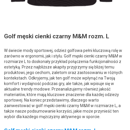
Golf męski cienki czarny M&M rozm. L
W świecie mody sportowej, odzież golfowa pełni kluczową rolę w
zarówno w ergonomii, jak i stylu. Golf męski cienki czarny M&M w
rozmiarze L to doskonały przykład połączenia funkcjonalności z
estetyką. Przez najbliższe akapity przyjrzymy się bliżej temu
produktowi, jego cechom, zaletom oraz zastosowaniu w różnych
kontekstach. Odkryjemy, jak ten golf może wpłynąć na Twoją
komfort i wydajność podczas gry, ale także, jak wpisuje się w
aktualne trendy modowe. Przeanalizujemy również jakość
materiałów, które mają kluczowe znaczenie dla każdej odzieży
sportowej. Na koniec przedstawimy, dlaczego warto
zainwestować w golf męski cienki czarny M&M w rozmiarze L, a
także nasze podsumowanie korzyści, jakie może przynieść ten
wybór dla każdego mężczyzny aktywnego w sporcie.