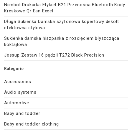
Niimbot Drukarka Etykiet B21 Przenośna Bluetooth Kody
Kreskowe Qr Ean Excel
Długa Sukienka Damska szyfonowa kopertowy dekolt
efektowna stylowa
Sukienka damska hiszpanka z rozcięciem błyszcząca
koktajlowa
Jessup Zestaw 16 pędzli T272 Black Precision
Kategorie
Accessories
Audio systems
Automotive
Baby and toddler
Baby and toddler clothing