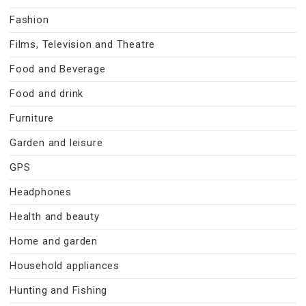
Fashion
Films, Television and Theatre
Food and Beverage
Food and drink
Furniture
Garden and leisure
GPS
Headphones
Health and beauty
Home and garden
Household appliances
Hunting and Fishing