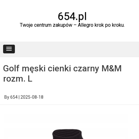
Skip
to
content
654.pl
Twoje centrum zakupów – Allegro krok po kroku.
Golf męski cienki czarny M&M
rozm. L
By
654
|
2025-08-18