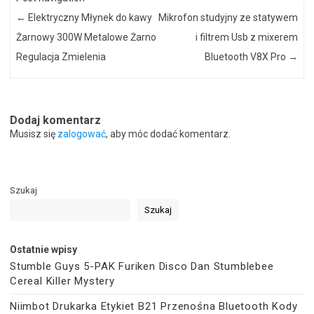
←
Elektryczny Młynek do kawy
Mikrofon studyjny ze statywem
Żarnowy 300W Metalowe Żarno
i filtrem Usb z mixerem
Regulacja Zmielenia
Bluetooth V8X Pro
→
Dodaj komentarz
Musisz się
zalogować
, aby móc dodać komentarz.
Szukaj
Szukaj
Ostatnie wpisy
Stumble Guys 5-PAK Furiken Disco Dan Stumblebee
Cereal Killer Mystery
Niimbot Drukarka Etykiet B21 Przenośna Bluetooth Kody