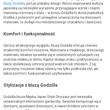
bluzy Godzilla
, jest jej unikalny design. Wzory inspirowane kulturą
japońską są niezwykle wyraziste, przyciągające wzrok i często
stanowią rozmowę o stylu – w końcu Godzilla to ikona popkultury.
Grafika z potworem jest umiejętnie umieszczona na dresowym
materiale, co dodaje mu młodzieżowego charakteru i świeżości.
Komfort i funkcjonalność
Oprócz atrakcyjnego wyglądu, bluza Godzilla oferuje również
znakomity komfort noszenia. Wykonana z miękkiego, dresowego
materiału, idealnie sprawdzi się w codziennych sytuacjach czy
podczas relaksu w domu. Kaptur dodaje uroku i praktyczności, a
także dodatkowej ochrony przed wiatrem lub chłodem. Z tej
przyczyny, noszenie takiej odzieży nie tylko podkreśla styl, ale
także komfort i funkcjonalność użytkowania.
Stylizacje z bluzą Godzilla
Godzilla bluza Męska Japan Style Dinozaur jest niezwykle
uniwersalnym elementem garderoby. Świetnie komponuje się z
dżinsami, spodniami dresowymi, a nawet krótkimi szortami w