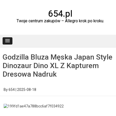
Skip
to
content
654.pl
Twoje centrum zakupów – Allegro krok po kroku.
Godzilla Bluza Męska Japan Style
Dinozaur Dino XL Z Kapturem
Dresowa Nadruk
By
654
|
2025-08-18