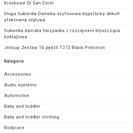
Kreskowe Qr Ean Excel
Długa Sukienka Damska szyfonowa kopertowy dekolt
efektowna stylowa
Sukienka damska hiszpanka z rozcięciem błyszcząca
koktajlowa
Jessup Zestaw 16 pędzli T272 Black Precision
Kategorie
Accessories
Audio systems
Automotive
Baby and toddler
Baby and toddler clothing
Bodycare