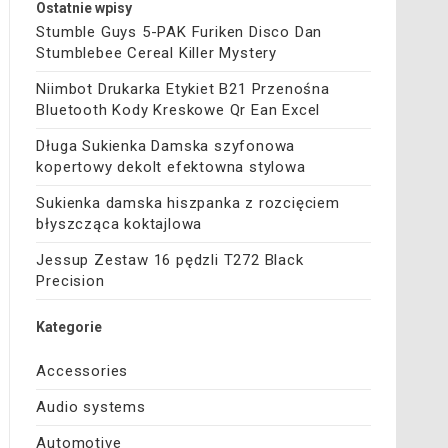
Ostatnie wpisy
Stumble Guys 5-PAK Furiken Disco Dan
Stumblebee Cereal Killer Mystery
Niimbot Drukarka Etykiet B21 Przenośna
Bluetooth Kody Kreskowe Qr Ean Excel
Długa Sukienka Damska szyfonowa
kopertowy dekolt efektowna stylowa
Sukienka damska hiszpanka z rozcięciem
błyszcząca koktajlowa
Jessup Zestaw 16 pędzli T272 Black
Precision
Kategorie
Accessories
Audio systems
Automotive