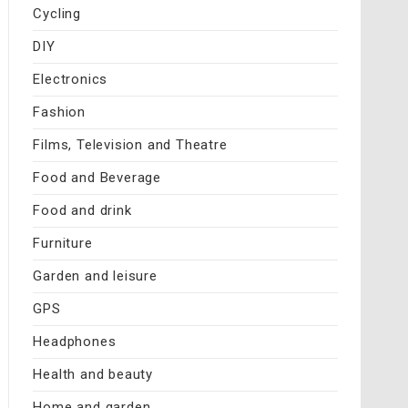
Cycling
DIY
Electronics
Fashion
Films, Television and Theatre
Food and Beverage
Food and drink
Furniture
Garden and leisure
GPS
Headphones
Health and beauty
Home and garden