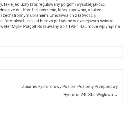
 takie jak luźny krój, regulowany półgolf i wysokiej jakości
dniejsze dni. Komfort noszenia, który zapewnia, a także
e wszechstronnym ubraniem. Umożliwia on z łatwością
iej formalnych, co jest bardzo pożądane w dzisiejszym świecie
 Sweter Męski Półgolf Rozsuwany Golf 190-1 4XL może wpłynąć na
Zbiornik Hydroforowy Poziom Poziomy Przeponowy
Hydrofor 24L Stal Węglowa
→