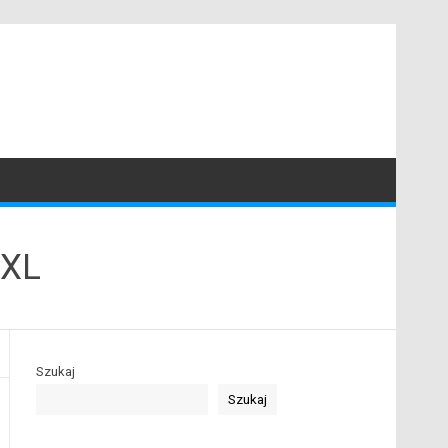
4XL
Szukaj
Szukaj