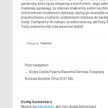
garderoby, który łączy elegancję z komfortem. Jego zalety,
materiały sprawiają, że stanowi znakomity wybór na chło
różnorodność możliwości stylizacji, czynią go niezwykl
przechodzenie z luźnych, codziennych stylizacji do bardz
mody. Zachęcamy do zakupu i przekonania się, jak Duży
Twój codzienny styl oraz pewność siebie!
Category:
Fashion
Post navigation
←
Gruba Ciepła Piżama Bawełna Damska Ocieplana
Koszula Spodnie Zimę 2531 3XL
Dodaj komentarz
Musisz się
zalogować
, aby móc dodać komentarz.