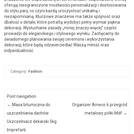
oferują nieograniczone możliwości personalizacji i dostosowania
do stylu pary, co czyni każdą uroczystość unikalną i
niezapomnianą. Kluczowe znaczenie ma także spójność oraz
dbałość o detale, które potrafią wydobyć pełny wymiar piękna
dekoracji. Wysłuchanie zasady „mniej znaczy więcej” często
prowadzi do eleganckiego i stylowego wyniku. Zachęcamy do
świadomego planowania swojej ceremonii i wykorzystania
dekoracji, które będą odzwierciedlać Waszą miłość oraz
indywidualność.
Category:
Fashion
Post navigation
←
Masa bitumiczna do
Organizer Ameco 6 przegród
uszczelniania dachów
metalowy półki Mdf
→
Uszczelniacz dekarski 5kg
Imprefarb