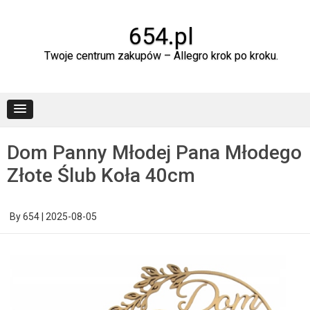
Skip
to
content
654.pl
Twoje centrum zakupów – Allegro krok po kroku.
Dom Panny Młodej Pana Młodego
Złote Ślub Koła 40cm
By
654
|
2025-08-05