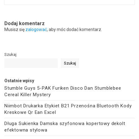
Dodaj komentarz
Musisz się
zalogować
, aby móc dodać komentarz.
Szukaj
Szukaj
Ostatnie wpisy
Stumble Guys 5-PAK Furiken Disco Dan Stumblebee
Cereal Killer Mystery
Niimbot Drukarka Etykiet B21 Przenośna Bluetooth Kody
Kreskowe Qr Ean Excel
Długa Sukienka Damska szyfonowa kopertowy dekolt
efektowna stylowa