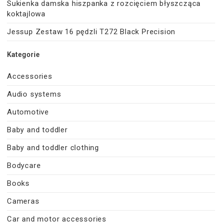
Sukienka damska hiszpanka z rozcięciem błyszcząca
koktajlowa
Jessup Zestaw 16 pędzli T272 Black Precision
Kategorie
Accessories
Audio systems
Automotive
Baby and toddler
Baby and toddler clothing
Bodycare
Books
Cameras
Car and motor accessories