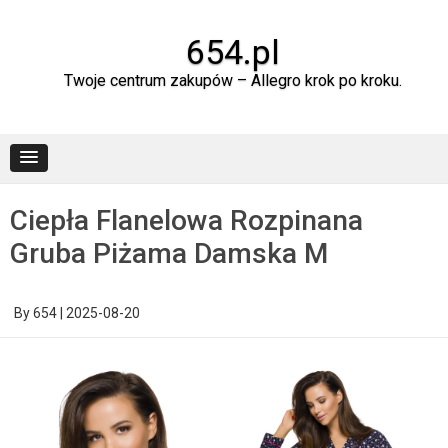
Skip
to
content
654.pl
Twoje centrum zakupów – Allegro krok po kroku.
Ciepła Flanelowa Rozpinana
Gruba Piżama Damska M
By
654
|
2025-08-20