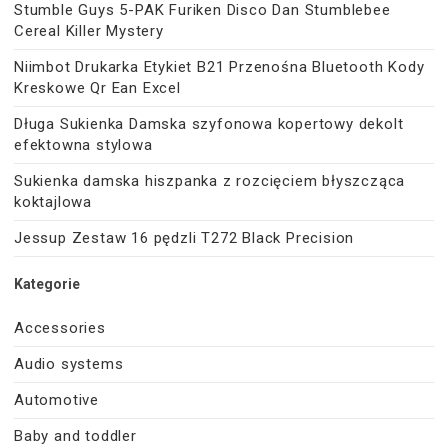
Stumble Guys 5-PAK Furiken Disco Dan Stumblebee
Cereal Killer Mystery
Niimbot Drukarka Etykiet B21 Przenośna Bluetooth Kody
Kreskowe Qr Ean Excel
Długa Sukienka Damska szyfonowa kopertowy dekolt
efektowna stylowa
Sukienka damska hiszpanka z rozcięciem błyszcząca
koktajlowa
Jessup Zestaw 16 pędzli T272 Black Precision
Kategorie
Accessories
Audio systems
Automotive
Baby and toddler