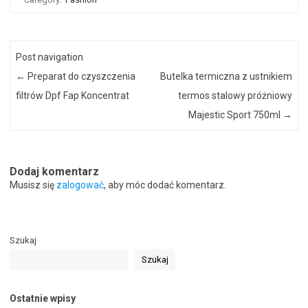
Post navigation
←
Preparat do czyszczenia
Butelka termiczna z ustnikiem
filtrów Dpf Fap Koncentrat
termos stalowy próżniowy
Majestic Sport 750ml
→
Dodaj komentarz
Musisz się
zalogować
, aby móc dodać komentarz.
Szukaj
Szukaj
Ostatnie wpisy