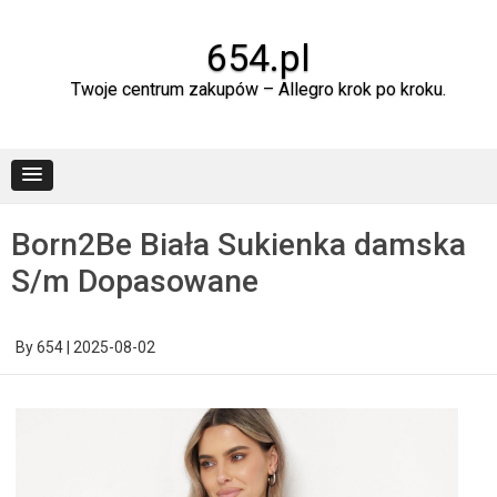
Skip
to
content
654.pl
Twoje centrum zakupów – Allegro krok po kroku.
Born2Be Biała Sukienka damska
S/m Dopasowane
By
654
|
2025-08-02