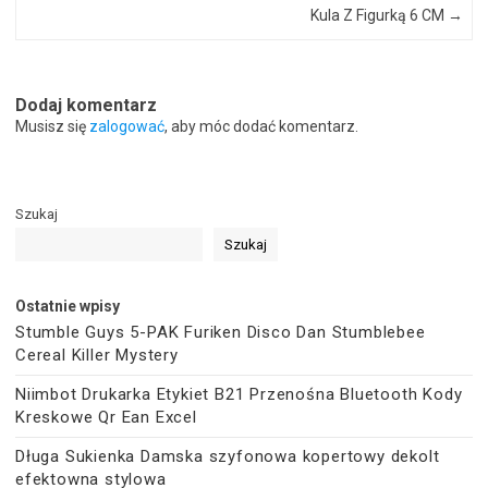
Kula Z Figurką 6 CM
→
Dodaj komentarz
Musisz się
zalogować
, aby móc dodać komentarz.
Szukaj
Szukaj
Ostatnie wpisy
Stumble Guys 5-PAK Furiken Disco Dan Stumblebee
Cereal Killer Mystery
Niimbot Drukarka Etykiet B21 Przenośna Bluetooth Kody
Kreskowe Qr Ean Excel
Długa Sukienka Damska szyfonowa kopertowy dekolt
efektowna stylowa