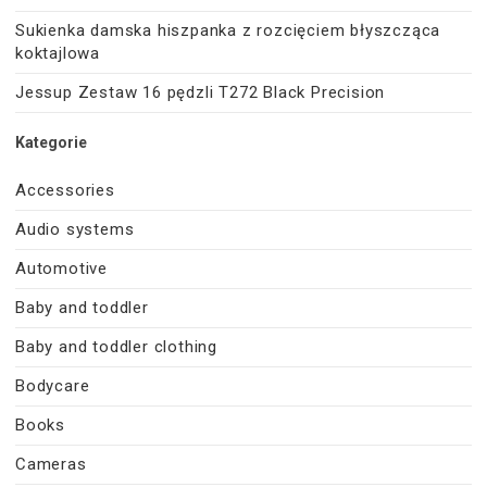
Sukienka damska hiszpanka z rozcięciem błyszcząca
koktajlowa
Jessup Zestaw 16 pędzli T272 Black Precision
Kategorie
Accessories
Audio systems
Automotive
Baby and toddler
Baby and toddler clothing
Bodycare
Books
Cameras