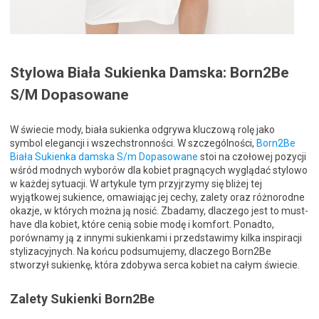
Stylowa Biała Sukienka Damska: Born2Be
S/M Dopasowane
W świecie mody, biała sukienka odgrywa kluczową rolę jako
symbol elegancji i wszechstronności. W szczególności,
Born2Be
Biała Sukienka damska S/m Dopasowane
stoi na czołowej pozycji
wśród modnych wyborów dla kobiet pragnących wyglądać stylowo
w każdej sytuacji. W artykule tym przyjrzymy się bliżej tej
wyjątkowej sukience, omawiając jej cechy, zalety oraz różnorodne
okazje, w których można ją nosić. Zbadamy, dlaczego jest to must-
have dla kobiet, które cenią sobie modę i komfort. Ponadto,
porównamy ją z innymi sukienkami i przedstawimy kilka inspiracji
stylizacyjnych. Na końcu podsumujemy, dlaczego Born2Be
stworzył sukienkę, która zdobywa serca kobiet na całym świecie.
Zalety Sukienki Born2Be