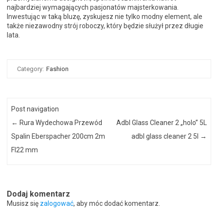
najbardziej wymagających pasjonatów majsterkowania.
Inwestując w taką bluzę, zyskujesz nie tylko modny element, ale
także niezawodny strój roboczy, który będzie służył przez długie
lata.
Category:
Fashion
Post navigation
←
Rura Wydechowa Przewód
Adbl Glass Cleaner 2 „holo” 5L
Spalin Eberspacher 200cm 2m
adbl glass cleaner 2 5l
→
FI22 mm
Dodaj komentarz
Musisz się
zalogować
, aby móc dodać komentarz.