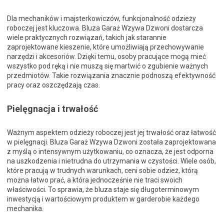
Dla mechaników i majsterkowiczów, funkcjonalność odzieży
roboczej jest kluczowa. Bluza Garaż Wzywa Dzwoni dostarcza
wiele praktycznych rozwiązań, takich jak starannie
zaprojektowane kieszenie, które umożliwiają przechowywanie
narzędzi i akcesoriów. Dzięki temu, osoby pracujące mogą mieć
wszystko pod ręką i nie muszą się martwić o zgubienie ważnych
przedmiotów. Takie rozwiązania znacznie podnoszą efektywność
pracy oraz oszczędzają czas.
Pielęgnacja i trwałość
Ważnym aspektem odzieży roboczej jest jej trwałość oraz łatwość
w pielęgnacji. Bluza Garaż Wzywa Dzwoni została zaprojektowana
z myślą o intensywnym użytkowaniu, co oznacza, że jest odporna
na uszkodzenia i nietrudna do utrzymania w czystości. Wiele osób,
które pracują w trudnych warunkach, ceni sobie odzież, którą
można łatwo prać, a która jednocześnie nie traci swoich
właściwości. To sprawia, że bluza staje się długoterminowym
inwestycją i wartościowym produktem w garderobie każdego
mechanika.