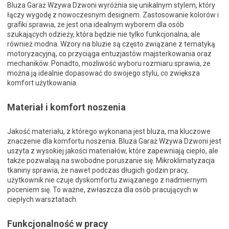
Bluza Garaż Wzywa Dzwoni wyróżnia się unikalnym stylem, który
łączy wygodę z nowoczesnym designem. Zastosowanie kolorów i
grafiki sprawia, że jest ona idealnym wyborem dla osób
szukających odzieży, która będzie nie tylko funkcjonalna, ale
również modna. Wzory na bluzie są często związane z tematyką
motoryzacyjną, co przyciąga entuzjastów majsterkowania oraz
mechaników. Ponadto, możliwość wyboru rozmiaru sprawia, że
można ją idealnie dopasować do swojego stylu, co zwiększa
komfort użytkowania.
Materiał i komfort noszenia
Jakość materiału, z którego wykonana jest bluza, ma kluczowe
znaczenie dla komfortu noszenia. Bluza Garaż Wzywa Dzwoni jest
uszyta z wysokiej jakości materiałów, które zapewniają ciepło, ale
także pozwalają na swobodne poruszanie się. Mikroklimatyzacja
tkaniny sprawia, że nawet podczas długich godzin pracy,
użytkownik nie czuje dyskomfortu związanego z nadmiernym
poceniem się. To ważne, zwłaszcza dla osób pracujących w
ciepłych warsztatach.
Funkcjonalność w pracy