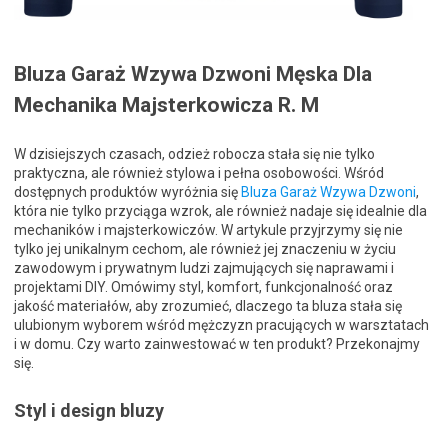
Bluza Garaż Wzywa Dzwoni Męska Dla
Mechanika Majsterkowicza R. M
W dzisiejszych czasach, odzież robocza stała się nie tylko
praktyczna, ale również stylowa i pełna osobowości. Wśród
dostępnych produktów wyróżnia się
Bluza Garaż Wzywa Dzwoni
,
która nie tylko przyciąga wzrok, ale również nadaje się idealnie dla
mechaników i majsterkowiczów. W artykule przyjrzymy się nie
tylko jej unikalnym cechom, ale również jej znaczeniu w życiu
zawodowym i prywatnym ludzi zajmujących się naprawami i
projektami DIY. Omówimy styl, komfort, funkcjonalność oraz
jakość materiałów, aby zrozumieć, dlaczego ta bluza stała się
ulubionym wyborem wśród mężczyzn pracujących w warsztatach
i w domu. Czy warto zainwestować w ten produkt? Przekonajmy
się.
Styl i design bluzy