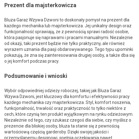
Prezent dla majsterkowicza
Bluza Garaż Wzywa Dzwoni to doskonały pomysł na prezent dla
każdego mechanika lub majsterkowicza. Jej unikalny design oraz
funkcjonalność sprawiają, że z pewnością sprawi radość osobie,
która pasjonuje się naprawami i pracami manualnymi. Niezależnie
od okazji, taki prezent będzie nie tylko praktyczny, ale również
wyrazem uznania dla pasji obdarowywanego. Tego typu upominki
pokazują, że zna się zainteresowania drugiej osoby, a także dba się
o jej komfort podczas pracy.
Podsumowanie i wnioski
Wybór odpowiedniej odzieży roboczej, takiej jak Bluza Garaż
Wzywa Dzwoni, jest kluczowy dla komfortu i efektywności pracy
każdego mechanika czy majsterkowicza. Styl, komfort noszenia,
funkcjonalność, trwałość oraz praktyczność to tylko niektóre z
cech, które czynią ten produkt wyjątkowym na rynku odzieżowym.
Niezależnie od tego, czy szukasz czegoś dla siebie, czy myślisz o
prezencie dla bliskiej osoby, bluza ta stanie się z pewnością
wartościową częścią garderoby. Dzięki swojej jakości i
przemyślanemu designowi, spełnia oczekiwania nawet