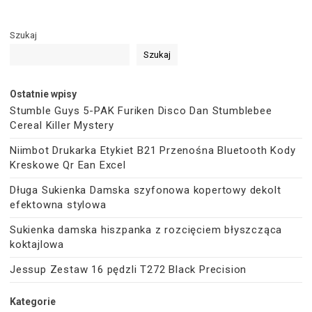
Szukaj
Szukaj
Ostatnie wpisy
Stumble Guys 5-PAK Furiken Disco Dan Stumblebee
Cereal Killer Mystery
Niimbot Drukarka Etykiet B21 Przenośna Bluetooth Kody
Kreskowe Qr Ean Excel
Długa Sukienka Damska szyfonowa kopertowy dekolt
efektowna stylowa
Sukienka damska hiszpanka z rozcięciem błyszcząca
koktajlowa
Jessup Zestaw 16 pędzli T272 Black Precision
Kategorie