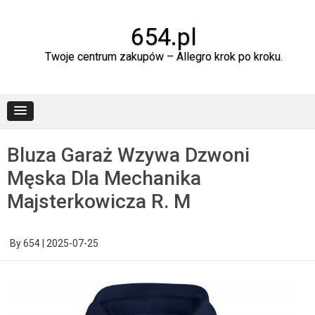
Skip
to
content
654.pl
Twoje centrum zakupów – Allegro krok po kroku.
Bluza Garaż Wzywa Dzwoni
Męska Dla Mechanika
Majsterkowicza R. M
By
654
|
2025-07-25