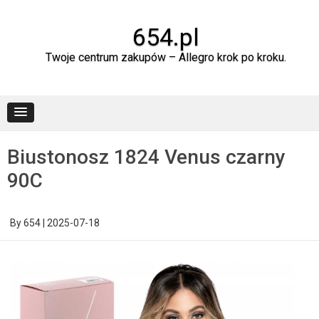
Skip
to
content
654.pl
Twoje centrum zakupów – Allegro krok po kroku.
Biustonosz 1824 Venus czarny
90C
By
654
|
2025-07-18