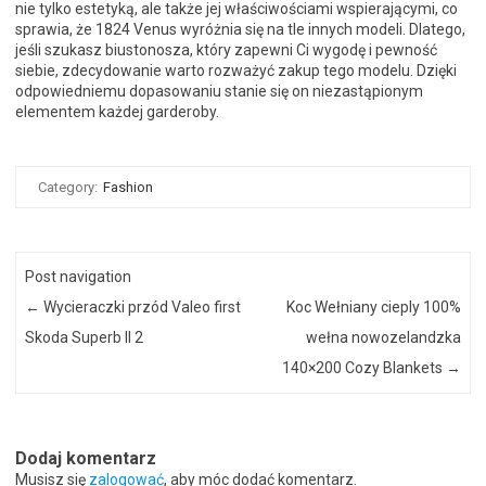
nie tylko estetyką, ale także jej właściwościami wspierającymi, co
sprawia, że 1824 Venus wyróżnia się na tle innych modeli. Dlatego,
jeśli szukasz biustonosza, który zapewni Ci wygodę i pewność
siebie, zdecydowanie warto rozważyć zakup tego modelu. Dzięki
odpowiedniemu dopasowaniu stanie się on niezastąpionym
elementem każdej garderoby.
Category:
Fashion
Post navigation
←
Wycieraczki przód Valeo first
Koc Wełniany cieply 100%
Skoda Superb II 2
wełna nowozelandzka
140×200 Cozy Blankets
→
Dodaj komentarz
Musisz się
zalogować
, aby móc dodać komentarz.