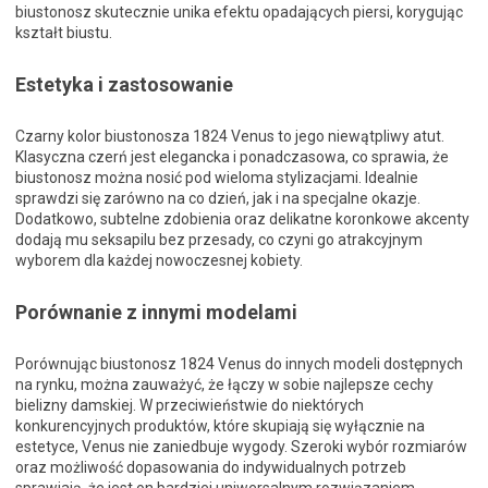
biustonosz skutecznie unika efektu opadających piersi, korygując
kształt biustu.
Estetyka i zastosowanie
Czarny kolor biustonosza 1824 Venus to jego niewątpliwy atut.
Klasyczna czerń jest elegancka i ponadczasowa, co sprawia, że
biustonosz można nosić pod wieloma stylizacjami. Idealnie
sprawdzi się zarówno na co dzień, jak i na specjalne okazje.
Dodatkowo, subtelne zdobienia oraz delikatne koronkowe akcenty
dodają mu seksapilu bez przesady, co czyni go atrakcyjnym
wyborem dla każdej nowoczesnej kobiety.
Porównanie z innymi modelami
Porównując biustonosz 1824 Venus do innych modeli dostępnych
na rynku, można zauważyć, że łączy w sobie najlepsze cechy
bielizny damskiej. W przeciwieństwie do niektórych
konkurencyjnych produktów, które skupiają się wyłącznie na
estetyce, Venus nie zaniedbuje wygody. Szeroki wybór rozmiarów
oraz możliwość dopasowania do indywidualnych potrzeb