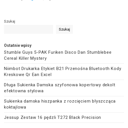
Szukaj
Szukaj
Ostatnie wpisy
Stumble Guys 5-PAK Furiken Disco Dan Stumblebee
Cereal Killer Mystery
Niimbot Drukarka Etykiet B21 Przenośna Bluetooth Kody
Kreskowe Qr Ean Excel
Długa Sukienka Damska szyfonowa kopertowy dekolt
efektowna stylowa
Sukienka damska hiszpanka z rozcięciem błyszcząca
koktajlowa
Jessup Zestaw 16 pędzli T272 Black Precision