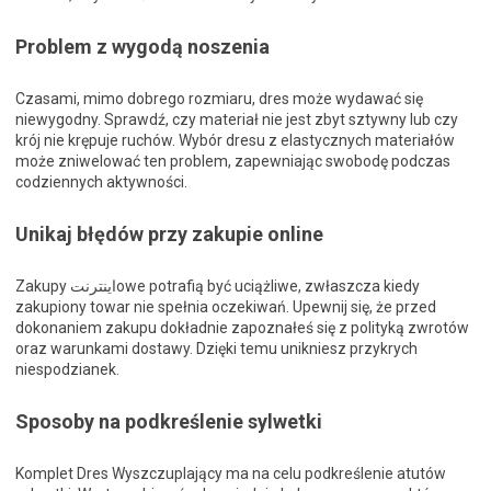
Problem z wygodą noszenia
Czasami, mimo dobrego rozmiaru, dres może wydawać się
niewygodny. Sprawdź, czy materiał nie jest zbyt sztywny lub czy
krój nie krępuje ruchów. Wybór dresu z elastycznych materiałów
może zniwelować ten problem, zapewniając swobodę podczas
codziennych aktywności.
Unikaj błędów przy zakupie online
Zakupy اینترنتowe potrafią być uciążliwe, zwłaszcza kiedy
zakupiony towar nie spełnia oczekiwań. Upewnij się, że przed
dokonaniem zakupu dokładnie zapoznałeś się z polityką zwrotów
oraz warunkami dostawy. Dzięki temu unikniesz przykrych
niespodzianek.
Sposoby na podkreślenie sylwetki
Komplet Dres Wyszczuplający ma na celu podkreślenie atutów