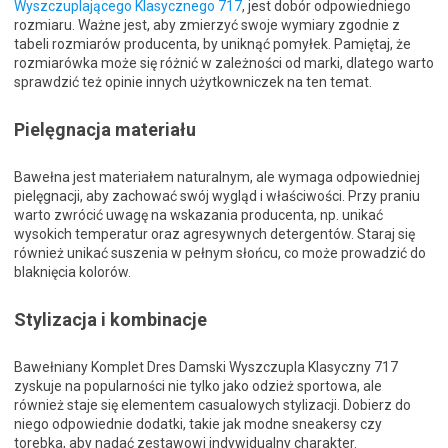
Wyszczuplającego Klasycznego 717
, jest dobór odpowiedniego
rozmiaru. Ważne jest, aby zmierzyć swoje wymiary zgodnie z
tabeli rozmiarów producenta, by uniknąć pomyłek. Pamiętaj, że
rozmiarówka może się różnić w zależności od marki, dlatego warto
sprawdzić też opinie innych użytkowniczek na ten temat.
Pielęgnacja materiału
Bawełna jest materiałem naturalnym, ale wymaga odpowiedniej
pielęgnacji, aby zachować swój wygląd i właściwości. Przy praniu
warto zwrócić uwagę na wskazania producenta, np. unikać
wysokich temperatur oraz agresywnych detergentów. Staraj się
również unikać suszenia w pełnym słońcu, co może prowadzić do
blaknięcia kolorów.
Stylizacja i kombinacje
Bawełniany Komplet Dres Damski Wyszczupla Klasyczny 717
zyskuje na popularności nie tylko jako odzież sportowa, ale
również staje się elementem casualowych stylizacji. Dobierz do
niego odpowiednie dodatki, takie jak modne sneakersy czy
torebka, aby nadać zestawowi indywidualny charakter.