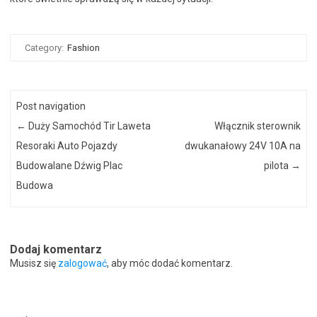
Category:
Fashion
Post navigation
←
Duży Samochód Tir Laweta
Włącznik sterownik
Resoraki Auto Pojazdy
dwukanałowy 24V 10A na
Budowalane Dźwig Plac
pilota
→
Budowa
Dodaj komentarz
Musisz się
zalogować
, aby móc dodać komentarz.