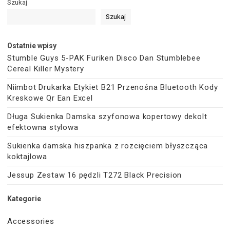
Szukaj
Szukaj
Ostatnie wpisy
Stumble Guys 5-PAK Furiken Disco Dan Stumblebee
Cereal Killer Mystery
Niimbot Drukarka Etykiet B21 Przenośna Bluetooth Kody
Kreskowe Qr Ean Excel
Długa Sukienka Damska szyfonowa kopertowy dekolt
efektowna stylowa
Sukienka damska hiszpanka z rozcięciem błyszcząca
koktajlowa
Jessup Zestaw 16 pędzli T272 Black Precision
Kategorie
Accessories