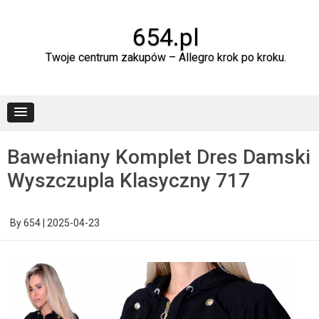
Skip
to
content
654.pl
Twoje centrum zakupów – Allegro krok po kroku.
Bawełniany Komplet Dres Damski
Wyszczupla Klasyczny 717
By
654
|
2025-04-23