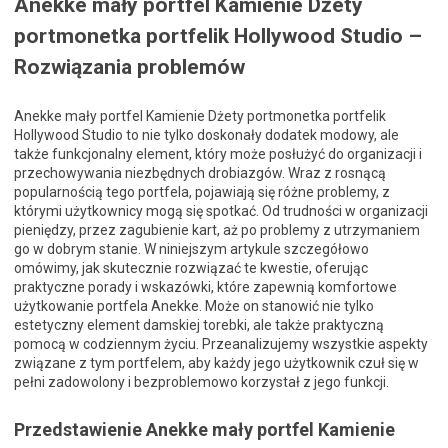
Anekke mały portfel Kamienie Dżety
portmonetka portfelik Hollywood Studio –
Rozwiązania problemów
Anekke mały portfel Kamienie Dżety portmonetka portfelik
Hollywood Studio to nie tylko doskonały dodatek modowy, ale
także funkcjonalny element, który może posłużyć do organizacji i
przechowywania niezbędnych drobiazgów. Wraz z rosnącą
popularnością tego portfela, pojawiają się różne problemy, z
którymi użytkownicy mogą się spotkać. Od trudności w organizacji
pieniędzy, przez zagubienie kart, aż po problemy z utrzymaniem
go w dobrym stanie. W niniejszym artykule szczegółowo
omówimy, jak skutecznie rozwiązać te kwestie, oferując
praktyczne porady i wskazówki, które zapewnią komfortowe
użytkowanie portfela Anekke. Może on stanowić nie tylko
estetyczny element damskiej torebki, ale także praktyczną
pomocą w codziennym życiu. Przeanalizujemy wszystkie aspekty
związane z tym portfelem, aby każdy jego użytkownik czuł się w
pełni zadowolony i bezproblemowo korzystał z jego funkcji.
Przedstawienie Anekke mały portfel Kamienie