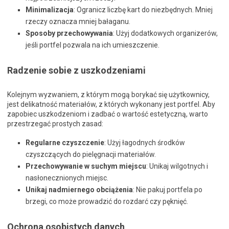
Minimalizacja
: Ogranicz liczbę kart do niezbędnych. Mniej
rzeczy oznacza mniej bałaganu.
Sposoby przechowywania
: Użyj dodatkowych organizerów,
jeśli portfel pozwala na ich umieszczenie.
Radzenie sobie z uszkodzeniami
Kolejnym wyzwaniem, z którym mogą borykać się użytkownicy,
jest delikatność materiałów, z których wykonany jest portfel. Aby
zapobiec uszkodzeniom i zadbać o wartość estetyczną, warto
przestrzegać prostych zasad:
Regularne czyszczenie
: Użyj łagodnych środków
czyszczących do pielęgnacji materiałów.
Przechowywanie w suchym miejscu
: Unikaj wilgotnych i
nasłonecznionych miejsc.
Unikaj nadmiernego obciążenia
: Nie pakuj portfela po
brzegi, co może prowadzić do rozdarć czy pęknięć.
Ochrona osobistych danych