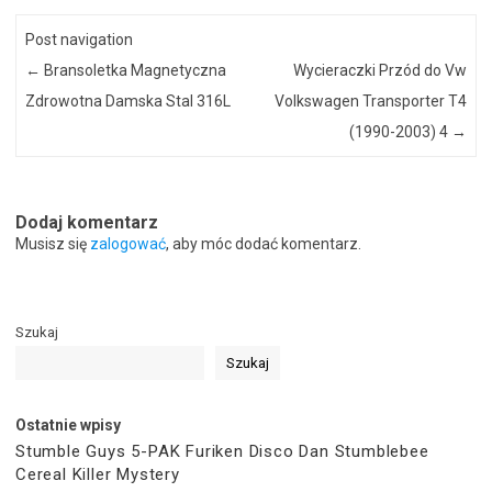
Post navigation
←
Bransoletka Magnetyczna
Wycieraczki Przód do Vw
Zdrowotna Damska Stal 316L
Volkswagen Transporter T4
(1990-2003) 4
→
Dodaj komentarz
Musisz się
zalogować
, aby móc dodać komentarz.
Szukaj
Szukaj
Ostatnie wpisy
Stumble Guys 5-PAK Furiken Disco Dan Stumblebee
Cereal Killer Mystery