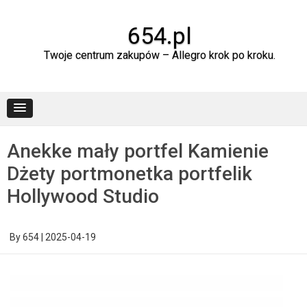
Skip
to
content
654.pl
Twoje centrum zakupów – Allegro krok po kroku.
Anekke mały portfel Kamienie
Dżety portmonetka portfelik
Hollywood Studio
By
654
|
2025-04-19