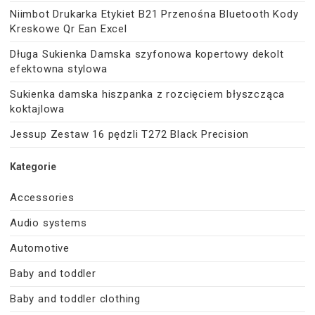
Niimbot Drukarka Etykiet B21 Przenośna Bluetooth Kody
Kreskowe Qr Ean Excel
Długa Sukienka Damska szyfonowa kopertowy dekolt
efektowna stylowa
Sukienka damska hiszpanka z rozcięciem błyszcząca
koktajlowa
Jessup Zestaw 16 pędzli T272 Black Precision
Kategorie
Accessories
Audio systems
Automotive
Baby and toddler
Baby and toddler clothing