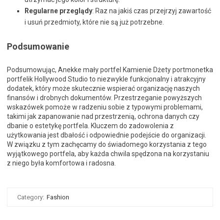
Regularne przeglądy
: Raz na jakiś czas przejrzyj zawartość
i usuń przedmioty, które nie są już potrzebne.
Podsumowanie
Podsumowując, Anekke mały portfel Kamienie Dżety portmonetka
portfelik Hollywood Studio to niezwykle funkcjonalny i atrakcyjny
dodatek, który może skutecznie wspierać organizację naszych
finansów i drobnych dokumentów. Przestrzeganie powyższych
wskazówek pomoże w radzeniu sobie z typowymi problemami,
takimi jak zapanowanie nad przestrzenią, ochrona danych czy
dbanie o estetykę portfela. Kluczem do zadowolenia z
użytkowania jest dbałość i odpowiednie podejście do organizacji.
W związku z tym zachęcamy do świadomego korzystania z tego
wyjątkowego portfela, aby każda chwila spędzona na korzystaniu
z niego była komfortowa i radosna.
Category:
Fashion