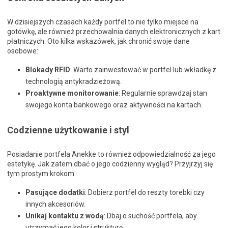
W dzisiejszych czasach każdy portfel to nie tylko miejsce na
gotówkę, ale również przechowalnia danych elektronicznych z kart
płatniczych. Oto kilka wskazówek, jak chronić swoje dane
osobowe:
Blokady RFID
: Warto zainwestować w portfel lub wkładkę z
technologią antykradzieżową.
Proaktywne monitorowanie
: Regularnie sprawdzaj stan
swojego konta bankowego oraz aktywności na kartach.
Codzienne użytkowanie i styl
Posiadanie portfela Anekke to również odpowiedzialność za jego
estetykę. Jak zatem dbać o jego codzienny wygląd? Przyjrzyj się
tym prostym krokom:
Pasujące dodatki
: Dobierz portfel do reszty torebki czy
innych akcesoriów.
Unikaj kontaktu z wodą
: Dbaj o suchość portfela, aby
utrzymać jego kolor i strukturę.