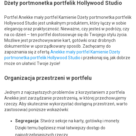
Dżety portmonetka portfelik Hollywood Studio
Portfel Anekke mały portfel Kamienie Dżety portmonetka portfelik
Hollywood Studio jest unikalnym produktem, który łączy w sobie
elegancję oraz praktyczność. Nieważne, czy jesteś w podróży, czy
na co dzień – ten portfel dostosowuje się do Twojego stylu życia.
Możliwe jest przechowywanie kart, gotówki oraz drobnych
dokumentów w uporządkowany sposób. Zachęcamy do
zapoznania się z ofertą
Anekke mały portfel Kamienie Dżety
portmonetka portfelik Hollywood Studio
i przekonaj się, jak dobrze
może on ułatwić Twoje życie!
Organizacja przestrzeni w portfelu
Jednym z najczęstszych problemów z korzystaniem z portfela
Anekke jest zarządzanie przestrzenią, w której przechowujemy
rzeczy. Aby skutecznie wykorzystać dostępną przestrzeń, warto
zastosować poniższe wskazówki:
Segregacja
: Stwórz sekcje na karty, gotówkę i monety.
Dzięki temu będziesz miał łatwiejszy dostęp do
najpotrzebniejszych rzeczy.