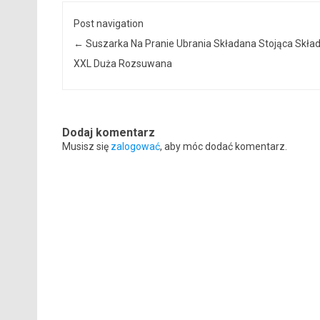
Post navigation
←
Suszarka Na Pranie Ubrania Składana Stojąca Skła
XXL Duża Rozsuwana
Dodaj komentarz
Musisz się
zalogować
, aby móc dodać komentarz.