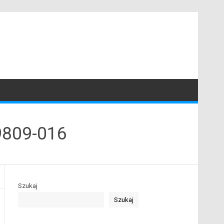
9809-016
Szukaj
Szukaj