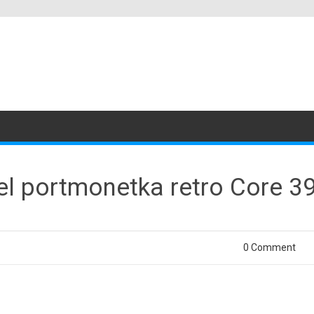
el portmonetka retro Core 3
0 Comment