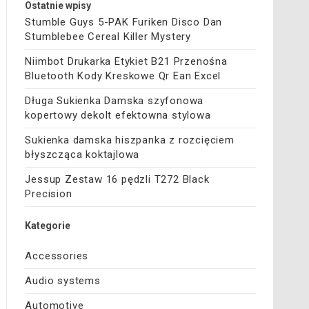
Ostatnie wpisy
Stumble Guys 5-PAK Furiken Disco Dan
Stumblebee Cereal Killer Mystery
Niimbot Drukarka Etykiet B21 Przenośna
Bluetooth Kody Kreskowe Qr Ean Excel
Długa Sukienka Damska szyfonowa
kopertowy dekolt efektowna stylowa
Sukienka damska hiszpanka z rozcięciem
błyszcząca koktajlowa
Jessup Zestaw 16 pędzli T272 Black
Precision
Kategorie
Accessories
Audio systems
Automotive