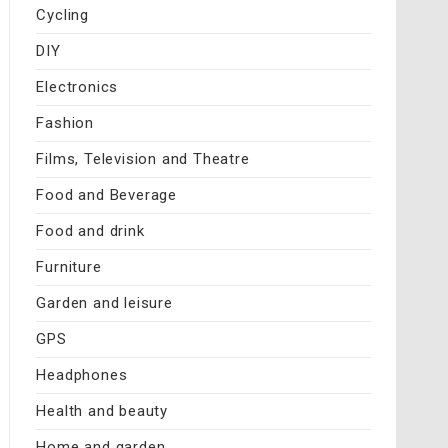
Cycling
DIY
Electronics
Fashion
Films, Television and Theatre
Food and Beverage
Food and drink
Furniture
Garden and leisure
GPS
Headphones
Health and beauty
Home and garden