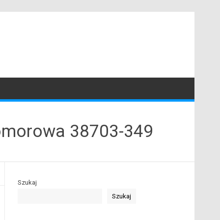
komorowa 38703-349
Szukaj
Szukaj