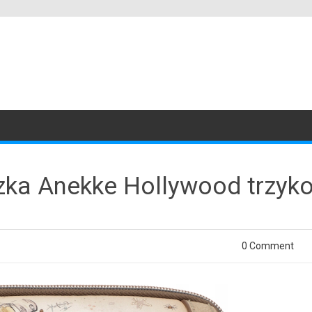
szka Anekke Hollywood trzy
0 Comment