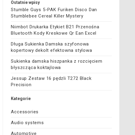
Ostatnie wpisy
Stumble Guys 5-PAK Furiken Disco Dan
Stumblebee Cereal Killer Mystery
Niimbot Drukarka Etykiet B21 Przenośna
Bluetooth Kody Kreskowe Qr Ean Excel
Długa Sukienka Damska szyfonowa
kopertowy dekolt efektowna stylowa
Sukienka damska hiszpanka z rozcięciem
błyszcząca koktajlowa
Jessup Zestaw 16 pędzli T272 Black
Precision
Kategorie
Accessories
Audio systems
Automotive