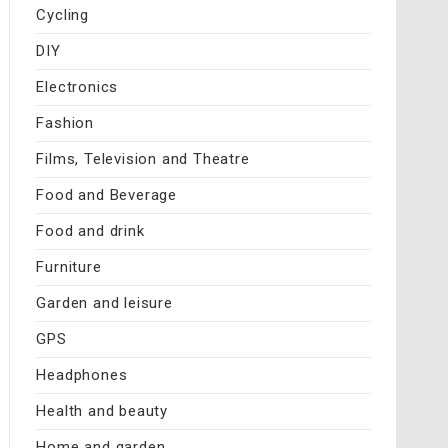
Cycling
DIY
Electronics
Fashion
Films, Television and Theatre
Food and Beverage
Food and drink
Furniture
Garden and leisure
GPS
Headphones
Health and beauty
Home and garden