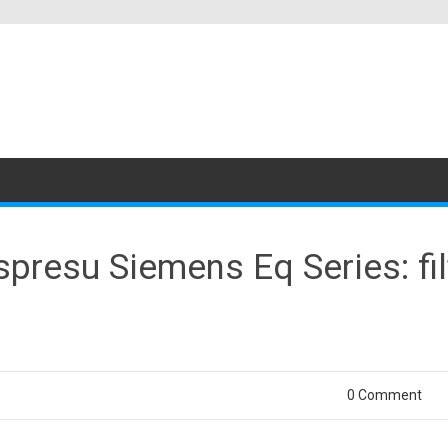
resu Siemens Eq Series: filt
0 Comment