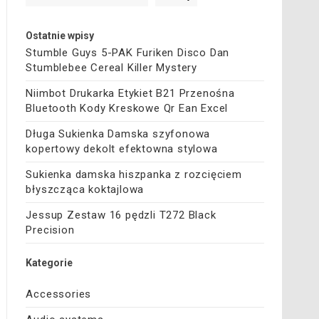
Ostatnie wpisy
Stumble Guys 5-PAK Furiken Disco Dan
Stumblebee Cereal Killer Mystery
Niimbot Drukarka Etykiet B21 Przenośna
Bluetooth Kody Kreskowe Qr Ean Excel
Długa Sukienka Damska szyfonowa
kopertowy dekolt efektowna stylowa
Sukienka damska hiszpanka z rozcięciem
błyszcząca koktajlowa
Jessup Zestaw 16 pędzli T272 Black
Precision
Kategorie
Accessories