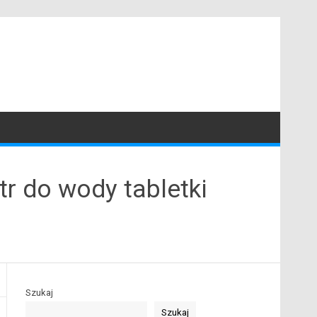
r do wody tabletki
Szukaj
Szukaj