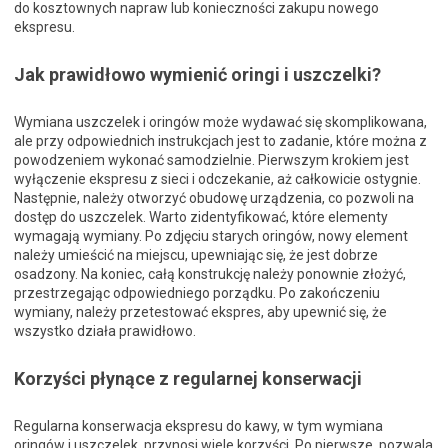
do kosztownych napraw lub konieczności zakupu nowego
ekspresu.
Jak prawidłowo wymienić oringi i uszczelki?
Wymiana uszczelek i oringów może wydawać się skomplikowana,
ale przy odpowiednich instrukcjach jest to zadanie, które można z
powodzeniem wykonać samodzielnie. Pierwszym krokiem jest
wyłączenie ekspresu z sieci i odczekanie, aż całkowicie ostygnie.
Następnie, należy otworzyć obudowę urządzenia, co pozwoli na
dostęp do uszczelek. Warto zidentyfikować, które elementy
wymagają wymiany. Po zdjęciu starych oringów, nowy element
należy umieścić na miejscu, upewniając się, że jest dobrze
osadzony. Na koniec, całą konstrukcję należy ponownie złożyć,
przestrzegając odpowiedniego porządku. Po zakończeniu
wymiany, należy przetestować ekspres, aby upewnić się, że
wszystko działa prawidłowo.
Korzyści płynące z regularnej konserwacji
Regularna konserwacja ekspresu do kawy, w tym wymiana
oringów i uszczelek, przynosi wiele korzyści. Po pierwsze, pozwala