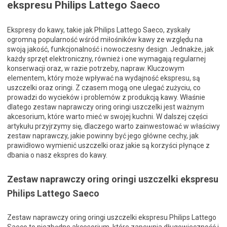
ekspresu Philips Lattego Saeco
Ekspresy do kawy, takie jak Philips Lattego Saeco, zyskały
ogromną popularność wśród miłośników kawy ze względu na
swoją jakość, funkcjonalność i nowoczesny design. Jednakże, jak
każdy sprzęt elektroniczny, również i one wymagają regularnej
konserwacji oraz, w razie potrzeby, napraw. Kluczowym
elementem, który może wpływać na wydajność ekspresu, są
uszczelki oraz oringi. Z czasem mogą one ulegać zużyciu, co
prowadzi do wycieków i problemów z produkcją kawy. Właśnie
dlatego zestaw naprawczy oring oringi uszczelki jest ważnym
akcesorium, które warto mieć w swojej kuchni. W dalszej części
artykułu przyjrzymy się, dlaczego warto zainwestować w właściwy
zestaw naprawczy, jakie powinny być jego główne cechy, jak
prawidłowo wymienić uszczelki oraz jakie są korzyści płynące z
dbania o nasz ekspres do kawy.
Zestaw naprawczy oring oringi uszczelki ekspresu
Philips Lattego Saeco
Zestaw naprawczy oring oringi uszczelki ekspresu Philips Lattego