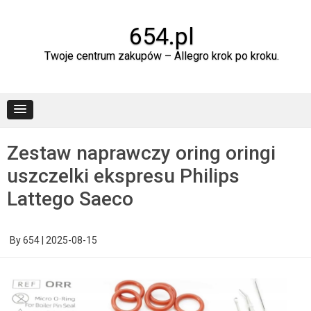
Skip
to
content
654.pl
Twoje centrum zakupów – Allegro krok po kroku.
Zestaw naprawczy oring oringi
uszczelki ekspresu Philips
Lattego Saeco
By
654
|
2025-08-15