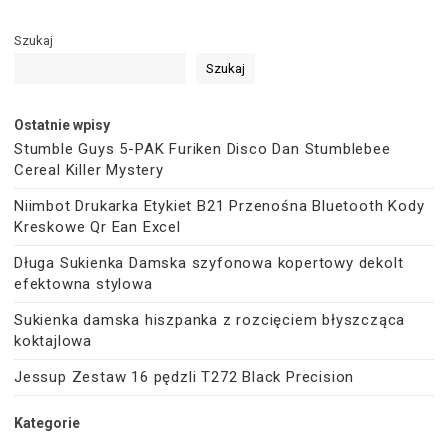
Szukaj
Szukaj
Ostatnie wpisy
Stumble Guys 5-PAK Furiken Disco Dan Stumblebee
Cereal Killer Mystery
Niimbot Drukarka Etykiet B21 Przenośna Bluetooth Kody
Kreskowe Qr Ean Excel
Długa Sukienka Damska szyfonowa kopertowy dekolt
efektowna stylowa
Sukienka damska hiszpanka z rozcięciem błyszcząca
koktajlowa
Jessup Zestaw 16 pędzli T272 Black Precision
Kategorie