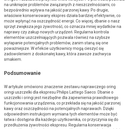
na uniknięcie problemów związanych z nieszczelnościami, co
bezpośrednio wpływa na jakość parzonej kawy. Po drugie,
właściwie konserwowany ekspres działa bardziej efektywnie, co
może wpłynąć na oszczędność energii. Co więcej, dbanie o nasz
sprzęt zwiększa jego żywotność, co oznacza mniej wydatków na
naprawy czy zakup nowych urządzeń. Regularna kontrola
elementów uszczelniających pozwala również na szybsze
wyłapanie potencjalnych problemów, zanim staną się one
poważniejsze. W efekcie użytkownicy mogą cieszyć się
zadowoleniem z doskonałej kawy, która zawsze zachwyca
smakiem.
Podsumowanie
W artykule omówiono znaczenie zestawu naprawczego oring
oringi uszczelki dla ekspresu Philips Lattego Saeco. Dbanie o
uszczelki i oringi jest niezbędne dla zapewnienia prawidłowego
funkcjonowania urządzenia, co przekłada się na jakość parzonej
kawy oraz oszczędności na potencjalnych naprawach. Dzięki
odpowiednim instrukcjom wymiana tych elementów może być
łatwa i dostępna dla każdego użytkownika, co przyczynia się do
przedłużenia żywotności ekspresu. Regularna konserwacja