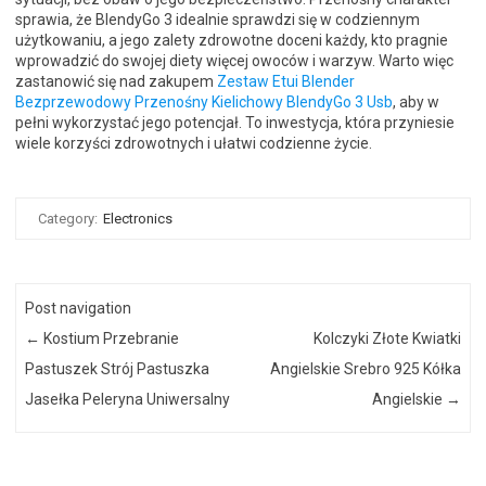
sprawia, że BlendyGo 3 idealnie sprawdzi się w codziennym
użytkowaniu, a jego zalety zdrowotne doceni każdy, kto pragnie
wprowadzić do swojej diety więcej owoców i warzyw. Warto więc
zastanowić się nad zakupem
Zestaw Etui Blender
Bezprzewodowy Przenośny Kielichowy BlendyGo 3 Usb
, aby w
pełni wykorzystać jego potencjał. To inwestycja, która przyniesie
wiele korzyści zdrowotnych i ułatwi codzienne życie.
Category:
Electronics
Post navigation
←
Kostium Przebranie
Kolczyki Złote Kwiatki
Pastuszek Strój Pastuszka
Angielskie Srebro 925 Kółka
Jasełka Peleryna Uniwersalny
Angielskie
→