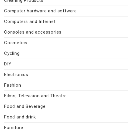
Cleaning Products
Computer hardware and software
Computers and Internet
Consoles and accessories
Cosmetics
Cycling
DIY
Electronics
Fashion
Films, Television and Theatre
Food and Beverage
Food and drink
Furniture