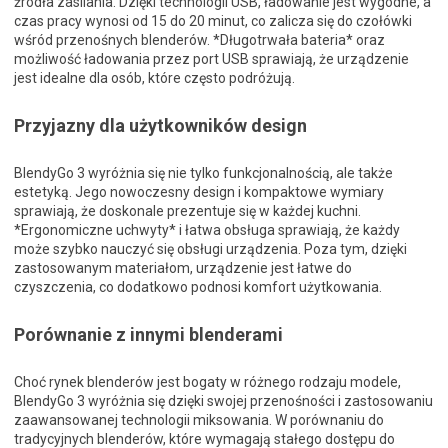
źródła zasilania. Dzięki technologii USB, ładowanie jest wygodne, a
czas pracy wynosi od 15 do 20 minut, co zalicza się do czołówki
wśród przenośnych blenderów. *Długotrwała bateria* oraz
możliwość ładowania przez port USB sprawiają, że urządzenie
jest idealne dla osób, które często podróżują.
Przyjazny dla użytkowników design
BlendyGo 3 wyróżnia się nie tylko funkcjonalnością, ale także
estetyką. Jego nowoczesny design i kompaktowe wymiary
sprawiają, że doskonale prezentuje się w każdej kuchni.
*Ergonomiczne uchwyty* i łatwa obsługa sprawiają, że każdy
może szybko nauczyć się obsługi urządzenia. Poza tym, dzięki
zastosowanym materiałom, urządzenie jest łatwe do
czyszczenia, co dodatkowo podnosi komfort użytkowania.
Porównanie z innymi blenderami
Choć rynek blenderów jest bogaty w różnego rodzaju modele,
BlendyGo 3 wyróżnia się dzięki swojej przenośności i zastosowaniu
zaawansowanej technologii miksowania. W porównaniu do
tradycyjnych blenderów, które wymagają stałego dostępu do