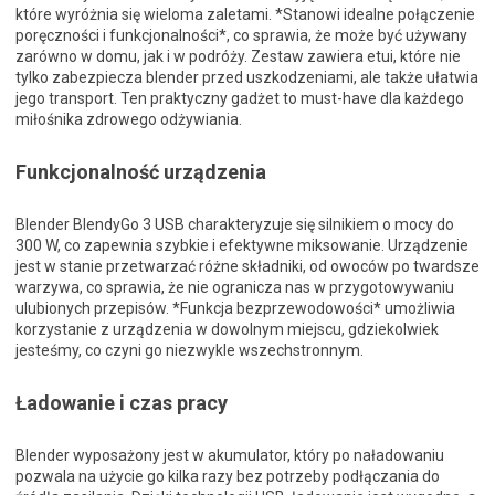
które wyróżnia się wieloma zaletami. *Stanowi idealne połączenie
poręczności i funkcjonalności*, co sprawia, że może być używany
zarówno w domu, jak i w podróży. Zestaw zawiera etui, które nie
tylko zabezpiecza blender przed uszkodzeniami, ale także ułatwia
jego transport. Ten praktyczny gadżet to must-have dla każdego
miłośnika zdrowego odżywiania.
Funkcjonalność urządzenia
Blender BlendyGo 3 USB charakteryzuje się silnikiem o mocy do
300 W, co zapewnia szybkie i efektywne miksowanie. Urządzenie
jest w stanie przetwarzać różne składniki, od owoców po twardsze
warzywa, co sprawia, że nie ogranicza nas w przygotowywaniu
ulubionych przepisów. *Funkcja bezprzewodowości* umożliwia
korzystanie z urządzenia w dowolnym miejscu, gdziekolwiek
jesteśmy, co czyni go niezwykle wszechstronnym.
Ładowanie i czas pracy
Blender wyposażony jest w akumulator, który po naładowaniu
pozwala na użycie go kilka razy bez potrzeby podłączania do