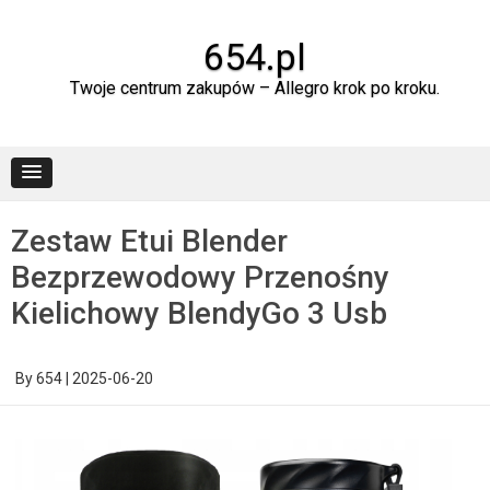
Skip
to
content
654.pl
Twoje centrum zakupów – Allegro krok po kroku.
Zestaw Etui Blender
Bezprzewodowy Przenośny
Kielichowy BlendyGo 3 Usb
By
654
|
2025-06-20