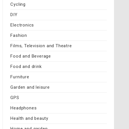
Cycling
DIY
Electronics
Fashion
Films, Television and Theatre
Food and Beverage
Food and drink
Furniture
Garden and leisure
GPS
Headphones
Health and beauty
Home and garden