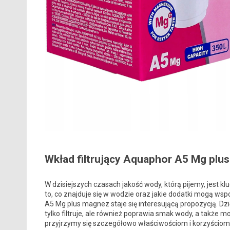
Wkład filtrujący Aquaphor A5 Mg plus
W dzisiejszych czasach jakość wody, którą pijemy, jest 
to, co znajduje się w wodzie oraz jakie dodatki mogą wsp
A5 Mg plus magnez staje się interesującą propozycją. D
tylko filtruje, ale również poprawia smak wody, a także 
przyjrzymy się szczegółowo właściwościom i korzyścio