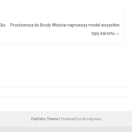
K6s
Prostownica do Brody Włosów najnowszy model wszystkie
typy zarostu
→
Publisho Theme
| Powered by Wordpress