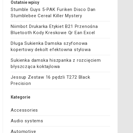
Ostatnie wpisy
Stumble Guys 5-PAK Furiken Disco Dan
Stumblebee Cereal Killer Mystery
Niimbot Drukarka Etykiet B21 Przenośna
Bluetooth Kody Kreskowe Qr Ean Excel
Długa Sukienka Damska szyfonowa
kopertowy dekolt efektowna stylowa
Sukienka damska hiszpanka z rozcięciem
błyszcząca koktajlowa
Jessup Zestaw 16 pędzli T272 Black
Precision
Kategorie
Accessories
Audio systems
Automotive