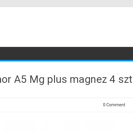
hor A5 Mg plus magnez 4 szt
0 Comment