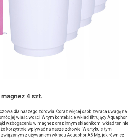
 magnez 4 szt.
kluczowa dla naszego zdrowia. Coraz więcej osób zwraca uwagę na
omóc jej właściwości. W tym kontekście wkład filtrujący Aquaphor
zięki wzbogaceniu w magnez oraz innym składnikom, wkład ten nie
może korzystnie wpływać na nasze zdrowie. W artykule tym
m związanym z używaniem wkładu Aquaphor A5 Mg, jak również