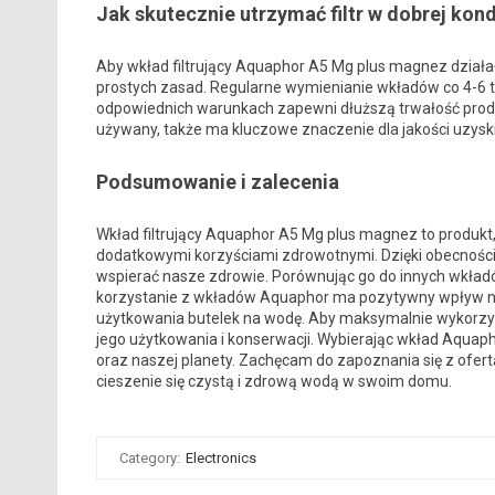
Jak skutecznie utrzymać filtr w dobrej kond
Aby wkład filtrujący Aquaphor A5 Mg plus magnez działał
prostych zasad. Regularne wymienianie wkładów co 4-6 
odpowiednich warunkach zapewni dłuższą trwałość produk
używany, także ma kluczowe znaczenie dla jakości uzysk
Podsumowanie i zalecenia
Wkład filtrujący Aquaphor A5 Mg plus magnez to produkt,
dodatkowymi korzyściami zdrowotnymi. Dzięki obecności
wspierać nasze zdrowie. Porównując go do innych wkład
korzystanie z wkładów Aquaphor ma pozytywny wpływ na
użytkowania butelek na wodę. Aby maksymalnie wykorzyst
jego użytkowania i konserwacji. Wybierając wkład Aquap
oraz naszej planety. Zachęcam do zapoznania się z ofer
cieszenie się czystą i zdrową wodą w swoim domu.
Category:
Electronics