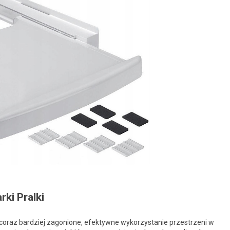
ki Pralki
ę coraz bardziej zagonione, efektywne wykorzystanie przestrzeni w