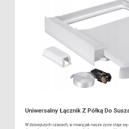
Uniwersalny Łącznik Z Półką Do Suszar
W dzisiejszych czasach, w miarę jak nasze życie staje si