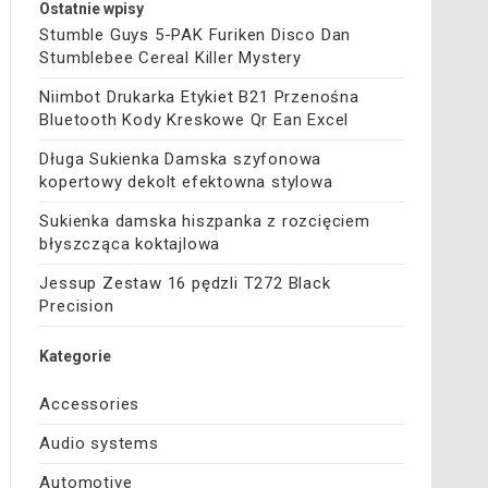
Ostatnie wpisy
Stumble Guys 5-PAK Furiken Disco Dan
Stumblebee Cereal Killer Mystery
Niimbot Drukarka Etykiet B21 Przenośna
Bluetooth Kody Kreskowe Qr Ean Excel
Długa Sukienka Damska szyfonowa
kopertowy dekolt efektowna stylowa
Sukienka damska hiszpanka z rozcięciem
błyszcząca koktajlowa
Jessup Zestaw 16 pędzli T272 Black
Precision
Kategorie
Accessories
Audio systems
Automotive