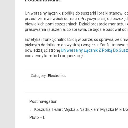
Uniwersalny łącznik z półką do suszarki i pralki stanowi
przestrzeni w swoich domach. Przyczynia się do oszczędn
niewielkich pomieszczeniach. Dzięki prostocie montażu i 
prasowania i suszenia, co sprawia, że będzie pasował 
Estetyka i funkcjonalność idą w parze, co sprawia, że uniwe
pięknym dodatkiem do wystroju wnętrza. Zaufaj innowa
odwiedzając stronę
Uniwersalny Łącznik Z Półką Do Susza
codzienny komfort i organizację!
Category:
Electronics
Post navigation
←
Koszulka T-shirt Męska Z Nadrukiem Myszka Miki D
Pluto – L