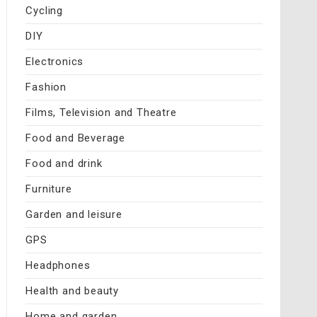
Cycling
DIY
Electronics
Fashion
Films, Television and Theatre
Food and Beverage
Food and drink
Furniture
Garden and leisure
GPS
Headphones
Health and beauty
Home and garden