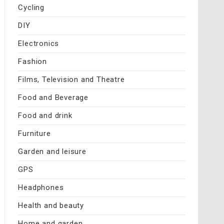
Cycling
DIY
Electronics
Fashion
Films, Television and Theatre
Food and Beverage
Food and drink
Furniture
Garden and leisure
GPS
Headphones
Health and beauty
Home and garden