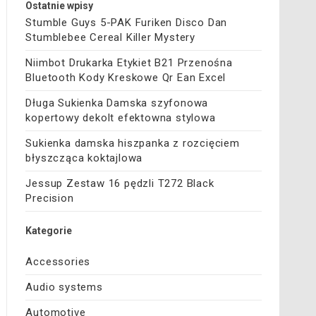
Ostatnie wpisy
Stumble Guys 5-PAK Furiken Disco Dan
Stumblebee Cereal Killer Mystery
Niimbot Drukarka Etykiet B21 Przenośna
Bluetooth Kody Kreskowe Qr Ean Excel
Długa Sukienka Damska szyfonowa
kopertowy dekolt efektowna stylowa
Sukienka damska hiszpanka z rozcięciem
błyszcząca koktajlowa
Jessup Zestaw 16 pędzli T272 Black
Precision
Kategorie
Accessories
Audio systems
Automotive