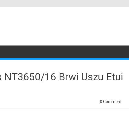
s NT3650/16 Brwi Uszu Etui
0 Comment