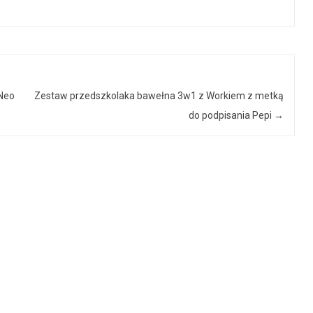
Neo
Zestaw przedszkolaka bawełna 3w1 z Workiem z metką
do podpisania Pepi
→