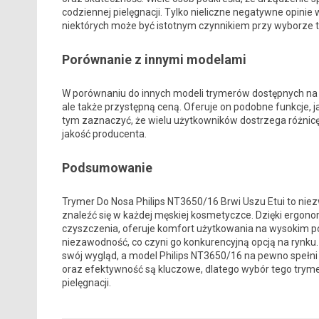
codziennej pielęgnacji. Tylko nieliczne negatywne opinie
niektórych może być istotnym czynnikiem przy wyborze 
Porównanie z innymi modelami
W porównaniu do innych modeli trymerów dostępnych na ry
ale także przystępną ceną. Oferuje on podobne funkcje, j
tym zaznaczyć, że wielu użytkowników dostrzega różnic
jakość producenta.
Podsumowanie
Trymer Do Nosa Philips NT3650/16 Brwi Uszu Etui to nie
znaleźć się w każdej męskiej kosmetyczce. Dzięki ergon
czyszczenia, oferuje komfort użytkowania na wysokim po
niezawodność, co czyni go konkurencyjną opcją na rynku.
swój wygląd, a model Philips NT3650/16 na pewno spełni 
oraz efektywność są kluczowe, dlatego wybór tego trymer
pielęgnacji.