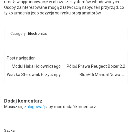
umożliwiając innowacje w obszarze systemów wbudowanych.
Osoby zainteresowane mogą z łatwością nabyć ten przyrząd, co
tylko umacnia jego pozycję na rynku programatorów.
Category:
Electronics
Post navigation
←
Modul Haka Holowniczego
Półoś Prawa Peugeot Boxer 2.2
Wiazka Sterownik Przyczepy
BlueHDi Manual Nowa
→
Dodaj komentarz
Musisz się
zalogować
, aby móc dodać komentarz.
Szukaj