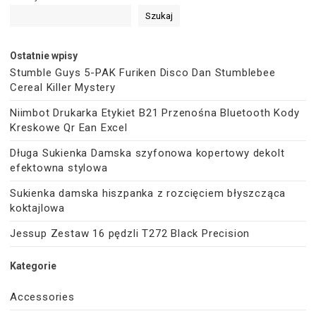
Szukaj
Ostatnie wpisy
Stumble Guys 5-PAK Furiken Disco Dan Stumblebee
Cereal Killer Mystery
Niimbot Drukarka Etykiet B21 Przenośna Bluetooth Kody
Kreskowe Qr Ean Excel
Długa Sukienka Damska szyfonowa kopertowy dekolt
efektowna stylowa
Sukienka damska hiszpanka z rozcięciem błyszcząca
koktajlowa
Jessup Zestaw 16 pędzli T272 Black Precision
Kategorie
Accessories