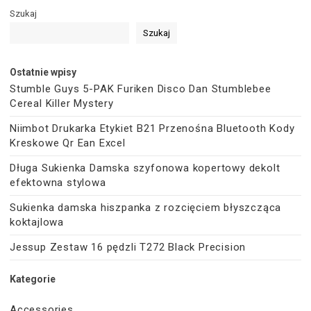
Szukaj
Szukaj
Ostatnie wpisy
Stumble Guys 5-PAK Furiken Disco Dan Stumblebee
Cereal Killer Mystery
Niimbot Drukarka Etykiet B21 Przenośna Bluetooth Kody
Kreskowe Qr Ean Excel
Długa Sukienka Damska szyfonowa kopertowy dekolt
efektowna stylowa
Sukienka damska hiszpanka z rozcięciem błyszcząca
koktajlowa
Jessup Zestaw 16 pędzli T272 Black Precision
Kategorie
Accessories