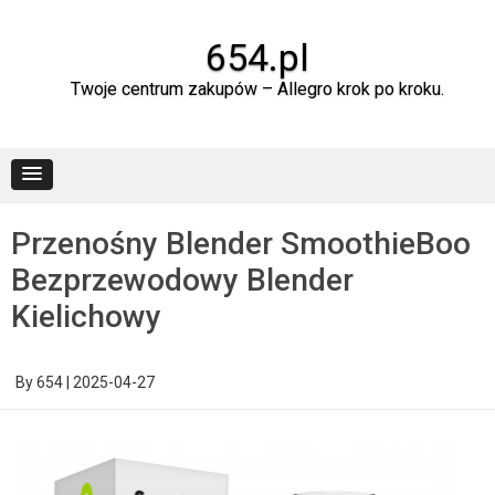
Skip
to
content
654.pl
Twoje centrum zakupów – Allegro krok po kroku.
Przenośny Blender SmoothieBoo
Bezprzewodowy Blender
Kielichowy
By
654
|
2025-04-27