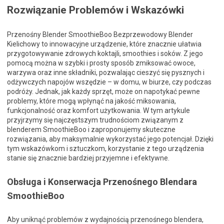
Rozwiązanie Problemów i Wskazówki
Przenośny Blender SmoothieBoo Bezprzewodowy Blender
Kielichowy to innowacyjne urządzenie, które znacznie ułatwia
przygotowywanie zdrowych koktajli, smoothies i soków. Z jego
pomocą można w szybki i prosty sposób zmiksować owoce,
warzywa oraz inne składniki, pozwalając cieszyć się pysznych i
odżywczych napojów wszędzie – w domu, w biurze, czy podczas
podróży. Jednak, jak każdy sprzęt, może on napotykać pewne
problemy, które mogą wpłynąć na jakość miksowania,
funkcjonalność oraz komfort użytkowania. W tym artykule
przyjrzymy się najczęstszym trudnościom związanym z
blenderem SmoothieBoo i zaproponujemy skuteczne
rozwiązania, aby maksymalnie wykorzystać jego potencjał. Dzięki
tym wskazówkom i sztuczkom, korzystanie z tego urządzenia
stanie się znacznie bardziej przyjemne i efektywne.
Obsługa i Konserwacja Przenośnego Blendara
SmoothieBoo
Aby uniknąć problemów z wydajnością przenośnego blendera,