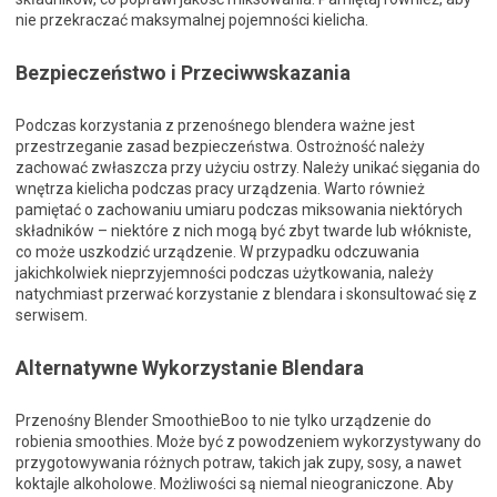
nie przekraczać maksymalnej pojemności kielicha.
Bezpieczeństwo i Przeciwwskazania
Podczas korzystania z przenośnego blendera ważne jest
przestrzeganie zasad bezpieczeństwa. Ostrożność należy
zachować zwłaszcza przy użyciu ostrzy. Należy unikać sięgania do
wnętrza kielicha podczas pracy urządzenia. Warto również
pamiętać o zachowaniu umiaru podczas miksowania niektórych
składników – niektóre z nich mogą być zbyt twarde lub włókniste,
co może uszkodzić urządzenie. W przypadku odczuwania
jakichkolwiek nieprzyjemności podczas użytkowania, należy
natychmiast przerwać korzystanie z blendara i skonsultować się z
serwisem.
Alternatywne Wykorzystanie Blendara
Przenośny Blender SmoothieBoo to nie tylko urządzenie do
robienia smoothies. Może być z powodzeniem wykorzystywany do
przygotowywania różnych potraw, takich jak zupy, sosy, a nawet
koktajle alkoholowe. Możliwości są niemal nieograniczone. Aby