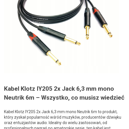
Kabel Klotz IY205 2x Jack 6,3 mm mono
Neutrik 6m – Wszystko, co musisz wiedzieć
Kabel Klotz IY205 2x Jack 6,3 mm mono Neutrik 6m to produkt,
który zyskał popularność wśród muzyków, producentów dźwięku
oraz entuzjastów audio. Idealny do wielu zastosowań, od
profesjonalnych nagrań po amatorskie sesje, ten kabel jest