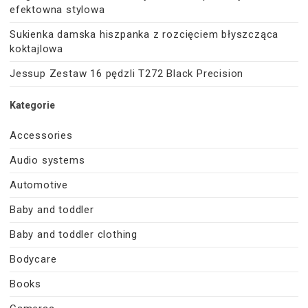
efektowna stylowa
Sukienka damska hiszpanka z rozcięciem błyszcząca
koktajlowa
Jessup Zestaw 16 pędzli T272 Black Precision
Kategorie
Accessories
Audio systems
Automotive
Baby and toddler
Baby and toddler clothing
Bodycare
Books