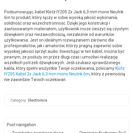
Podsumowując, kabel Klotz IY205 2x Jack 6,3 mm mono Neutrik
6m to produkt, który łączy w sobie wysoką jakość wykonania,
solidność oraz wszechstronność. Dzięki jego konstrukcji i
zastosowanym materiałom, użytkownik może cieszyć się czystym
dźwiękiem oraz niezawodnością, niezależnie od warunków
użytkowania. Jest on idealnym rozwiązaniem zarówno dla
profesjonalistów, jak i amatorów, którzy pragną zapewnić sobie
wysokiej jakości sprzęt audio. Inwestując w ten kabel, można być
pewnym, że posłuży on przez długi czas i umożliwi realizację
wszelkich potrzeb dźwiękowych. Jeśli szukasz sprawdzonego
kabla, który spełni wszystkie Twoje oczekiwania, polecamy
Klotz
IY205 Kabel 2x Jack 6,3 mm mono Neutrik 6m
, który z pewnością
nie zawiedzie Twoich oczekiwań.
Category:
Electronics
Post navigation