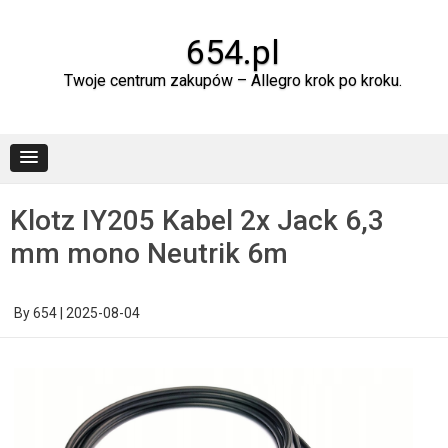
Skip
to
content
654.pl
Twoje centrum zakupów – Allegro krok po kroku.
Klotz IY205 Kabel 2x Jack 6,3
mm mono Neutrik 6m
By
654
|
2025-08-04