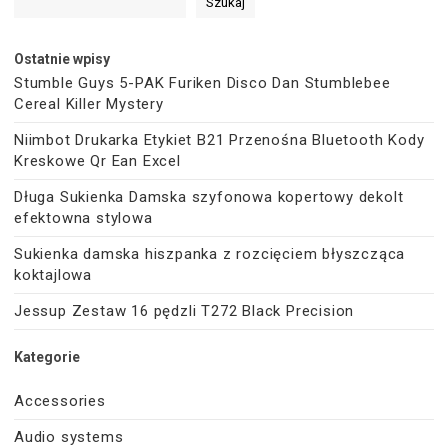
Szukaj
Ostatnie wpisy
Stumble Guys 5-PAK Furiken Disco Dan Stumblebee
Cereal Killer Mystery
Niimbot Drukarka Etykiet B21 Przenośna Bluetooth Kody
Kreskowe Qr Ean Excel
Długa Sukienka Damska szyfonowa kopertowy dekolt
efektowna stylowa
Sukienka damska hiszpanka z rozcięciem błyszcząca
koktajlowa
Jessup Zestaw 16 pędzli T272 Black Precision
Kategorie
Accessories
Audio systems