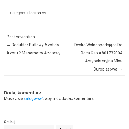
Category:
Electronics
Post navigation
←
Reduktor Butlowy Azot do
Deska Wolnoopadająca Do
Azotu 2 Manometry Azotowy
Roca Gap A801732004
Antybakteryjna Mkw
Duroplasowa
→
Dodaj komentarz
Musisz się
zalogować
, aby móc dodać komentarz.
Szukaj