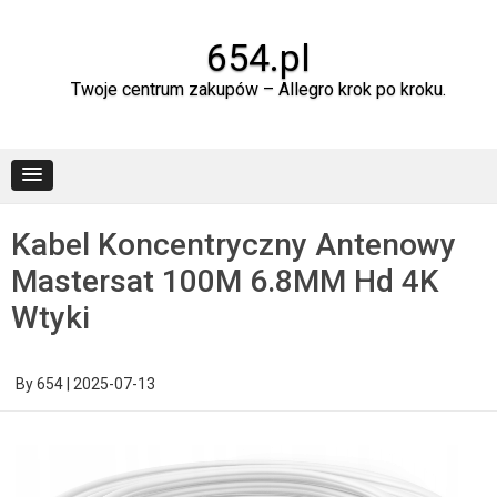
Skip
to
content
654.pl
Twoje centrum zakupów – Allegro krok po kroku.
Kabel Koncentryczny Antenowy
Mastersat 100M 6.8MM Hd 4K
Wtyki
By
654
|
2025-07-13