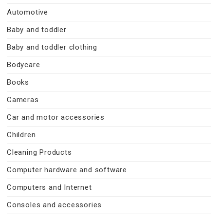
Automotive
Baby and toddler
Baby and toddler clothing
Bodycare
Books
Cameras
Car and motor accessories
Children
Cleaning Products
Computer hardware and software
Computers and Internet
Consoles and accessories