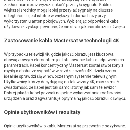
zakłóceniami oraz wyższą jakość przesyłu sygnału. Kable o
większej średnicy mogą lepiej przesyłać sygnały na dłuższe
odległości, co jest istotne w większych domach czy przy
wykorzystaniu anten pokojowych. Wybierając odpowiedni kabel,
użytkownik zyskuje pewność, że nie straci jakości obrazu i dźwięku.
Zastosowanie kabla Mastersat w technologii 4K
W przypadku telewizji 4K, gdzie jakość obrazu jest kluczowa,
obowiązkowym elementem jest stosowanie kabli o odpowiednich
parametrach. Kabel koncentryczny Mastersat został stworzony z
myślą o obsłudze sygnałów w rozdzielczości 4K, dzięki czemu
idealnie sprawdzi się w nowoczesnym systemie telewizyjnym.
Użytkownicy, którzy decydują się na telewizory 4K, muszą mieć
świadomość, że kabel jest tak samo istotny jak sam telewizor.
Dobrej jakości kabel pozwoli na pełne wykorzystanie możliwości
urządzenia oraz zagwarantuje optymalną jakość obrazu i dźwięku.
Opinie użytkowników i rezultaty
Opinie użytkowników o kablu Mastersat są przeważnie pozytywne.