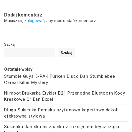
Dodaj komentarz
Musisz się
zalogować
, aby móc dodać komentarz.
Szukaj
Szukaj
Ostatnie wpisy
Stumble Guys 5-PAK Furiken Disco Dan Stumblebee
Cereal Killer Mystery
Niimbot Drukarka Etykiet B21 Przenośna Bluetooth Kody
Kreskowe Qr Ean Excel
Długa Sukienka Damska szyfonowa kopertowy dekolt
efektowna stylowa
Sukienka damska hiszpanka z rozcięciem błyszcząca