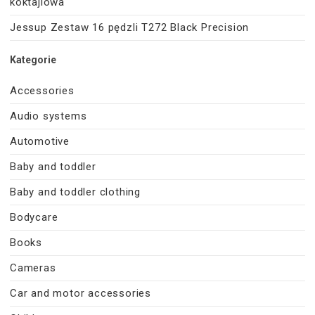
koktajlowa
Jessup Zestaw 16 pędzli T272 Black Precision
Kategorie
Accessories
Audio systems
Automotive
Baby and toddler
Baby and toddler clothing
Bodycare
Books
Cameras
Car and motor accessories