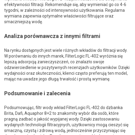
efektywności filtracji. Rekomenduje się, aby wymieniać go co 4-6
tygodni, w zależności od intensywności użytkowania. Regularna
wymiana zapewnia optymalne właściwości filtrujące oraz
smaczniejszą wodę.
Analiza porównawcza z innymi filtrami
Na rynku dostępnych jest wiele różnych wkładów do filtracji wody.
W porównaniu do innych marek, FilterLogic FL-402 wyróżnia się
lepszą adsorpcją zanieczyszczeń, co znalazło swoje
odzwierciedlenie w pozytywnych recenzjach użytkowników. Dzięki
wydajności oraz skuteczności, klienci często preferują ten model,
mając na uwadze jego długą trwałość i prostą wymianę.
Podsumowanie i zalecenia
Podsumowując, filtr wody wkład FilterLogic FL-402 do dzbanka
Brita, Dafi, Aquaphor 8+2 to znakomity wybór dla osób, które
pragną zadbać o jakość wypijanej wody. Dzięki zastosowaniu
wydajnych technologii filtracyjnych, użytkownicy mogą cieszyć się
smaczną, czystą i zdrową wodą, jednocześnie przyczyniając się