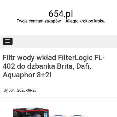
Skip
to
content
654.pl
Twoje centrum zakupów – Allegro krok po kroku.
Filtr wody wkład FilterLogic FL-
402 do dzbanka Brita, Dafi,
Aquaphor 8+2!
By
654
|
2025-08-20