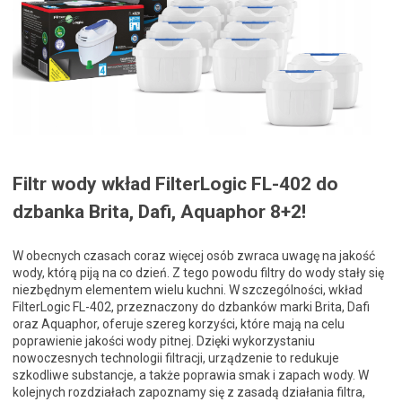
Filtr wody wkład FilterLogic FL-402 do
dzbanka Brita, Dafi, Aquaphor 8+2!
W obecnych czasach coraz więcej osób zwraca uwagę na jakość
wody, którą piją na co dzień. Z tego powodu filtry do wody stały się
niezbędnym elementem wielu kuchni. W szczególności, wkład
FilterLogic FL-402, przeznaczony do dzbanków marki Brita, Dafi
oraz Aquaphor, oferuje szereg korzyści, które mają na celu
poprawienie jakości wody pitnej. Dzięki wykorzystaniu
nowoczesnych technologii filtracji, urządzenie to redukuje
szkodliwe substancje, a także poprawia smak i zapach wody. W
kolejnych rozdziałach zapoznamy się z zasadą działania filtra,