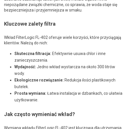
niepożądane związki chemiczne, co sprawia, że woda staje się
bezpieczniejsza i przyjemniejsza w smaku.
Kluczowe zalety filtra
Wkład FilterLogic FL-402 oferuje wiele korzyści, które przyciągają
klientów. Należą do nich:
Skuteczna filtracja:
Efektywnie usuwa chlor i inne
zanieczyszczenia.
Wydajność:
Jedno wkład wystarcza na około 300 litrów
wody.
Ekologiczne rozwiązanie:
Redukcja ilości plastikowych
butelek.
Prosta wymiana:
Łatwa instalacja w dzbankach, co ułatwia
użytkowanie.
Jak często wymieniać wkład?
Wymiana wkładu FilterLogic FL-402 jest kluczowa dla utrzymania